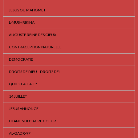
JESUS OU MAHOMET
L-MUSHRIKINA
AUGUSTE REINE DES CIEUX
CONTRACEPTION NATURELLE
DEMOCRATIE
DROITS DE DIEU-- DROITS DE L
QUI EST ALLAH ?
14 JUILLET
JESUS ANNONCE
LITANIES DU SACRE COEUR
AL-QADR-97