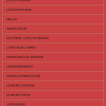
LE PETIT POUPON
LE REGNE DE BAAL
PAUL VI
SACRE COEUR
DOCTRINE : LE PECHE ORIGINEL
LE PECHE DE L 'ESPRIT
IMPORTANCE DU BAPTEME
LA DESOBEISSANCE
MEDAILLE MIRACULEUSE
LE SACRE-COEUR (2)
LE SACRE-COEUR
JOYEUX NOËL