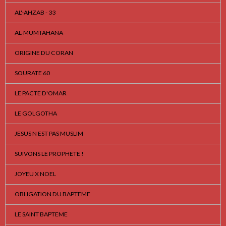
AL'-AHZAB - 33
AL-MUMTAHANA
ORIGINE DU CORAN
SOURATE 60
LE PACTE D'OMAR
LE GOLGOTHA
JESUS N EST PAS MUSLIM
SUIVONS LE PROPHETE !
JOYEU X NOEL
OBLIGATION DU BAPTEME
LE SAINT BAPTEME