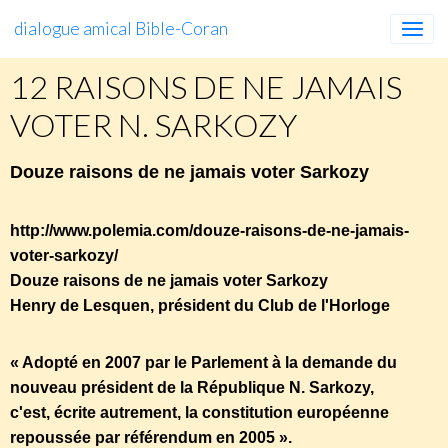
dialogue amical Bible-Coran
12 RAISONS DE NE JAMAIS
VOTER N. SARKOZY
Douze raisons de ne jamais voter Sarkozy
http://www.polemia.com/douze-raisons-de-ne-jamais-
voter-sarkozy/
Douze raisons de ne jamais voter Sarkozy
Henry de Lesquen, président du Club de l'Horloge
« Adopté en 2007 par le Parlement à la demande du
nouveau président de la République N. Sarkozy,
c'est, écrite autrement, la constitution européenne
repoussée par référendum en 2005 ».