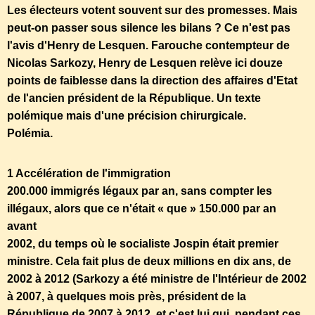
Les électeurs votent souvent sur des promesses. Mais
peut-on passer sous silence les bilans ? Ce n'est pas
l'avis d'Henry de Lesquen. Farouche contempteur de
Nicolas Sarkozy, Henry de Lesquen relève ici douze
points de faiblesse dans la direction des affaires d'Etat
de l'ancien président de la République. Un texte
polémique mais d'une précision chirurgicale.
Polémia.
1 Accélération de l'immigration
200.000 immigrés légaux par an, sans compter les
illégaux, alors que ce n'était « que » 150.000 par an
avant
2002, du temps où le socialiste Jospin était premier
ministre. Cela fait plus de deux millions en dix ans, de
2002 à 2012 (Sarkozy a été ministre de l'Intérieur de 2002
à 2007, à quelques mois près, président de la
République de 2007 à 2012, et c'est lui qui, pendant ces