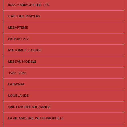
IRAK MARIAGE FILLETTES
CATHOLIC PRAYERS
LE BAPTEME
FATIMA 1917
MAHOMET LE GUIDE
LE BEAU MODELE
1962 - 2062
LA KA'ABA
LOUBLANDE
SAINT MICHEL ARCHANGE
LA VIE AMOUREUSE DU PROPHETE