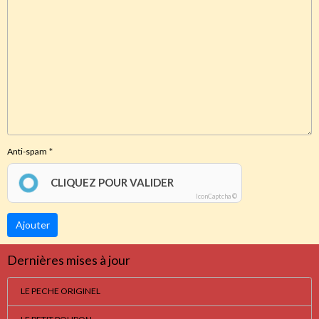
Anti-spam
CLIQUEZ POUR VALIDER
IconCaptcha ©
Ajouter
Dernières mises à jour
LE PECHE ORIGINEL