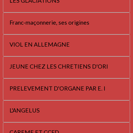
LES GLACIATIONS
Franc-maçonnerie, ses origines
VIOL EN ALLEMAGNE
JEUNE CHEZ LES CHRETIENS D'ORI
PRELEVEMENT D'ORGANE PAR E. I
L'ANGELUS
CAREME ET CCFD