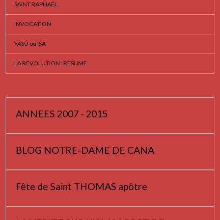
SAINT RAPHAËL
INVOCATION
YASÛ ou ISA
LA REVOLUTION : RESUME
ANNEES 2007 - 2015
BLOG NOTRE-DAME DE CANA
Fête de Saint THOMAS apôtre