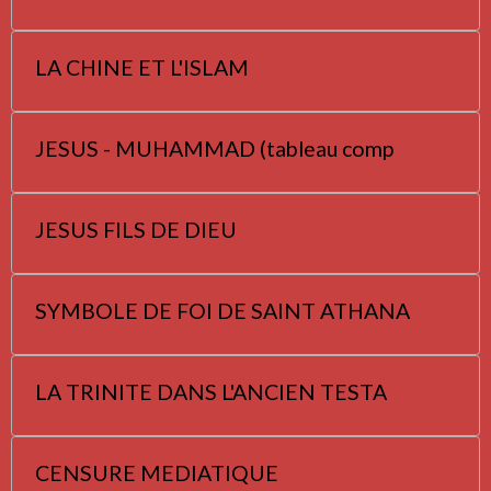
LA CHINE ET L'ISLAM
JESUS - MUHAMMAD (tableau comp
JESUS FILS DE DIEU
SYMBOLE DE FOI DE SAINT ATHANA
LA TRINITE DANS L'ANCIEN TESTA
CENSURE MEDIATIQUE