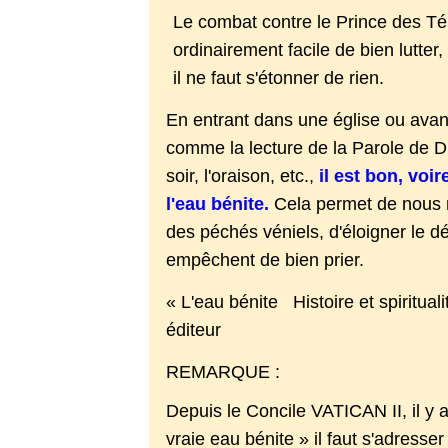
Le combat contre le Prince des Ténè
ordinairement facile de bien lutte
il ne faut s'étonner de rien.
En entrant dans une église ou avan
comme la lecture de la Parole de Di
soir, l'oraison, etc.,
il est bon, voi
l'eau bénite.
Cela permet de nous 
des péchés véniels, d'éloigner le dé
empêchent de bien prier.
« L'eau bénite Histoire et spiritua
éditeur
REMARQUE :
Depuis le Concile VATICAN II, il y 
vraie eau bénite » il faut s'adresse