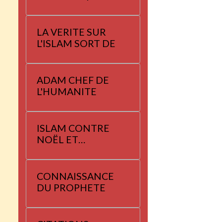
LA VERITE SUR
L'ISLAM SORT DE
ADAM CHEF DE
L'HUMANITE
ISLAM CONTRE
NOËL ET
YANNAYER
CONNAISSANCE
DU PROPHETE