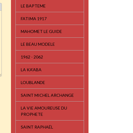
LE BAPTEME
FATIMA 1917
MAHOMET LE GUIDE
LE BEAU MODELE
1962 - 2062
LA KA'ABA
LOUBLANDE
SAINT MICHEL ARCHANGE
LA VIE AMOUREUSE DU
PROPHETE
SAINT RAPHAËL