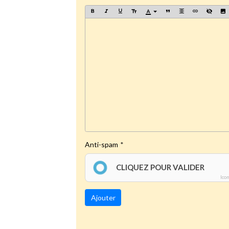
Anti-spam
CLIQUEZ POUR VALIDER
Ico
Ajouter