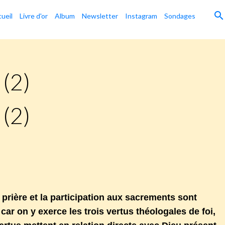
ueil
Livre d'or
Album
Newsletter
Instagram
Sondages
(2)
(2)
prière et la participation aux sacrements sont
r on y exerce les trois vertus théologales de foi,