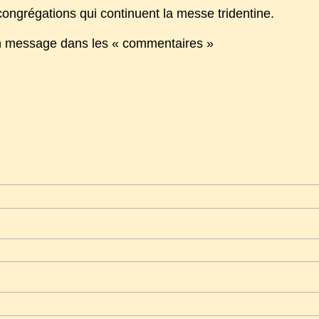
congrégations qui continuent la messe tridentine.
un message dans les « commentaires »