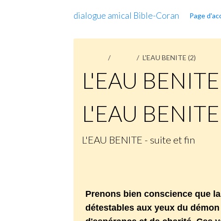
dialogue amical Bible-Coran
Page d'acc
Accueil
Pages
L'EAU BENITE (2)
L'EAU BENITE 
L'EAU BENITE 
L'EAU BENITE - suite et fin
Prenons bien conscience que la 
détestables aux yeux du démon ca