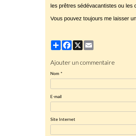
les prêtres sédévacantistes ou les 
Vous pouvez toujours me laisser 
Partager
Facebook
X
Email
Ajouter un commentaire
Nom
E-mail
Site Internet