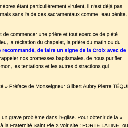
bres étant particulièrement virulent, il n'est déjà pas
r, mais sans l'aide des sacramentaux comme l'eau bénite,
t de commencer une prière et tout exercice de piété
eu, la récitation du chapelet, la prière du matin ou du
re recommandé, de faire un signe de la Croix avec de
rappeler nos promesses baptismales, de nous purifier
mon, les tentations et les autres distractions qui
lité » Préface de Monseigneur Gilbert Aubry Pierre TÉQU
a un grave problème dans l'Eglise. Pour obtenir de la «
r à la Fraternité Saint Pie X voir site : PORTE LATINE- o