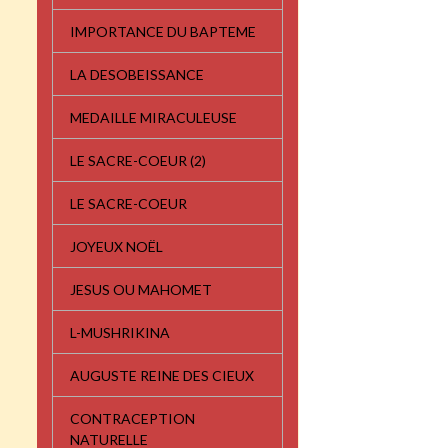
IMPORTANCE DU BAPTEME
LA DESOBEISSANCE
MEDAILLE MIRACULEUSE
LE SACRE-COEUR (2)
LE SACRE-COEUR
JOYEUX NOËL
JESUS OU MAHOMET
L-MUSHRIKINA
AUGUSTE REINE DES CIEUX
CONTRACEPTION
NATURELLE