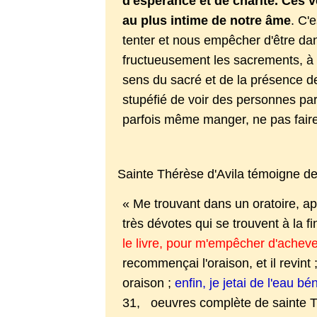
d'espérance et de charité. Ces v
au plus intime de notre âme
. C'
tenter et nous empêcher d'être dan
fructueusement les sacrements, à c
sens du sacré et de la présence de
stupéfié de voir des personnes par
parfois même manger, ne pas faire
Sainte Thérèse d'Avila témoigne des
« Me trouvant dans un oratoire, ap
très dévotes qui se trouvent à la fi
le livre, pour m'empêcher d'acheve
recommençai l'oraison, et il revin
oraison ;
enfin, je jetai de l'eau bé
31, oeuvres complète de sainte Th