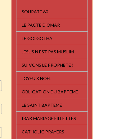
SOURATE 60
LE PACTE D'OMAR
LE GOLGOTHA
JESUS N EST PAS MUSLIM
SUIVONS LE PROPHETE !
JOYEU X NOEL
OBLIGATION DU BAPTEME
LE SAINT BAPTEME
IRAK MARIAGE FILLETTES
CATHOLIC PRAYERS