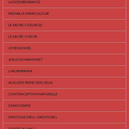
LA DESOBEISSANCE
MEDAILLE MIRACULEUSE
LE SACRE-COEUR (2)
LE SACRE-COEUR
JOYEUX NOËL
JESUS OU MAHOMET
L-MUSHRIKINA
AUGUSTE REINE DES CIEUX
CONTRACEPTION NATURELLE
DEMOCRATIE
DROITS DE DIEU-- DROITS DE L
QUI EST ALLAH ?