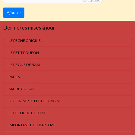
IconCaptcha ©
Ajouter
Dernières mises à jour
LE PECHE ORIGINEL
LE PETIT POUPON
LE REGNE DE BAAL
PAUL VI
SACRE COEUR
DOCTRINE : LE PECHE ORIGINEL
LE PECHE DE L 'ESPRIT
IMPORTANCE DU BAPTEME