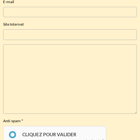
E-mail
Site Internet
Anti-spam
CLIQUEZ POUR VALIDER