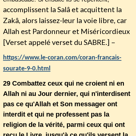
accomplissent la Salâ et acquittent la
Zakâ, alors laissez-leur la voie libre, car
Allah est Pardonneur et Miséricordieux
[Verset appelé verset du SABRE.] –
https://www.le-coran.com/coran-francais-
sourate-9-0.html
29 Combattez ceux qui ne croient ni en
Allah ni au Jour dernier, qui n'interdisent
pas ce qu'Allah et Son messager ont
interdit et qui ne professent pas la
religion de la vérité, parmi ceux qui ont
reçu le Livre, jusqu'à ce qu'ils versent la