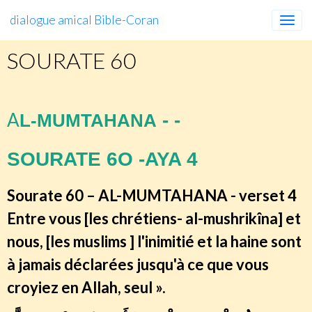
dialogue amical Bible-Coran
SOURATE 60
A
- -
L-MUMTAHANA
SOURATE 6O -AYA 4
Sourate 60 – AL-MUMTAHANA - verset 4
Entre vous [les chrétiens- al-mushrikîna] et
nous, [les muslims ] l'inimitié et la haine sont
à jamais déclarées jusqu'à ce que vous
croyiez en Allah, seul ».