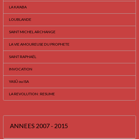
LA KA'ABA
LOUBLANDE
SAINT MICHEL ARCHANGE
LA VIE AMOUREUSE DU PROPHETE
SAINT RAPHAËL
INVOCATION
YASÛ ou ISA
LA REVOLUTION : RESUME
ANNEES 2007 - 2015