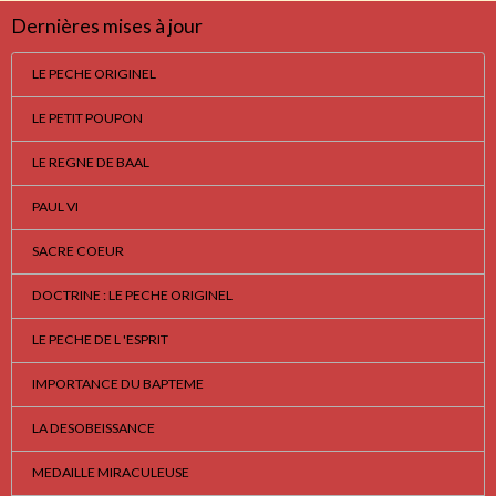
Dernières mises à jour
LE PECHE ORIGINEL
LE PETIT POUPON
LE REGNE DE BAAL
PAUL VI
SACRE COEUR
DOCTRINE : LE PECHE ORIGINEL
LE PECHE DE L 'ESPRIT
IMPORTANCE DU BAPTEME
LA DESOBEISSANCE
MEDAILLE MIRACULEUSE