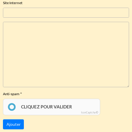
Site Internet
Anti-spam
CLIQUEZ POUR VALIDER
IconCaptcha ©
Ajouter