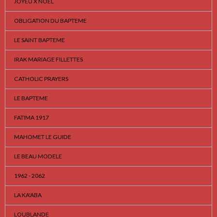
JOYEU X NOEL
OBLIGATION DU BAPTEME
LE SAINT BAPTEME
IRAK MARIAGE FILLETTES
CATHOLIC PRAYERS
LE BAPTEME
FATIMA 1917
MAHOMET LE GUIDE
LE BEAU MODELE
1962 - 2062
LA KA'ABA
LOUBLANDE