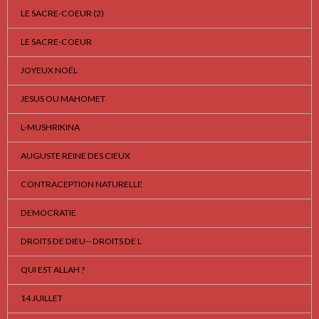
LE SACRE-COEUR (2)
LE SACRE-COEUR
JOYEUX NOËL
JESUS OU MAHOMET
L-MUSHRIKINA
AUGUSTE REINE DES CIEUX
CONTRACEPTION NATURELLE
DEMOCRATIE
DROITS DE DIEU-- DROITS DE L
QUI EST ALLAH ?
14 JUILLET