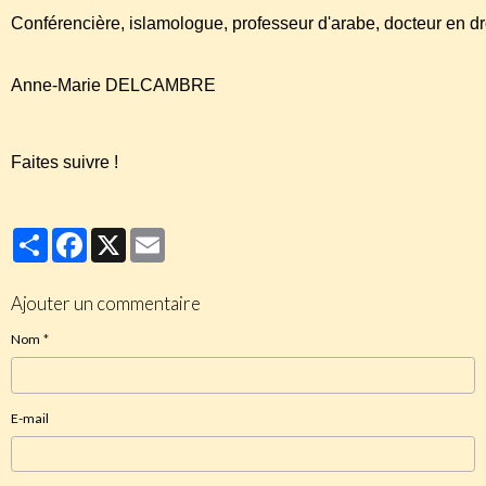
Conférencière, islamologue, professeur d'arabe, docteur en dro
Anne-Marie DELCAMBRE
Faites suivre !
Partager
Facebook
X
Email
Ajouter un commentaire
Nom
E-mail