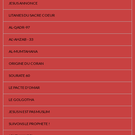
JESUS ANNONCE
LITANIES DU SACRE COEUR
AL-QADR-97
AL'-AHZAB - 33
AL-MUMTAHANA
ORIGINE DU CORAN
SOURATE 60
LE PACTE D'OMAR
LE GOLGOTHA
JESUS N EST PAS MUSLIM
SUIVONS LE PROPHETE !