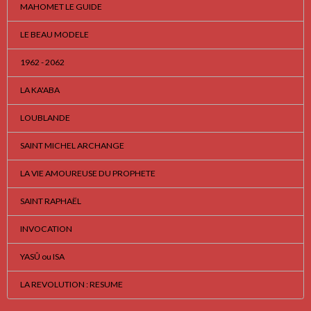
MAHOMET LE GUIDE
LE BEAU MODELE
1962 - 2062
LA KA'ABA
LOUBLANDE
SAINT MICHEL ARCHANGE
LA VIE AMOUREUSE DU PROPHETE
SAINT RAPHAËL
INVOCATION
YASÛ ou ISA
LA REVOLUTION : RESUME