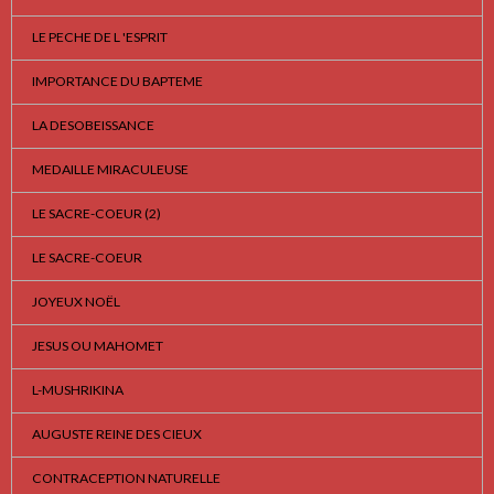
LE PECHE DE L 'ESPRIT
IMPORTANCE DU BAPTEME
LA DESOBEISSANCE
MEDAILLE MIRACULEUSE
LE SACRE-COEUR (2)
LE SACRE-COEUR
JOYEUX NOËL
JESUS OU MAHOMET
L-MUSHRIKINA
AUGUSTE REINE DES CIEUX
CONTRACEPTION NATURELLE