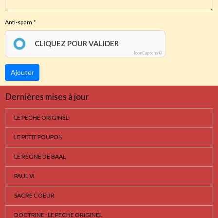
Anti-spam
CLIQUEZ POUR VALIDER
IconCaptcha ©
Ajouter
Dernières mises à jour
LE PECHE ORIGINEL
LE PETIT POUPON
LE REGNE DE BAAL
PAUL VI
SACRE COEUR
DOCTRINE : LE PECHE ORIGINEL