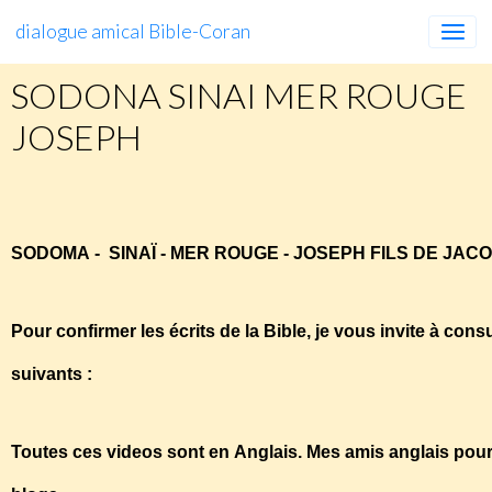
dialogue amical Bible-Coran
SODONA SINAI MER ROUGE
JOSEPH
SODOMA-SINAÏ-MER-ROUGE-JOSEPH
SODOMA - SINAÏ - MER ROUGE - JOSEPH FILS DE JAC
Pour confirmer les écrits de la Bible, je vous invite à cons
suivants :
Toutes ces videos sont en Anglais. Mes amis anglais pour