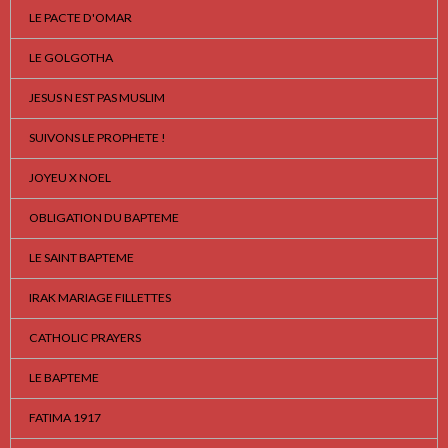
LE PACTE D'OMAR
LE GOLGOTHA
JESUS N EST PAS MUSLIM
SUIVONS LE PROPHETE !
JOYEU X NOEL
OBLIGATION DU BAPTEME
LE SAINT BAPTEME
IRAK MARIAGE FILLETTES
CATHOLIC PRAYERS
LE BAPTEME
FATIMA 1917