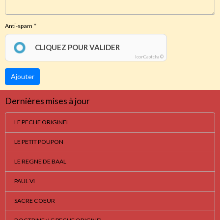
Anti-spam
CLIQUEZ POUR VALIDER
IconCaptcha ©
Ajouter
Dernières mises à jour
LE PECHE ORIGINEL
LE PETIT POUPON
LE REGNE DE BAAL
PAUL VI
SACRE COEUR