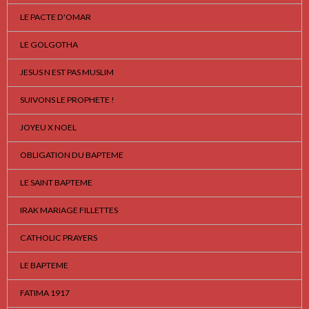
LE PACTE D'OMAR
LE GOLGOTHA
JESUS N EST PAS MUSLIM
SUIVONS LE PROPHETE !
JOYEU X NOEL
OBLIGATION DU BAPTEME
LE SAINT BAPTEME
IRAK MARIAGE FILLETTES
CATHOLIC PRAYERS
LE BAPTEME
FATIMA 1917