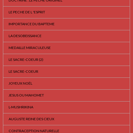
DOCTRINE : LE PECHE ORIGINEL
LE PECHE DE L 'ESPRIT
IMPORTANCE DU BAPTEME
LA DESOBEISSANCE
MEDAILLE MIRACULEUSE
LE SACRE-COEUR (2)
LE SACRE-COEUR
JOYEUX NOËL
JESUS OU MAHOMET
L-MUSHRIKINA
AUGUSTE REINE DES CIEUX
CONTRACEPTION NATURELLE