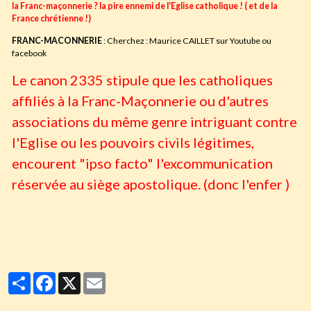
la Franc-maçonnerie ? la pire ennemi de l'Eglise catholique ! ( et de la
France chrétienne !)
FRANC-MACONNERIE
: Cherchez : Maurice CAILLET sur Youtube ou
facebook
Le canon 2335 stipule que les catholiques
affiliés à la Franc-Maçonnerie ou d'autres
associations du même genre intriguant contre
l'Eglise ou les pouvoirs civils légitimes,
encourent "ipso facto" l'excommunication
réservée au siège apostolique. (donc l'enfer )
Partager
Facebook
X
Email