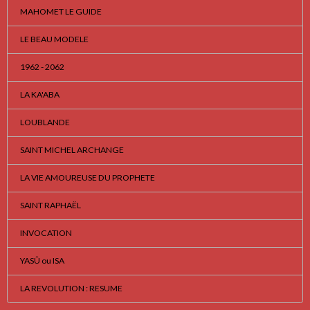
MAHOMET LE GUIDE
LE BEAU MODELE
1962 - 2062
LA KA'ABA
LOUBLANDE
SAINT MICHEL ARCHANGE
LA VIE AMOUREUSE DU PROPHETE
SAINT RAPHAËL
INVOCATION
YASÛ ou ISA
LA REVOLUTION : RESUME