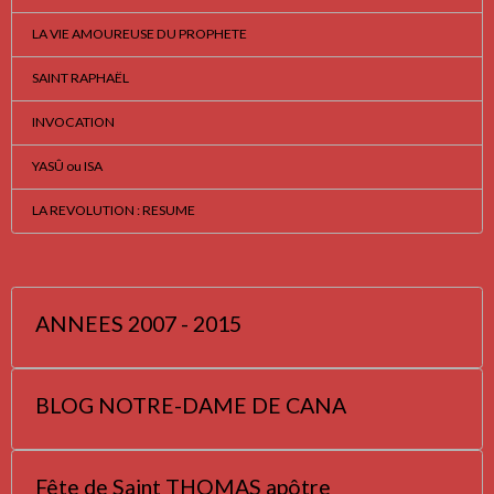
LA VIE AMOUREUSE DU PROPHETE
SAINT RAPHAËL
INVOCATION
YASÛ ou ISA
LA REVOLUTION : RESUME
ANNEES 2007 - 2015
BLOG NOTRE-DAME DE CANA
Fête de Saint THOMAS apôtre