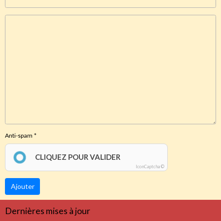
Anti-spam
CLIQUEZ POUR VALIDER
IconCaptcha ©
Ajouter
Dernières mises à jour