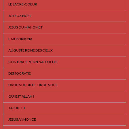
LE SACRE-COEUR
JOYEUX NOËL
JESUS OU MAHOMET
L-MUSHRIKINA
AUGUSTE REINE DES CIEUX
CONTRACEPTION NATURELLE
DEMOCRATIE
DROITS DE DIEU-- DROITS DE L
QUI EST ALLAH ?
14 JUILLET
JESUS ANNONCE