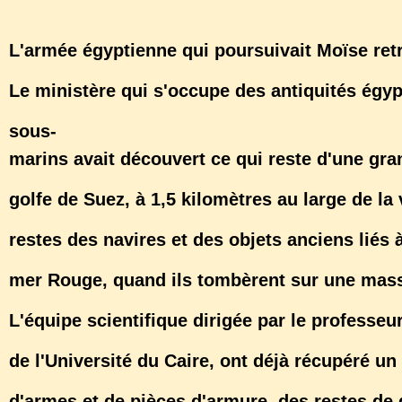
L'armée égyptienne qui poursuivait Moïse re
Le ministère qui s'occupe des antiquités ég
sous-
marins avait découvert ce qui reste d'une gr
golfe de Suez, à 1,5 kilomètres au large de la
restes des navires et des objets anciens liés 
mer Rouge, quand ils tombèrent sur une mas
L'équipe scientifique dirigée par le profess
de l'Université du Caire, ont déjà récupéré un
d'armes et de pièces d'armure, des restes de 