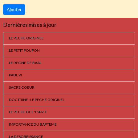
Ajouter
Dernières mises à jour
LE PECHE ORIGINEL
LE PETIT POUPON
LE REGNE DE BAAL
PAUL VI
SACRE COEUR
DOCTRINE : LE PECHE ORIGINEL
LE PECHE DE L 'ESPRIT
IMPORTANCE DU BAPTEME
LA DESOBEISSANCE