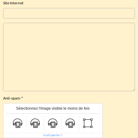
Site Internet
Anti-spam
Sélectionnez l'image visible le moins de fois
IconCaptcha
©