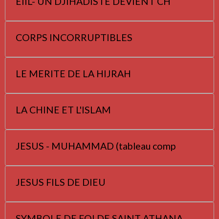
EIIL- UN DJIHADISTE DEVIENT CH
CORPS INCORRUPTIBLES
LE MERITE DE LA HIJRAH
LA CHINE ET L'ISLAM
JESUS - MUHAMMAD (tableau comp
JESUS FILS DE DIEU
SYMBOLE DE FOI DE SAINT ATHANA