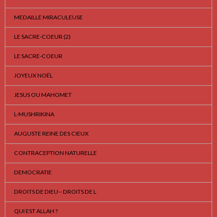
MEDAILLE MIRACULEUSE
LE SACRE-COEUR (2)
LE SACRE-COEUR
JOYEUX NOËL
JESUS OU MAHOMET
L-MUSHRIKINA
AUGUSTE REINE DES CIEUX
CONTRACEPTION NATURELLE
DEMOCRATIE
DROITS DE DIEU-- DROITS DE L
QUI EST ALLAH ?