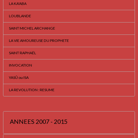
LA KA'ABA
LOUBLANDE
SAINT MICHEL ARCHANGE
LA VIE AMOUREUSE DU PROPHETE
SAINT RAPHAËL
INVOCATION
YASÛ ou ISA
LA REVOLUTION : RESUME
ANNEES 2007 - 2015