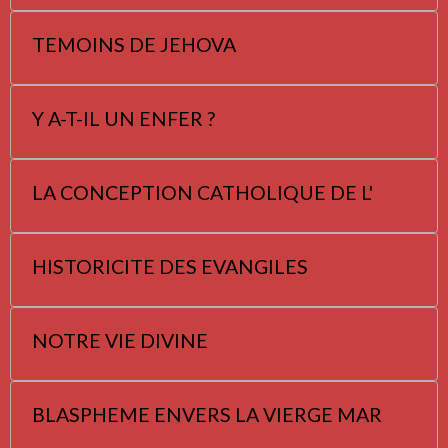
TEMOINS DE JEHOVA
Y A-T-IL UN ENFER ?
LA CONCEPTION CATHOLIQUE DE L'
HISTORICITE DES EVANGILES
NOTRE VIE DIVINE
BLASPHEME ENVERS LA VIERGE MAR