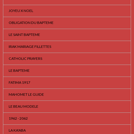
JOYEU X NOEL
OBLIGATION DU BAPTEME
LE SAINT BAPTEME
IRAK MARIAGE FILLETTES
CATHOLIC PRAYERS
LE BAPTEME
FATIMA 1917
MAHOMET LE GUIDE
LE BEAU MODELE
1962 - 2062
LA KA'ABA