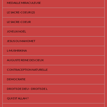
MEDAILLE MIRACULEUSE
LE SACRE-COEUR (2)
LE SACRE-COEUR
JOYEUX NOËL
JESUS OU MAHOMET
L-MUSHRIKINA
AUGUSTE REINE DES CIEUX
CONTRACEPTION NATURELLE
DEMOCRATIE
DROITS DE DIEU-- DROITS DE L
QUI EST ALLAH ?