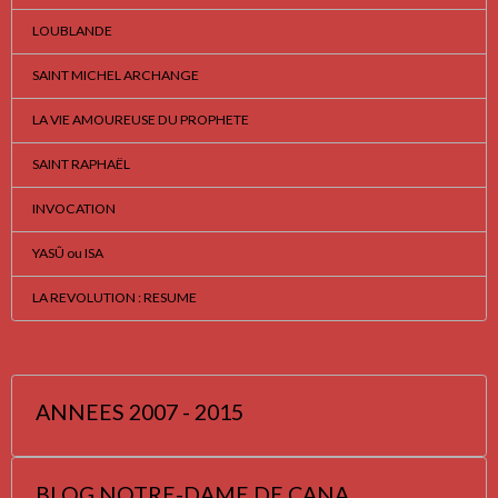
LOUBLANDE
SAINT MICHEL ARCHANGE
LA VIE AMOUREUSE DU PROPHETE
SAINT RAPHAËL
INVOCATION
YASÛ ou ISA
LA REVOLUTION : RESUME
ANNEES 2007 - 2015
BLOG NOTRE-DAME DE CANA