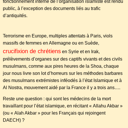
fonctionnement interne de l’organisation islamiste est rendu
public, à l’exception des documents liés au trafic
d’antiquités.
Terrorisme en Europe, multiples attentats à Paris, viols
massifs de femmes en Allemagne ou en Suède,
crucifixion de chrétiens
en Syrie et en Irak,
prélèvements d’organes sur des captifs vivants et des civils
musulmans, comme aux pires heures de la Shoa, chaque
jour nous livre son lot d’horreurs sur les méthodes barbares
des musulmans extrémistes inféodés à l’état Islamique et à
Al Nostra, mouvement aidé par la France il y a trois ans….
Reste une question : qui sont les médecins de la mort
travaillant pour l’état islamique, en récitant « Allahu Akbar »
(ou « Alah Akbar » pour les Français qui rejoingent
DAECH) ?