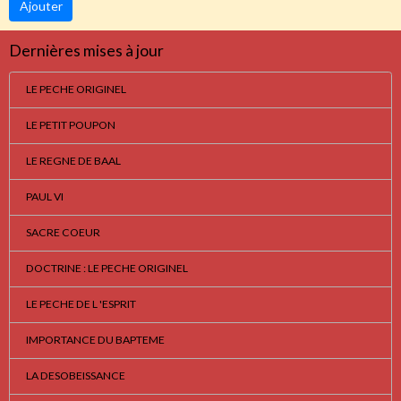
Ajouter
Dernières mises à jour
LE PECHE ORIGINEL
LE PETIT POUPON
LE REGNE DE BAAL
PAUL VI
SACRE COEUR
DOCTRINE : LE PECHE ORIGINEL
LE PECHE DE L 'ESPRIT
IMPORTANCE DU BAPTEME
LA DESOBEISSANCE