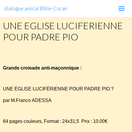
dialogue amical Bible-Coran
UNE EGLISE LUCIFERIENNE
POUR PADRE PIO
UNE
ÉGLISE
LUCIFÉRIENNE
POUR
PADRE
PIO
Grande croisade anti-maçonnique :
UNE ÉGLISE LUCIFÉRIENNE POUR PADRE PIO ?
par M.Franco ADESSA
64 pages couleurs, Format : 24x31,5 Prix : 10.00€