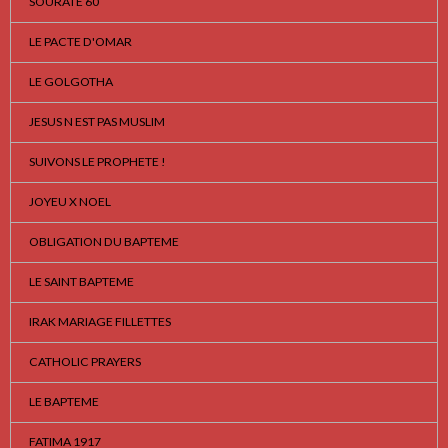
SOURATE 60
LE PACTE D'OMAR
LE GOLGOTHA
JESUS N EST PAS MUSLIM
SUIVONS LE PROPHETE !
JOYEU X NOEL
OBLIGATION DU BAPTEME
LE SAINT BAPTEME
IRAK MARIAGE FILLETTES
CATHOLIC PRAYERS
LE BAPTEME
FATIMA 1917