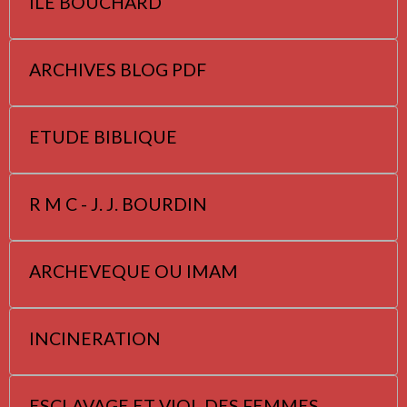
ILE BOUCHARD
ARCHIVES BLOG PDF
ETUDE BIBLIQUE
R M C - J. J. BOURDIN
ARCHEVEQUE OU IMAM
INCINERATION
ESCLAVAGE ET VIOL DES FEMMES