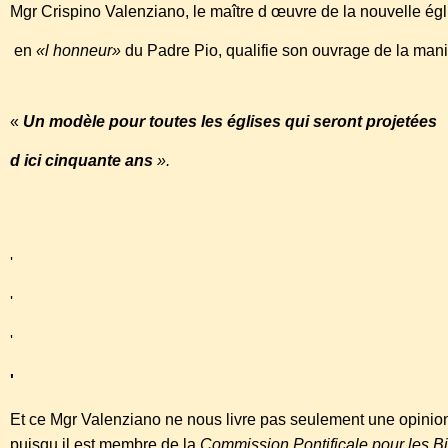
Mgr Crispino Valenziano, le maître d œuvre de la nouvelle ég
en
«l honneur»
du Padre Pio, qualifie son ouvrage de la mani
«
Un modèle pour toutes les églises qui seront projetées
d ici cinquante ans
».
'
'
'
'
Et ce Mgr Valenziano ne nous livre pas seulement une opinio
puisqu il est membre de la
Commission Pontificale pour les Bi