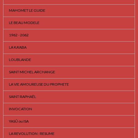
MAHOMET LE GUIDE
LE BEAU MODELE
1962 - 2062
LA KA'ABA
LOUBLANDE
SAINT MICHEL ARCHANGE
LA VIE AMOUREUSE DU PROPHETE
SAINT RAPHAËL
INVOCATION
YASÛ ou ISA
LA REVOLUTION : RESUME