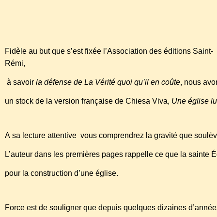
editions@saint-remi.fr - Tel/
Fidèle au but que s’est fixée l’Association des éditions Saint-
Rémi,
à savoir
la défense de La Vérité quoi qu’il en coûte
, nous avo
un stock de la version française de Chiesa Viva,
Une église lu
A sa lecture attentive vous comprendrez la gravité que soulèv
L’auteur dans les premières pages rappelle ce que la sainte 
pour la construction d’une église.
Force est de souligner que depuis quelques dizaines d’anné