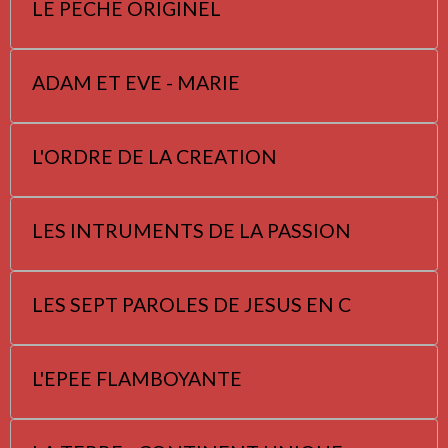
LE PECHE ORIGINEL
ADAM ET EVE - MARIE
L'ORDRE DE LA CREATION
LES INTRUMENTS DE LA PASSION
LES SEPT PAROLES DE JESUS EN C
L'EPEE FLAMBOYANTE