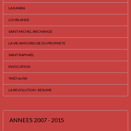
LA KA'ABA
LOUBLANDE
SAINT MICHEL ARCHANGE
LA VIE AMOUREUSE DU PROPHETE
SAINT RAPHAËL
INVOCATION
YASÛ ou ISA
LA REVOLUTION : RESUME
ANNEES 2007 - 2015