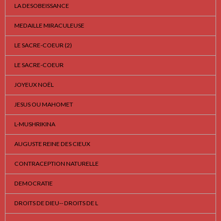
LA DESOBEISSANCE
MEDAILLE MIRACULEUSE
LE SACRE-COEUR (2)
LE SACRE-COEUR
JOYEUX NOËL
JESUS OU MAHOMET
L-MUSHRIKINA
AUGUSTE REINE DES CIEUX
CONTRACEPTION NATURELLE
DEMOCRATIE
DROITS DE DIEU-- DROITS DE L