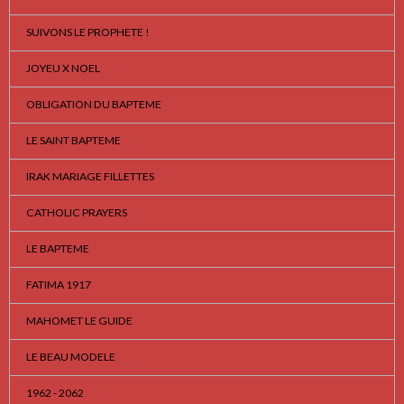
SUIVONS LE PROPHETE !
JOYEU X NOEL
OBLIGATION DU BAPTEME
LE SAINT BAPTEME
IRAK MARIAGE FILLETTES
CATHOLIC PRAYERS
LE BAPTEME
FATIMA 1917
MAHOMET LE GUIDE
LE BEAU MODELE
1962 - 2062