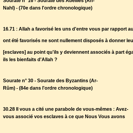
Sourate n° 16 - Sourate des Abeilles (An-
Nahl) - (70e dans l'ordre chronologique)
16.71 : Allah a favorisé les uns d'entre vous par rapport a
ont été favorisés ne sont nullement disposés à donner leu
[esclaves] au point qu'ils y deviennent associés à part éga
ils les bienfaits d'Allah ?
Sourate n° 30 - Sourate des Byzantins (Ar-
Rûm) - (84e dans l'ordre chronologique)
30.28 Il vous a cité une parabole de vous-mêmes : Avez-
vous associé vos esclaves à ce que Nous Vous avons