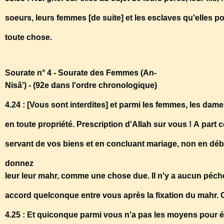
soeurs, leurs femmes [de suite] et les esclaves qu'elles p
toute chose.
Sourate n° 4 - Sourate des Femmes (An-
Nisâ') - (92e dans l'ordre chronologique)
4.24 : [Vous sont interdites] et parmi les femmes, les dame
en toute propriété. Prescription d'Allah sur vous ! A part 
servant de vos biens et en concluant mariage, non en dé
donnez
leur leur mahr, comme une chose due. Il n'y a aucun péc
accord quelconque entre vous après la fixation du mahr. C
4.25 : Et quiconque parmi vous n'a pas les moyens pour 