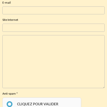
E-mail
Site Internet
Anti-spam
CLIQUEZ POUR VALIDER