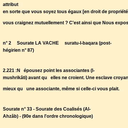
attribut
en sorte que vous soyez tous égaux [en droit de propriété
vous craignez mutuellement ? C'est ainsi que Nous expo
n° 2 Sourate LA VACHE suratu-l-baqara (post-
hégirien n° 87)
2.221 :N épousez point les associantes (l-
mushrikâti) avant qu elles ne croient. Une esclave croya
mieux qu une associante, même si celle-ci vous plait.
Sourate n° 33 - Sourate des Coalisés (Al-
Ahzâb) - (90e dans l'ordre chronologique)