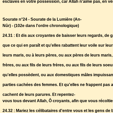
esclaves en votre possession, car Allah n'aime pas, en vér
Sourate n°24 - Sourate de la Lumière (An-
Nûr) - (102e dans l'ordre chronologique)
24.31 : Et dis aux croyantes de baisser leurs regards, de 
que ce qui en paraît et qu'elles rabattent leur voile sur leu
leurs maris, ou à leurs pères, ou aux pères de leurs maris, o
frères, ou aux fils de leurs frères, ou aux fils de leurs
qu'elles possèdent, ou aux domestiques mâles impuissan
parties cachées des femmes. Et qu'elles ne frappent pas a
cachent de leurs parures. Et repentez-
vous tous devant Allah, Ô croyants, afin que vous récolti
24.32 : Mariez les célibataires d'entre vous et les gens d