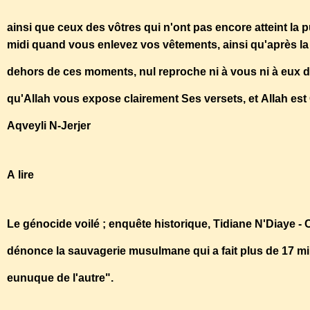
5312553.html
ainsi que ceux des vôtres qui n'ont pas encore atteint la p
midi quand vous enlevez vos vêtements, ainsi qu'après la S
dehors de ces moments, nul reproche ni à vous ni à eux d'al
qu'Allah vous expose clairement Ses versets, et Allah es
Aqveyli N-Jerjer
A lire
Le génocide voilé ; enquête historique, Tidiane N'Diaye -
dénonce la sauvagerie musulmane qui a fait plus de 17 mil
eunuque de l'autre".