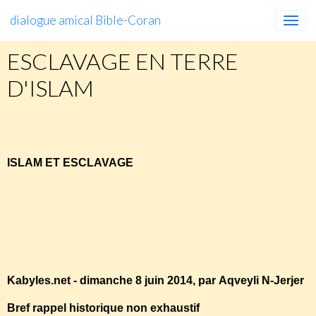
dialogue amical Bible-Coran
ESCLAVAGE EN TERRE
D'ISLAM
ESCLAVAGE
EN
TERRE
D'ISLAM
(suite)
ISLAM ET ESCLAVAGE
http://apostat-kabyle.blog4ever.com/le-coran-lislam-et-
lesclavage
Kabyles.net - dimanche 8 juin 2014, par Aqveyli N-Jerjer
Bref rappel historique non exhaustif