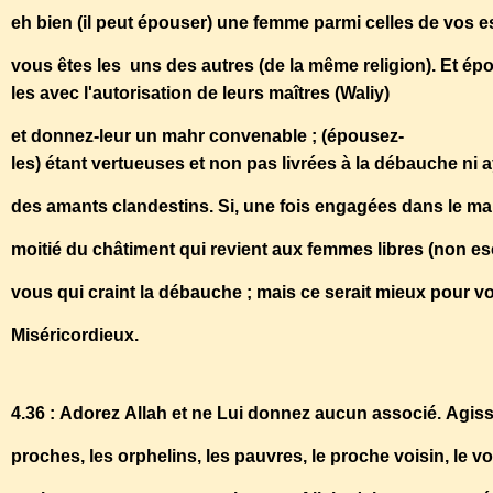
eh bien (il peut épouser) une femme parmi celles de vos e
vous êtes les uns des autres (de la même religion). Et ép
les avec l'autorisation de leurs maîtres (Waliy)
et donnez-leur un mahr convenable ; (épousez-
les) étant vertueuses et non pas livrées à la débauche ni 
des amants clandestins. Si, une fois engagées dans le mari
moitié du châtiment qui revient aux femmes libres (non esc
vous qui craint la débauche ; mais ce serait mieux pour v
Miséricordieux.
4.36 : Adorez Allah et ne Lui donnez aucun associé. Agiss
proches, les orphelins, les pauvres, le proche voisin, le voi