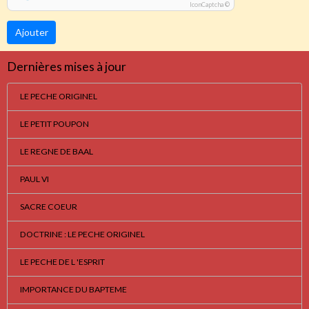
IconCaptcha ©
Ajouter
Dernières mises à jour
LE PECHE ORIGINEL
LE PETIT POUPON
LE REGNE DE BAAL
PAUL VI
SACRE COEUR
DOCTRINE : LE PECHE ORIGINEL
LE PECHE DE L 'ESPRIT
IMPORTANCE DU BAPTEME