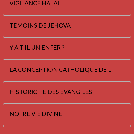
VIGILANCE HALAL
TEMOINS DE JEHOVA
Y A-T-IL UN ENFER ?
LA CONCEPTION CATHOLIQUE DE L'
HISTORICITE DES EVANGILES
NOTRE VIE DIVINE