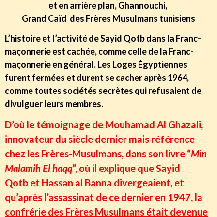
et en arrière plan, Ghannouchi,
Grand Caïd des Frères Musulmans tunisiens
L’histoire et l’activité de Sayid Qotb dans la Franc-
maçonnerie est cachée, comme celle de la Franc-
maçonnerie en général. Les Loges Égyptiennes
furent fermées et durent se cacher après 1964,
comme toutes sociétés secrètes qui refusaient de
divulguer leurs membres.
D’où le témoignage de Mouhamad Al Ghazali,
innovateur du siècle dernier mais référence
chez les Frères-Musulmans, dans son livre “
Min
Malamih El haqq
”, où il explique que Sayid
Qotb et Hassan al Banna divergeaient, et
qu’après l’assassinat de ce dernier en 1947,
la
confrérie des Frères Musulmans était devenue