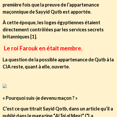
première fois que la preuve de l’appartenance
maçonnique de Sayyid Qutb est apportée.
À cette époque, les loges égyptiennes étaient
directement contrôlées par les services secrets
britanniques [1].
Le roi Farouk en était membre.
La question de la possible appartenance de Qutb à la
CIA reste, quant à elle, ouverte.
« Pourquoi suis-je devenu maçon ? »
C’est ce que titrait Sayid Qotb, dans un article qu’il a
publié dans le magazine “
Al Taj al Masri
” (“La