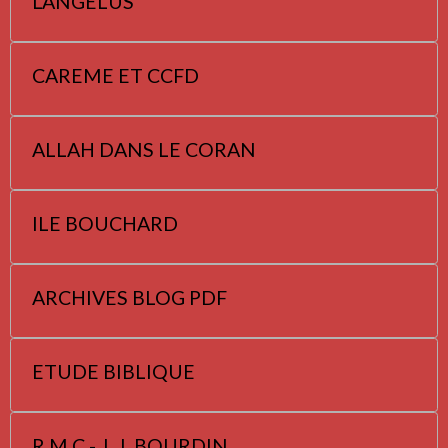
L'ANGELUS
CAREME ET CCFD
ALLAH DANS LE CORAN
ILE BOUCHARD
ARCHIVES BLOG PDF
ETUDE BIBLIQUE
R M C - J. J. BOURDIN