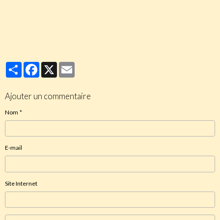
Partager
Facebook
X
Email
Ajouter un commentaire
Nom
E-mail
Site Internet