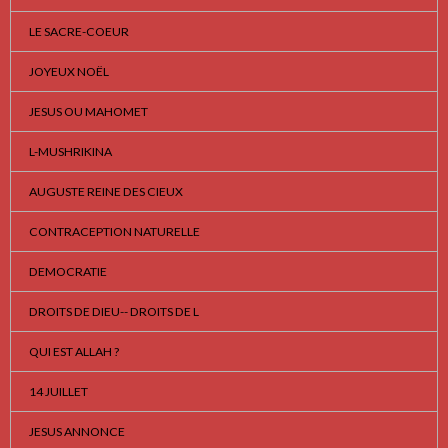
LE SACRE-COEUR
JOYEUX NOËL
JESUS OU MAHOMET
L-MUSHRIKINA
AUGUSTE REINE DES CIEUX
CONTRACEPTION NATURELLE
DEMOCRATIE
DROITS DE DIEU-- DROITS DE L
QUI EST ALLAH ?
14 JUILLET
JESUS ANNONCE