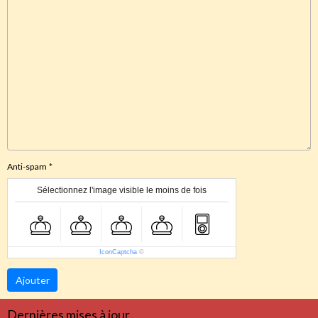
Anti-spam
Sélectionnez l'image visible le moins de fois
IconCaptcha
©
Ajouter
Dernières mises à jour