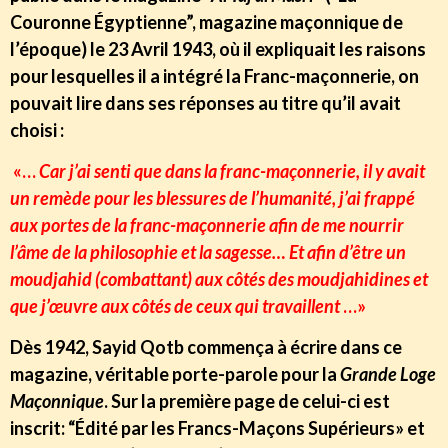
Couronne Égyptienne”, magazine maçonnique de
l’époque) le 23 Avril 1943, où il expliquait les raisons
pour lesquelles il a intégré la Franc-maçonnerie, on
pouvait lire dans ses réponses au titre qu’il avait
choisi :
«…
Car j’ai senti que dans la franc-maçonnerie, il y avait
un remède pour les blessures de l’humanité, j’ai frappé
aux portes de la franc-maçonnerie afin de me nourrir
l’âme de la philosophie et la sagesse… Et afin d’être un
moudjahid (combattant) aux côtés des moudjahidines et
que j’œuvre aux côtés de ceux qui travaillent
…»
Dès 1942, Sayid Qotb commença à écrire dans ce
magazine, véritable porte-parole pour la
Grande Loge
Maçonnique
. Sur la première page de celui-ci est
inscrit: “Édité par les Francs-Maçons Supérieurs» et