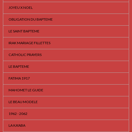
JOYEU X NOEL
OBLIGATION DU BAPTEME
LE SAINT BAPTEME
IRAK MARIAGE FILLETTES
CATHOLIC PRAYERS
LE BAPTEME
FATIMA 1917
MAHOMET LE GUIDE
LE BEAU MODELE
1962 - 2062
LA KA'ABA