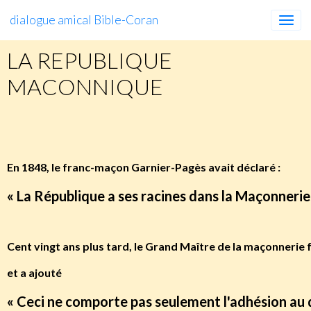
dialogue amical Bible-Coran
LA REPUBLIQUE
MACONNIQUE
LA
REPUBLIQUE
maçonnique
En 1848, le franc-maçon Garnier-Pagès avait déclaré :
« La République a ses racines dans la Maçonnerie
Cent vingt ans plus tard, le Grand Maître de la maçonnerie
et a ajouté
« Ceci ne comporte pas seulement l'adhésion au d