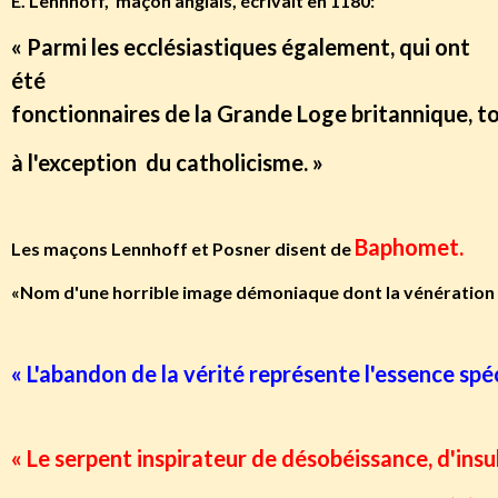
E. Lennhoff, maçon anglais, écrivait en 1180:
« Parmi les ecclésiastiques également, qui ont
été
fonctionnaires de la Grande Loge britannique, t
à l'exception du catholicisme. »
Baphomet.
Les maçons Lennhoff et Posner disent de
«Nom d'une horrible image démoniaque dont la vénération 
« L'abandon de la vérité représente l'essence spéc
« Le serpent inspirateur de désobéissance, d'ins