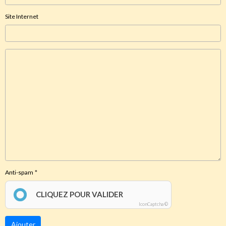
Site Internet
Anti-spam
CLIQUEZ POUR VALIDER
IconCaptcha ©
Ajouter