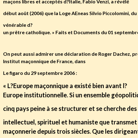
maçons libres et acceptés d?Italie, Fabio Venzi, a révélé
début août (2006) que la Loge AEneas Silvio Piccolomini, du
vénérable d?
un prêtre catholique. » Faits et Documents du 01 septembre 
On peut aussi admirer une déclaration de Roger Dachez, pr
Institut maçonnique de France, dans
Le figaro du 29 septembre 2006 :
« L?Europe maçonnique a existé bien avant l?
Europe institutionnelle. Si un ensemble géopolit
cinq pays peine à se structurer et se cherche des
intellectuel, spirituel et humaniste que transmet 
maçonnerie depuis trois siècles. Que les dirigea