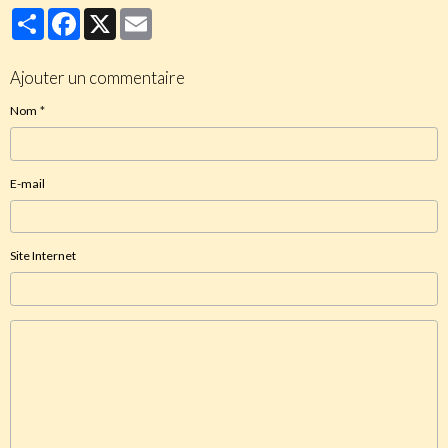
Partager
Facebook
X
Email
Ajouter un commentaire
Nom
E-mail
Site Internet