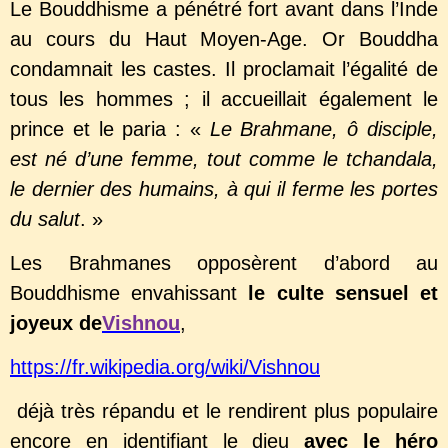
Le Bouddhisme a pénétré fort avant dans l’Inde
au cours du Haut Moyen-Age. Or Bouddha
condamnait les castes. Il proclamait l’égalité de
tous les hommes ; il accueillait également le
prince et le paria : «
Le Brahmane, ô disciple,
est né d’une femme, tout comme le tchandala,
le dernier des humains, à qui il ferme les portes
du salut
. »
Les Brahmanes opposèrent d’abord au
Bouddhisme envahissant
le culte sensuel et
joyeux de
Vishnou
,
https://fr.wikipedia.org/wiki/Vishnou
déjà très répandu et le rendirent plus populaire
encore en identifiant le dieu
avec le héro