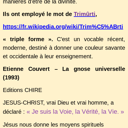
manières d’être de la divinité.
Ils ont employé le mot de
Trimûrti
,
https://fr.wikipedia.org/wiki/Trim%C5%ABrti
« triple forme ».
C’est un vocable récent,
moderne, destiné à donner une couleur savante
et occidentale à leur enseignement.
Etienne Couvert – La gnose universelle
(1993)
Editions CHIRE
JESUS-CHRIST, vrai Dieu et vrai homme, a
« Je suis la Voie, la Vérité, la Vie. »
déclaré :
Jésus nous donne les moyens spirituels