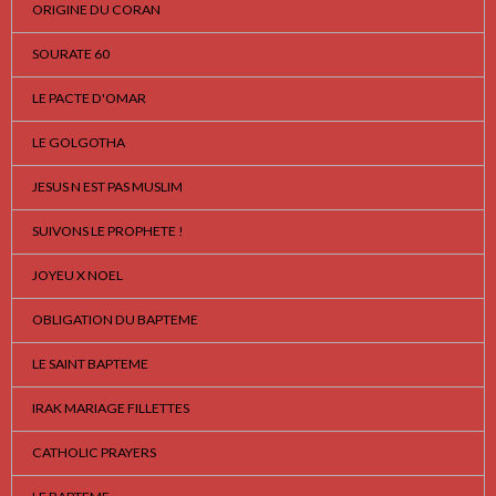
ORIGINE DU CORAN
SOURATE 60
LE PACTE D'OMAR
LE GOLGOTHA
JESUS N EST PAS MUSLIM
SUIVONS LE PROPHETE !
JOYEU X NOEL
OBLIGATION DU BAPTEME
LE SAINT BAPTEME
IRAK MARIAGE FILLETTES
CATHOLIC PRAYERS