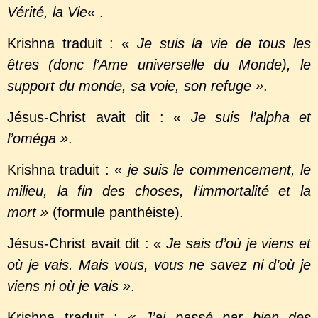
Vérité, la Vie
« .
Krishna traduit : «
Je suis la vie de tous les
êtres (donc l’Ame universelle du Monde), le
support du monde, sa voie, son refuge »
.
Jésus-Christ avait dit : «
Je suis l’alpha et
l’oméga »
.
Krishna traduit :
« je suis le commencement, le
milieu, la fin des choses, l’immortalité et la
mort »
(formule panthéiste).
Jésus-Christ avait dit : «
Je sais d’où je viens et
où je vais. Mais vous, vous ne savez ni d’où je
viens ni où je vais »
.
Krishna traduit :
« J’ai passé par bien des