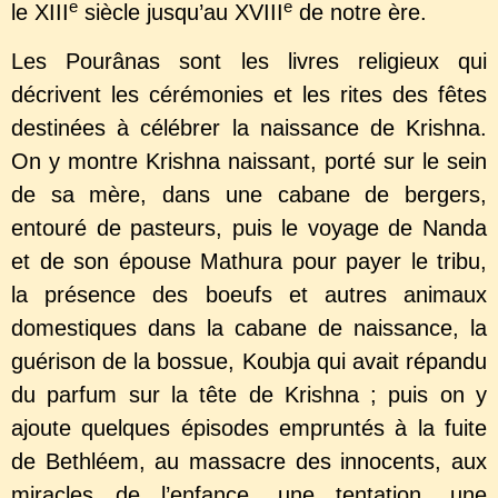
e
e
le XIII
siècle jusqu’au XVIII
de notre ère.
Les Pourânas sont les livres religieux qui
décrivent les cérémonies et les rites des fêtes
destinées à célébrer la naissance de Krishna.
On y montre Krishna naissant, porté sur le sein
de sa mère, dans une cabane de bergers,
entouré de pasteurs, puis le voyage de Nanda
et de son épouse Mathura pour payer le tribu,
la présence des boeufs et autres animaux
domestiques dans la cabane de naissance, la
guérison de la bossue, Koubja qui avait répandu
du parfum sur la tête de Krishna ; puis on y
ajoute quelques épisodes empruntés à la fuite
de Bethléem, au massacre des innocents, aux
miracles de l’enfance, une tentation, une