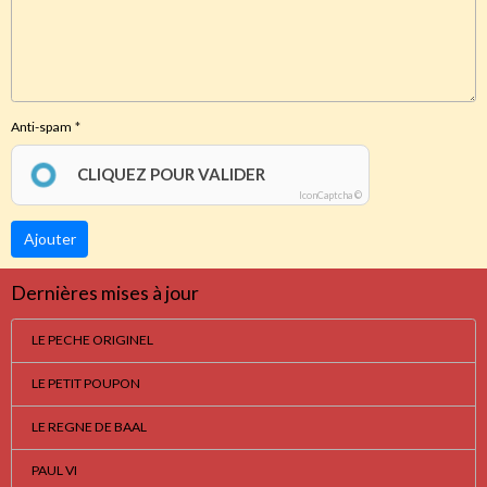
Anti-spam
CLIQUEZ POUR VALIDER
IconCaptcha ©
Ajouter
Dernières mises à jour
LE PECHE ORIGINEL
LE PETIT POUPON
LE REGNE DE BAAL
PAUL VI