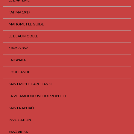
LE BAPTEME
FATIMA 1917
MAHOMET LE GUIDE
LE BEAU MODELE
1962 - 2062
LA KA'ABA
LOUBLANDE
SAINT MICHEL ARCHANGE
LA VIE AMOUREUSE DU PROPHETE
SAINT RAPHAËL
INVOCATION
YASÛ ou ISA