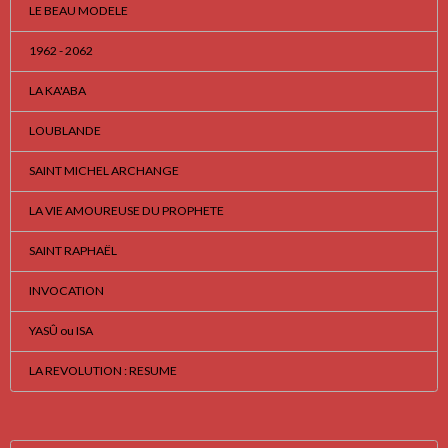
LE BEAU MODELE
1962 - 2062
LA KA'ABA
LOUBLANDE
SAINT MICHEL ARCHANGE
LA VIE AMOUREUSE DU PROPHETE
SAINT RAPHAËL
INVOCATION
YASÛ ou ISA
LA REVOLUTION : RESUME