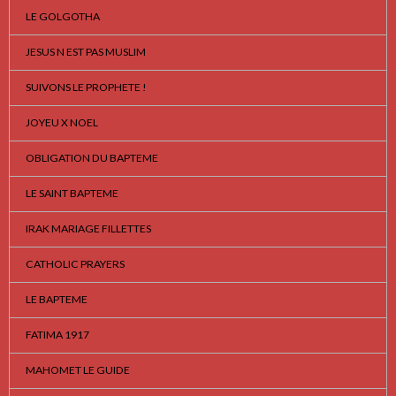
LE GOLGOTHA
JESUS N EST PAS MUSLIM
SUIVONS LE PROPHETE !
JOYEU X NOEL
OBLIGATION DU BAPTEME
LE SAINT BAPTEME
IRAK MARIAGE FILLETTES
CATHOLIC PRAYERS
LE BAPTEME
FATIMA 1917
MAHOMET LE GUIDE