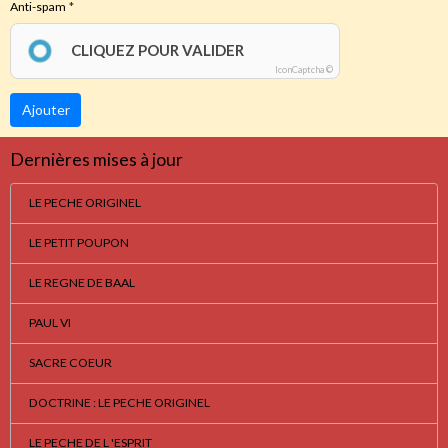
Anti-spam
CLIQUEZ POUR VALIDER
IconCaptcha ©
Ajouter
Dernières mises à jour
LE PECHE ORIGINEL
LE PETIT POUPON
LE REGNE DE BAAL
PAUL VI
SACRE COEUR
DOCTRINE : LE PECHE ORIGINEL
LE PECHE DE L 'ESPRIT