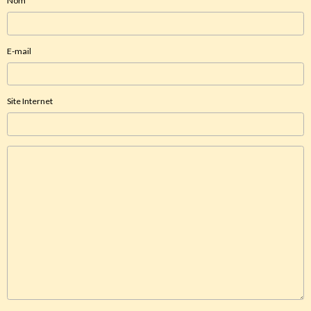
Nom
E-mail
Site Internet