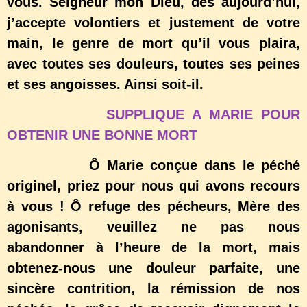
vous. Seigneur mon Dieu, dès aujourd’hui,
j’accepte volontiers et justement de votre
main, le genre de mort qu’il vous plaira,
avec toutes ses douleurs, toutes ses peines
et ses angoisses. Ainsi soit-il.
SUPPLIQUE A MARIE POUR
OBTENIR UNE BONNE MORT
Ô Marie conçue dans le péché
originel, priez pour nous qui avons recours
à vous ! Ô refuge des pécheurs, Mère des
agonisants, veuillez ne pas nous
abandonner à l’heure de la mort, mais
obtenez-nous une douleur parfaite, une
sincère contrition, la rémission de nos