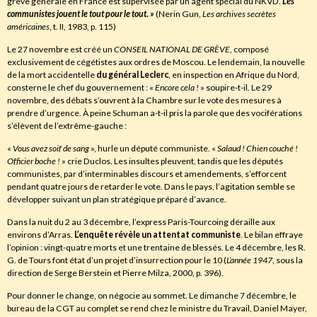
grève générale en France est supervisée par un agent spécial du NKVD.
Les
communistes jouent le tout pour le tout
.
»
(Nerin Gun,
Les archives secrètes
américaines
, t. II, 1983, p. 115)
Le 27 novembre est créé un
CONSEIL NATIONAL DE GRÈVE
, composé
exclusivement de cégétistes aux ordres de Moscou. Le lendemain, la nouvelle
de la mort accidentelle
du général Leclerc
, en inspection en Afrique du Nord,
consterne le chef du gouvernement : «
Encore cela !
» soupire-t-il. Le 29
novembre, des débats s’ouvrent à la Chambre sur le vote des mesures à
prendre d’urgence. À peine Schuman a-t-il pris la parole que des vociférations
s’élèvent de l’extrême-gauche :
«
Vous
avez soif de sang
», hurle un député communiste. «
Salaud ! Chien couché !
Officier boche !
» crie Duclos. Les insultes pleuvent, tandis que les députés
communistes, par d’interminables discours et amendements, s’efforcent
pendant quatre jours de retarder le vote. Dans le pays, l’agitation semble se
développer suivant un plan stratégique préparé d’avance.
Dans la nuit du 2 au 3 décembre, l’express Paris-Tourcoing déraille aux
environs d’Arras.
L’enquête révèle un attentat communiste
. Le bilan effraye
l’opinion : vingt-quatre morts et une trentaine de blessés. Le 4 décembre, les R.
G. de Tours font état d’un projet d’insurrection pour le 10 (
L’année 1947
, sous la
direction de Serge Berstein et Pierre Milza, 2000, p. 396).
Pour donner le change, on négocie au sommet. Le dimanche 7 décembre, le
bureau de la CGT au complet se rend chez le ministre du Travail, Daniel Mayer,