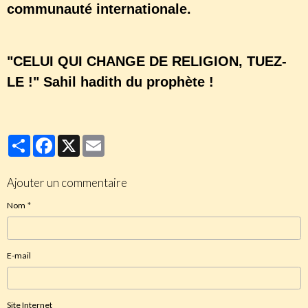
communauté internationale.
"CELUI QUI CHANGE DE RELIGION, TUEZ-
LE !" Sahil hadith du prophète !
Partager
Facebook
X
Email
Ajouter un commentaire
Nom
E-mail
Site Internet