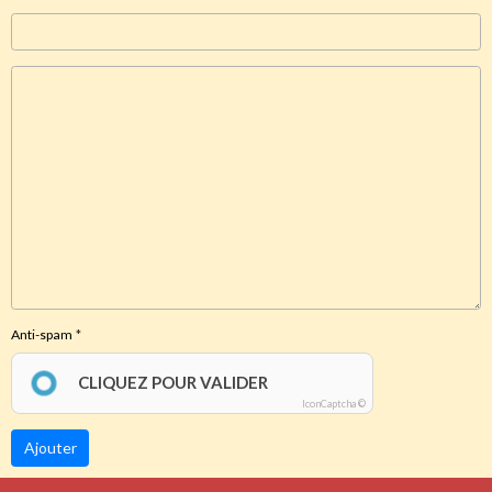
Anti-spam
CLIQUEZ POUR VALIDER
IconCaptcha ©
Ajouter