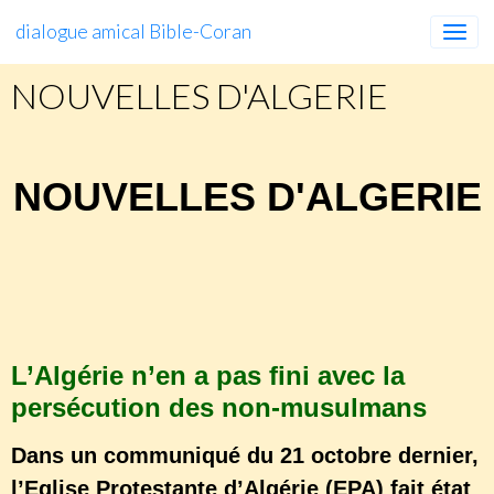
dialogue amical Bible-Coran
NOUVELLES D'ALGERIE
NOUVELLES D'ALGERIE
https://iqri.org/lalgerie-nen-a-pas-fini-avec-
la-persecution-des-non-musulmans/
L’Algérie n’en a pas fini avec la
persécution des non-musulmans
Dans un communiqué du 21 octobre dernier,
l’Eglise Protestante d’Algérie (EPA) fait état