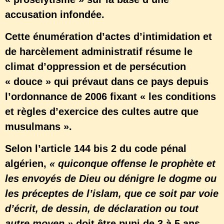
accusation infondée.
Cette énumération d’actes d’intimidation et
de harcèlement administratif résume le
climat d’oppression et de persécution
« douce » qui prévaut dans ce pays depuis
l’ordonnance de 2006 fixant « les conditions
et règles d’exercice des cultes autre que
musulmans ».
Selon l’article 144 bis 2 du code pénal
algérien,
« quiconque offense le prophète et
les envoyés de Dieu ou dénigre le dogme ou
les préceptes de l’islam, que ce soit par voie
d’écrit, de dessin, de déclaration ou tout
autre moyen »
doit être puni de 3 à 5 ans