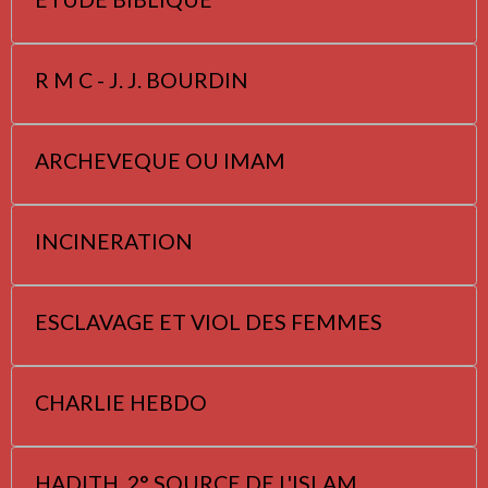
R M C - J. J. BOURDIN
ARCHEVEQUE OU IMAM
INCINERATION
ESCLAVAGE ET VIOL DES FEMMES
CHARLIE HEBDO
HADITH, 2° SOURCE DE L'ISLAM