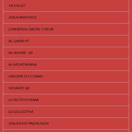
14 JUILLET
JESUS ANNONCE
LITANIES DU SACRE COEUR
AL-QADR-97
AL'-AHZAB - 33
AL-MUMTAHANA
ORIGINE DU CORAN
SOURATE 60
LE PACTE D'OMAR
LE GOLGOTHA
JESUS N EST PAS MUSLIM