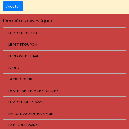
Ajouter
Dernières mises à jour
LE PECHE ORIGINEL
LE PETIT POUPON
LE REGNE DE BAAL
PAUL VI
SACRE COEUR
DOCTRINE : LE PECHE ORIGINEL
LE PECHE DE L 'ESPRIT
IMPORTANCE DU BAPTEME
LA DESOBEISSANCE