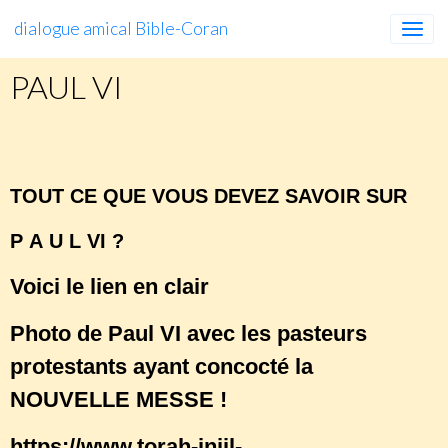
dialogue amical Bible-Coran
PAUL VI
PAUL
VI
TOUT CE QUE VOUS DEVEZ SAVOIR SUR
P A U L VI ?
Voici le lien en clair
Photo de Paul VI avec les pasteurs
protestants ayant concocté la
NOUVELLE MESSE !
https://www.torah-injil-