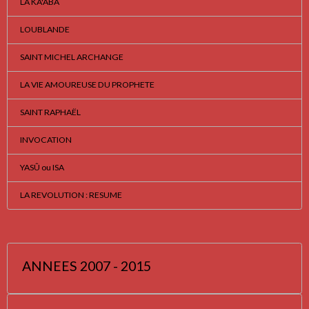
LA KA'ABA
LOUBLANDE
SAINT MICHEL ARCHANGE
LA VIE AMOUREUSE DU PROPHETE
SAINT RAPHAËL
INVOCATION
YASÛ ou ISA
LA REVOLUTION : RESUME
ANNEES 2007 - 2015