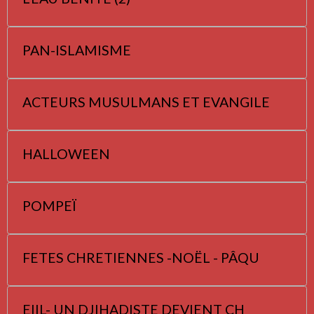
PAN-ISLAMISME
ACTEURS MUSULMANS ET EVANGILE
HALLOWEEN
POMPEÏ
FETES CHRETIENNES -NOËL - PÂQU
EIIL- UN DJIHADISTE DEVIENT CH