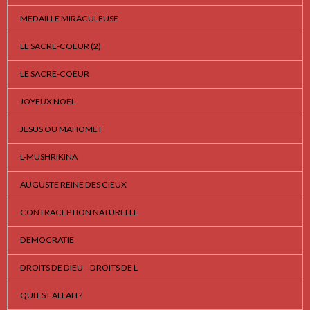
MEDAILLE MIRACULEUSE
LE SACRE-COEUR (2)
LE SACRE-COEUR
JOYEUX NOËL
JESUS OU MAHOMET
L-MUSHRIKINA
AUGUSTE REINE DES CIEUX
CONTRACEPTION NATURELLE
DEMOCRATIE
DROITS DE DIEU-- DROITS DE L
QUI EST ALLAH ?