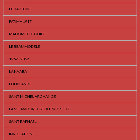
LE BAPTEME
FATIMA 1917
MAHOMET LE GUIDE
LE BEAU MODELE
1962 - 2062
LA KA'ABA
LOUBLANDE
SAINT MICHEL ARCHANGE
LA VIE AMOUREUSE DU PROPHETE
SAINT RAPHAËL
INVOCATION