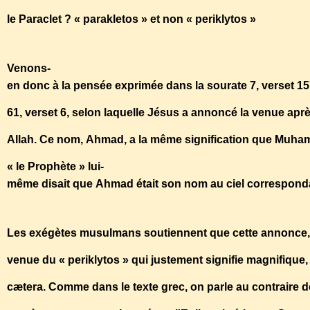
le Paraclet ? « parakletos » et non « periklytos »
Venons-
en donc à la pensée exprimée dans la sourate 7, verset 1
61, verset 6, selon laquelle Jésus a annoncé la venue a
Allah. Ce nom, Ahmad, a la même signification que Muhamm
« le Prophète » lui-
même disait que Ahmad était son nom au ciel correspond
Les exégètes musulmans soutiennent que cette annonce, Jé
venue du « periklytos » qui justement signifie magnifique,
cætera. Comme dans le texte grec, on parle au contraire de