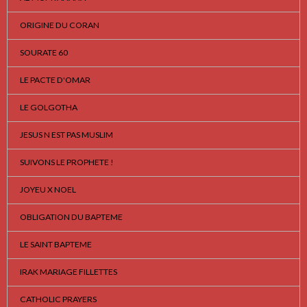
ORIGINE DU CORAN
SOURATE 60
LE PACTE D'OMAR
LE GOLGOTHA
JESUS N EST PAS MUSLIM
SUIVONS LE PROPHETE !
JOYEU X NOEL
OBLIGATION DU BAPTEME
LE SAINT BAPTEME
IRAK MARIAGE FILLETTES
CATHOLIC PRAYERS