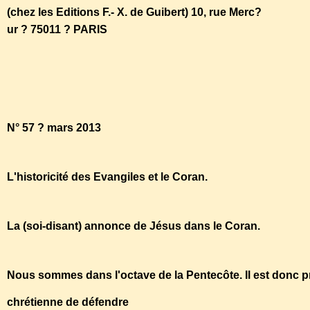
(chez les Editions F.- X. de Guibert) 10, rue Merc?
ur ? 75011 ? PARIS
associationjeancarmignac@hotmail.fr
N° 57 ? mars 2013
L'historicité des Evangiles et le Coran.
La (soi-disant) annonce de Jésus dans le Coran.
Nous sommes dans l'octave de la Pentecôte. Il est donc p
chrétienne de défendre