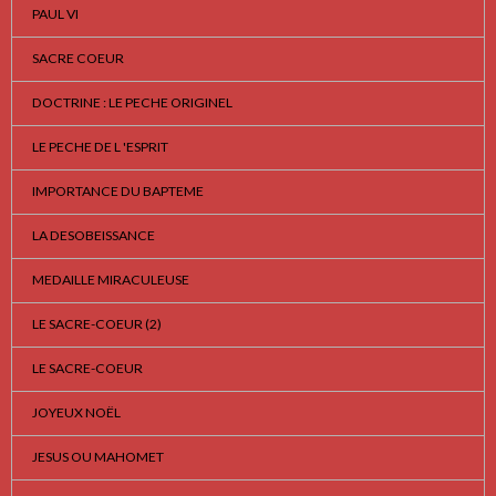
PAUL VI
SACRE COEUR
DOCTRINE : LE PECHE ORIGINEL
LE PECHE DE L 'ESPRIT
IMPORTANCE DU BAPTEME
LA DESOBEISSANCE
MEDAILLE MIRACULEUSE
LE SACRE-COEUR (2)
LE SACRE-COEUR
JOYEUX NOËL
JESUS OU MAHOMET