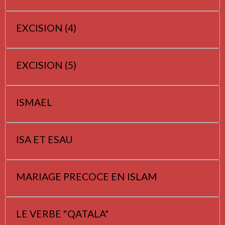
EXCISION (4)
EXCISION (5)
ISMAEL
ISA ET ESAU
MARIAGE PRECOCE EN ISLAM
LE VERBE "QATALA"