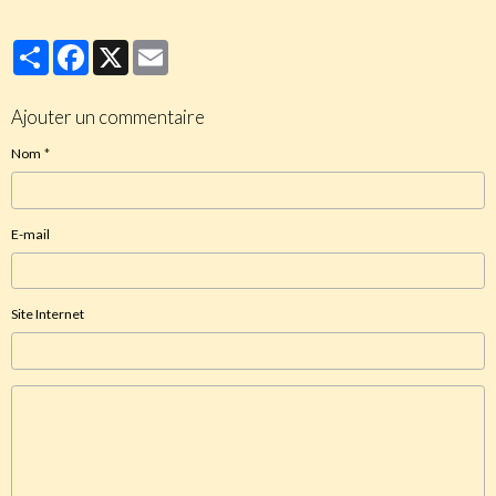
Partager
Facebook
X
Email
Ajouter un commentaire
Nom
E-mail
Site Internet