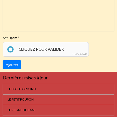
Anti-spam
CLIQUEZ POUR VALIDER
IconCaptcha ©
Ajouter
Dernières mises à jour
LE PECHE ORIGINEL
LE PETIT POUPON
LE REGNE DE BAAL