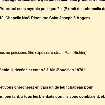
ourquoi cette myopie politique ? » (Extrait de lœhomélie d
2010, Chapelle Noël Pinot, rue Saint Joseph à Angers.
nous ne puissions être expulsés » (Jean-Paul Richter)
ehloul, décédé et enterré à Aïn-Boucif en 1878 :
, et vous chercherez en vain un de leur chapeau pour
peu tard, à tous les bienfaits dont ils vous comblaient, et