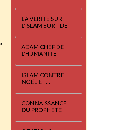
LA VERITE SUR
L'ISLAM SORT DE
e
ADAM CHEF DE
L'HUMANITE
ISLAM CONTRE
NOËL ET
YANNAYER
CONNAISSANCE
DU PROPHETE