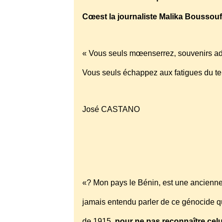
Cœest la journaliste Malika Boussouf
« Vous seuls mœenserrez, souvenirs a
Vous seuls échappez aux fatigues du t
José CASTANO
joseph.castano0508@orange.fr
«? Mon pays le Bénin, est une ancienne
jamais entendu parler de ce génocide q
de 1915,
pour ne pas reconnaître celu