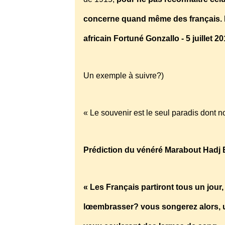
concerne quand même des français. P
africain Fortuné Gonzallo - 5 juillet 
Un exemple à suivre?)
« Le souvenir est le seul paradis dont 
Prédiction du vénéré Marabout Hadj B
« Les Français partiront tous un jour
lœembrasser? vous songerez alors, un 