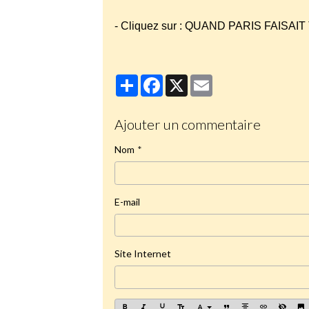
- Cliquez sur : QUAND PARIS FAISA
Partager
Facebook
X
Email
Ajouter un commentaire
Nom
E-mail
Site Internet