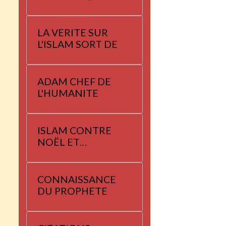
LA VERITE SUR
L'ISLAM SORT DE
ADAM CHEF DE
L'HUMANITE
ISLAM CONTRE
NOËL ET
YANNAYER
CONNAISSANCE
DU PROPHETE