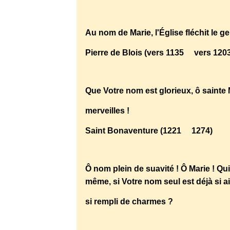
Au nom de Marie, l'Église fléchit le g
Pierre de Blois (vers 1135 vers 120
Que Votre nom est glorieux, ô sainte M
merveilles !
Saint Bonaventure (1221 1274)
Ô nom plein de suavité ! Ô Marie ! Q
même, si Votre nom seul est déjà si a
si rempli de charmes ?