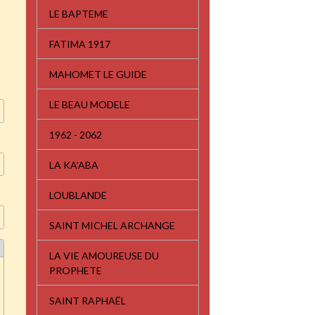
LE BAPTEME
FATIMA 1917
MAHOMET LE GUIDE
LE BEAU MODELE
1962 - 2062
LA KA'ABA
LOUBLANDE
SAINT MICHEL ARCHANGE
LA VIE AMOUREUSE DU
PROPHETE
SAINT RAPHAËL