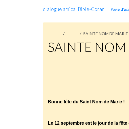
dialogue amical Bible-Coran
Page d'acc
Accueil
Pages
SAINTE NOM DE MARIE
SAINTE NOM
SAINT
NOM
DE
MARIE
http://bibliothequedecombat.wordpre
Bonne fête du Saint Nom de Marie !
Le 12 septembre est le jour de la fêt