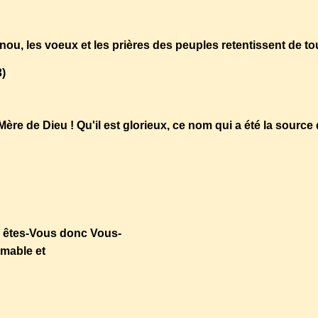
enou, les voeux et les prières des peuples retentissent de to
3)
ère de Dieu ! Qu'il est glorieux, ce nom qui a été la source
ui êtes-Vous donc Vous-
imable et