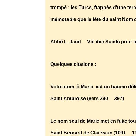
trompé : les Turcs, frappés d'une ter
mémorable que la fête du saint Nom d
Abbé L. Jaud Vie des Saints pour t
Quelques citations :
Votre nom, ô Marie, est un baume déli
Saint Ambroise (vers 340 397)
Le nom seul de Marie met en fuite 
Saint Bernard de Clairvaux (1091 1