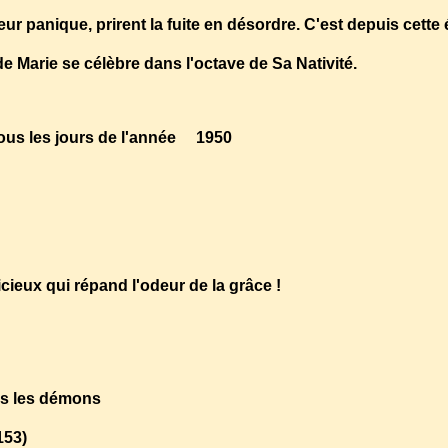
reur panique, prirent la fuite en désordre. C'est depuis cett
e Marie se célèbre dans l'octave de Sa Nativité.
ous les jours de l'année 1950
cieux qui répand l'odeur de la grâce !
tous les démons
153)