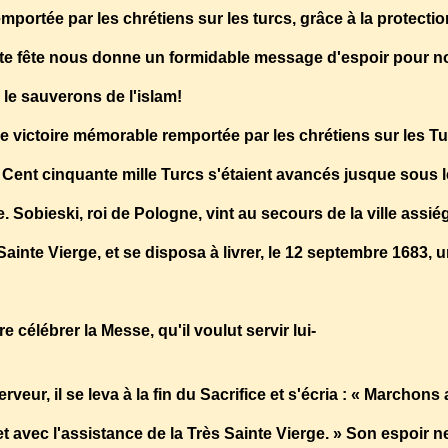
mportée par les chrétiens sur les turcs, grâce à la protectio
Cette fête nous donne un formidable message d'espoir pour n
le sauverons de l'islam!
une victoire mémorable remportée par les chrétiens sur les T
l. Cent cinquante mille Turcs s'étaient avancés jusque sous
. Sobieski, roi de Pologne, vint au secours de la ville assi
 Sainte Vierge, et se disposa à livrer, le 12 septembre 1683, u
 célébrer la Messe, qu'il voulut servir lui-
veur, il se leva à la fin du Sacrifice et s'écria : « Marchons
et avec l'assistance de la Très Sainte Vierge. » Son espoir n