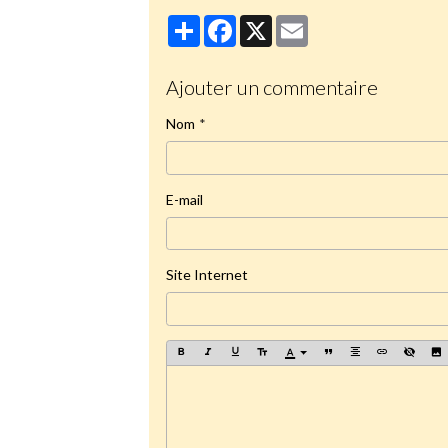
Partager
Facebook
X
Email
Ajouter un commentaire
Nom
E-mail
Site Internet