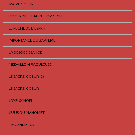
SACRE COEUR
DOCTRINE : LE PECHE ORIGINEL
LE PECHE DE L 'ESPRIT
IMPORTANCE DU BAPTEME
LA DESOBEISSANCE
MEDAILLE MIRACULEUSE
LE SACRE-COEUR (2)
LE SACRE-COEUR
JOYEUX NOËL
JESUS OU MAHOMET
L-MUSHRIKINA