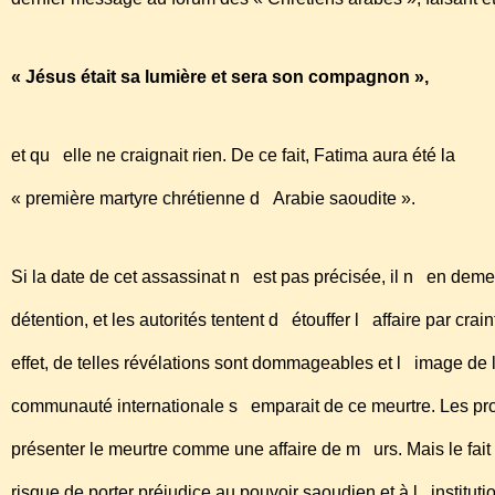
« Jésus était sa lumière et sera son compagnon »,
et qu elle ne craignait rien. De ce fait, Fatima aura été la
« première martyre chrétienne d Arabie saoudite ».
Si la date de cet assassinat n est pas précisée, il n en de
détention, et les autorités tentent d étouffer l affaire par cra
effet, de telles révélations sont dommageables et l image de l
communauté internationale s emparait de ce meurtre. Les proc
présenter le meurtre comme une affaire de m urs. Mais le fait
risque de porter préjudice au pouvoir saoudien et à l instituti