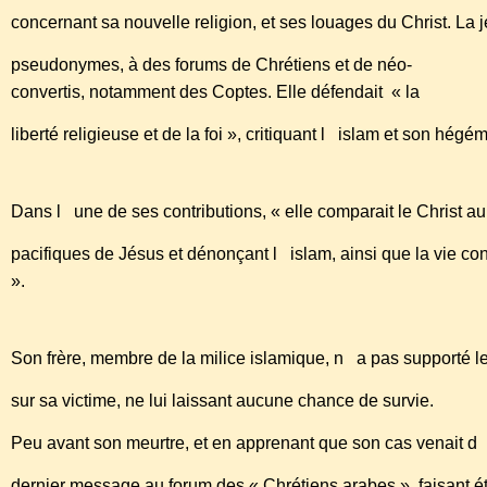
concernant sa nouvelle religion, et ses louages du Christ. La 
pseudonymes, à des forums de Chrétiens et de néo-
convertis, notamment des Coptes. Elle défendait « la
liberté religieuse et de la foi », critiquant l islam et son hégé
Dans l une de ses contributions, « elle comparait le Christ
pacifiques de Jésus et dénonçant l islam, ainsi que la vie co
».
Son frère, membre de la milice islamique, n a pas supporté l
sur sa victime, ne lui laissant aucune chance de survie.
Peu avant son meurtre, et en apprenant que son cas venait d ê
dernier message au forum des « Chrétiens arabes », faisant ét