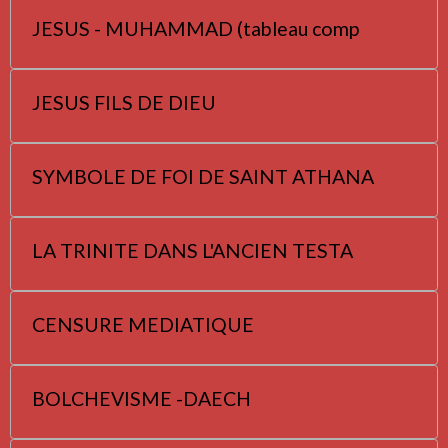
JESUS - MUHAMMAD (tableau comp
JESUS FILS DE DIEU
SYMBOLE DE FOI DE SAINT ATHANA
LA TRINITE DANS L'ANCIEN TESTA
CENSURE MEDIATIQUE
BOLCHEVISME -DAECH