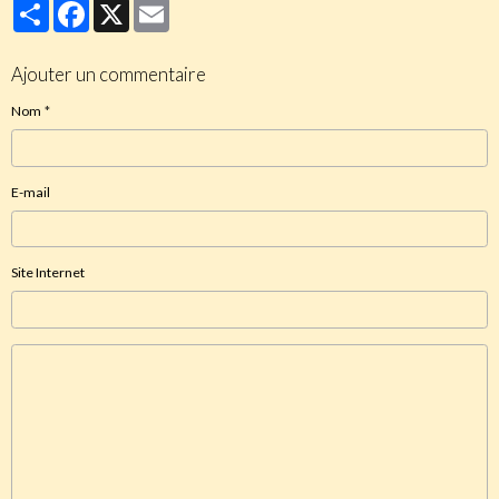
Partager
Facebook
X
Email
Ajouter un commentaire
Nom
E-mail
Site Internet