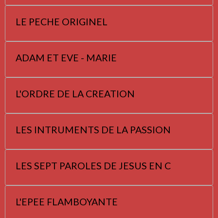
LE PECHE ORIGINEL
ADAM ET EVE - MARIE
L'ORDRE DE LA CREATION
LES INTRUMENTS DE LA PASSION
LES SEPT PAROLES DE JESUS EN C
L'EPEE FLAMBOYANTE