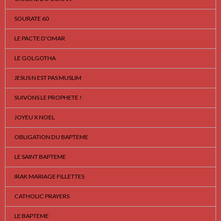
SOURATE 60
LE PACTE D'OMAR
LE GOLGOTHA
JESUS N EST PAS MUSLIM
SUIVONS LE PROPHETE !
JOYEU X NOEL
OBLIGATION DU BAPTEME
LE SAINT BAPTEME
IRAK MARIAGE FILLETTES
CATHOLIC PRAYERS
LE BAPTEME