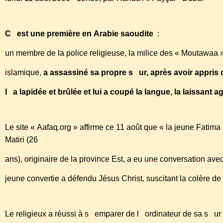
C est une première en Arabie saoudite
:
un membre de la police religieuse, la milice des « Moutawaa »
islamique,
a assassiné sa propre s ur, après avoir appris q
l a lapidée et brûlée et lui a coupé la langue, la laissant 
Le site « Aafaq.org » affirme ce 11 août que « la jeune Fat
Matiri (26
ans), originaire de la province Est, a eu une conversation avec
jeune convertie a défendu Jésus Christ, suscitant la colère de
Le religieux a réussi à s emparer de l ordinateur de sa s ur e