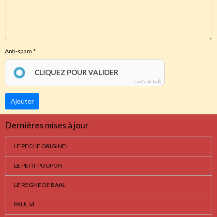
Anti-spam
CLIQUEZ POUR VALIDER
IconCaptcha ©
Ajouter
Dernières mises à jour
LE PECHE ORIGINEL
LE PETIT POUPON
LE REGNE DE BAAL
PAUL VI