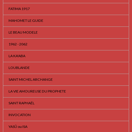
FATIMA 1917
MAHOMET LE GUIDE
LE BEAU MODELE
1962 - 2062
LA KA'ABA
LOUBLANDE
SAINT MICHEL ARCHANGE
LA VIE AMOUREUSE DU PROPHETE
SAINT RAPHAËL
INVOCATION
YASÛ ou ISA