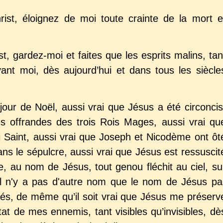
ist, éloignez de moi toute crainte de la mort e
t, gardez-moi et faites que les esprits malins, tan
devant moi, dès aujourd’hui et dans tous les siècle
jour de Noël, aussi vrai que Jésus a été circoncis
es offrandes des trois Rois Mages, aussi vrai qu
i Saint, aussi vrai que Joseph et Nicodème ont ôt
ans le sépulcre, aussi vrai que Jésus est ressuscit
e, au nom de Jésus, tout genou fléchit au ciel, su
'il n'y a pas d'autre nom que le nom de Jésus pa
vés, de même qu’il soit vrai que Jésus me préserv
at de mes ennemis, tant visibles qu’invisibles, dè