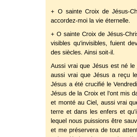
+ O sainte Croix de Jésus-Chr
accordez-moi la vie éternelle.
+ O sainte Croix de Jésus-Chris
visibles qu’invisibles, fuient 
des siècles. Ainsi soit-il.
Aussi vrai que Jésus est né le 
aussi vrai que Jésus a reçu l
Jésus a été crucifié le Vendred
Jésus de la Croix et l’ont mis d
et monté au Ciel, aussi vrai qu
terre et dans les enfers et qu
lequel nous puissions être sau
et me préservera de tout attent