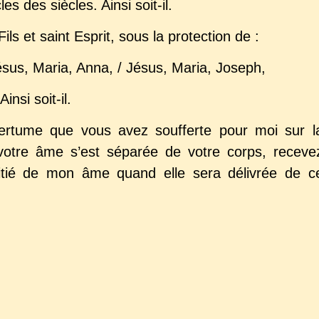
es des siècles. Ainsi soit-il.
ls et saint Esprit, sous la protection de :
ésus, Maria, Anna, / Jésus, Maria, Joseph,
nsi soit-il.
mertume que vous avez soufferte pour moi sur l
 votre âme s’est séparée de votre corps, receve
itié de mon âme quand elle sera délivrée de c