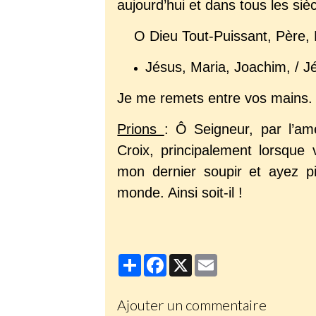
aujourd’hui et dans tous les siècl
O Dieu Tout-Puissant, Père, Fi
Jésus, Maria, Joachim, / J
Je me remets entre vos mains. Ai
Prions
: Ô Seigneur, par l’a
Croix, principalement lorsque
mon dernier soupir et ayez p
monde. Ainsi soit-il !
Partager
Facebook
X
Email
Ajouter un commentaire