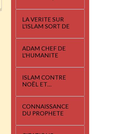
LA VERITE SUR
L'ISLAM SORT DE
ADAM CHEF DE
L'HUMANITE
ISLAM CONTRE
NOËL ET
YANNAYER
CONNAISSANCE
DU PROPHETE