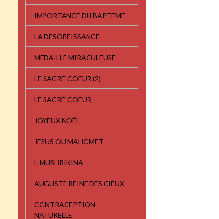
IMPORTANCE DU BAPTEME
LA DESOBEISSANCE
MEDAILLE MIRACULEUSE
LE SACRE-COEUR (2)
LE SACRE-COEUR
JOYEUX NOËL
JESUS OU MAHOMET
L-MUSHRIKINA
AUGUSTE REINE DES CIEUX
CONTRACEPTION
NATURELLE