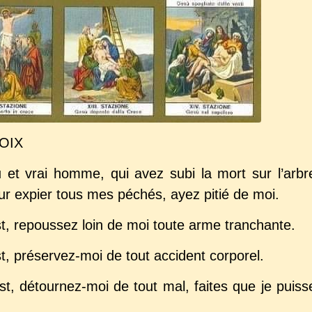
OIX
et vrai homme, qui avez subi la mort sur l’arbr
our expier tous mes péchés, ayez pitié de moi.
t, repoussez loin de moi toute arme tranchante.
t, préservez-moi de tout accident corporel.
t, détournez-moi de tout mal, faites que je puiss