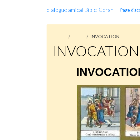
dialogue amical Bible-Coran
Page d'acc
Accueil
Pages
INVOCATION
INVOCATION
INVOCATIO