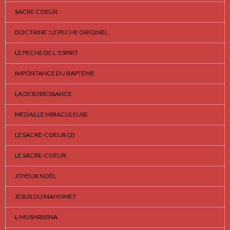
SACRE COEUR
DOCTRINE : LE PECHE ORIGINEL
LE PECHE DE L 'ESPRIT
IMPORTANCE DU BAPTEME
LA DESOBEISSANCE
MEDAILLE MIRACULEUSE
LE SACRE-COEUR (2)
LE SACRE-COEUR
JOYEUX NOËL
JESUS OU MAHOMET
L-MUSHRIKINA