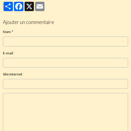
Partager
Facebook
X
Email
Ajouter un commentaire
Nom
E-mail
Site Internet