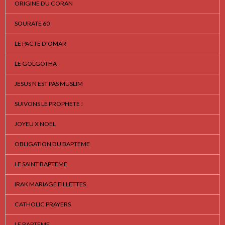
ORIGINE DU CORAN
SOURATE 60
LE PACTE D'OMAR
LE GOLGOTHA
JESUS N EST PAS MUSLIM
SUIVONS LE PROPHETE !
JOYEU X NOEL
OBLIGATION DU BAPTEME
LE SAINT BAPTEME
IRAK MARIAGE FILLETTES
CATHOLIC PRAYERS
LE BAPTEME