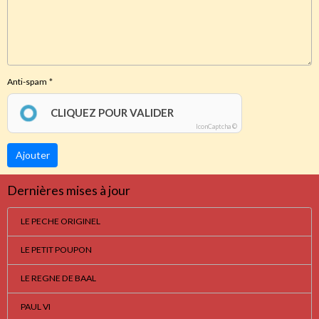
Anti-spam
CLIQUEZ POUR VALIDER
IconCaptcha ©
Ajouter
Dernières mises à jour
LE PECHE ORIGINEL
LE PETIT POUPON
LE REGNE DE BAAL
PAUL VI