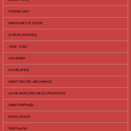
FATIMA 1917
MAHOMET LE GUIDE
LE BEAU MODELE
1962 - 2062
LA KA'ABA
LOUBLANDE
SAINT MICHEL ARCHANGE
LA VIE AMOUREUSE DU PROPHETE
SAINT RAPHAËL
INVOCATION
YASÛ ou ISA