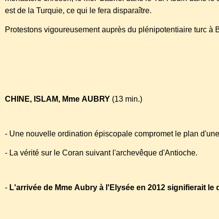
est de la Turquie, ce qui le fera disparaître.
Protestons vigoureusement auprès du plénipotentiaire turc à B
http://www.radio-silence.org/menuNRW.html#tete
CHINE, ISLAM, Mme AUBRY
(13 min.)
- Une nouvelle ordination épiscopale compromet le plan d'une
- La vérité sur le Coran suivant l'archevêque d'Antioche.
-
L'arrivée de Mme Aubry à l'Elysée en 2012 signifierait le 