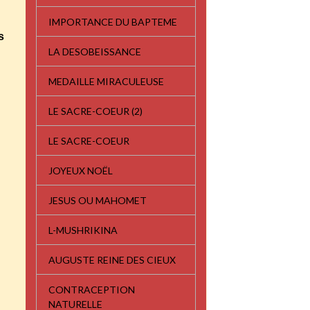
IMPORTANCE DU BAPTEME
s
LA DESOBEISSANCE
MEDAILLE MIRACULEUSE
LE SACRE-COEUR (2)
LE SACRE-COEUR
JOYEUX NOËL
JESUS OU MAHOMET
L-MUSHRIKINA
AUGUSTE REINE DES CIEUX
CONTRACEPTION
NATURELLE