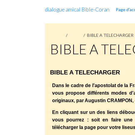
dialogue amical Bible-Coran
Page d'acc
Accueil
Pages
BIBLE A TELECHARGER
BIBLE A TEL
BIBLE A TELECHARGER
Dans le cadre de l'apostolat de la Fr
vous propose différents modes d'ac
originaux, par Augustin CRAMPON,
En cliquant sur un des liens débou
vous pourrez : soit en faire une 
télécharger la page pour votre liseu