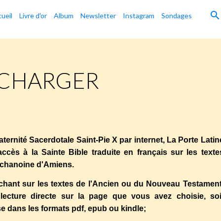
ueil
Livre d'or
Album
Newsletter
Instagram
Sondages
ECHARGER
aternité Sacerdotale Saint-Pie X par internet, La Porte Latin
cès à la Sainte Bible traduite en français sur les texte
 chanoine d'Amiens.
chant sur les textes de l'Ancien ou du Nouveau Testament
lecture directe sur la page que vous avez choisie, soi
se dans les formats pdf, epub ou kindle;