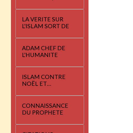
LA VERITE SUR
L'ISLAM SORT DE
ADAM CHEF DE
L'HUMANITE
ISLAM CONTRE
NOËL ET
YANNAYER
CONNAISSANCE
DU PROPHETE