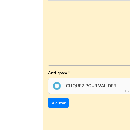
Anti-spam
CLIQUEZ POUR VALIDER
Ico
Ajouter