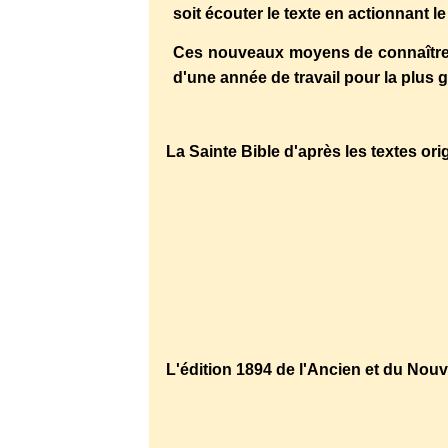
soit écouter le texte en actionnant l
Ces nouveaux moyens de connaître et
d'une année de travail pour la plus 
La Sainte Bible d'après les textes or
http://laportelatine.org/bibliothequ
L'édition 1894 de l'Ancien et du Nou