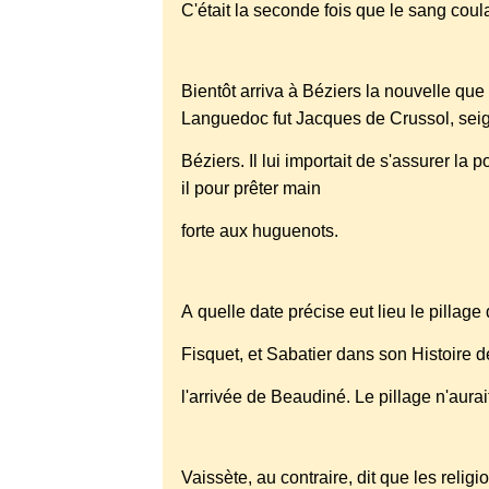
C'était la seconde fois que le sang coula
Bientôt arriva à Béziers la nouvelle que
Languedoc fut Jacques de Crussol, sei
Béziers. Il lui importait de s'assurer la 
il pour prêter main
forte aux huguenots.
A quelle date précise eut lieu le pillage
Fisquet, et Sabatier dans son Histoire 
l'arrivée de Beaudiné. Le pillage n'aur
Vaissète, au contraire, dit que les reli