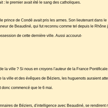
it : le premier avait été le sang des catholiques.
 le prince de Condé avait pris les armes. Son lieutenant dans le
gneur de Beaudiné, qui fut reconnu comme tel depuis le Rhône 
possession de cette dernière ville. Aussi accourut-
 de la ville ? Si nous en croyons l'auteur de la France Pontificale
de la ville et des évêques de Béziers, les huguenots auraient at
ait donc commencé que le 6 mai.
gionnaires de Béziers, d'intelligence avec Beaudiné, se rendirent