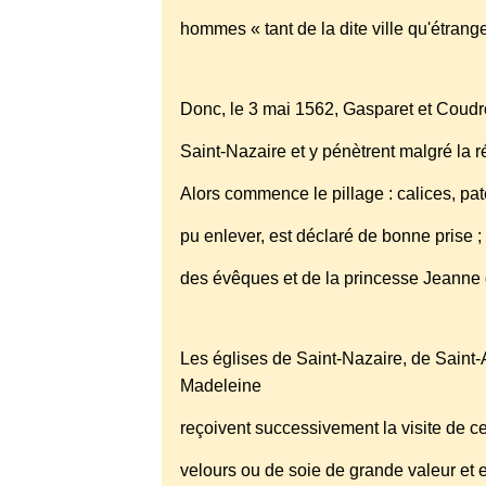
hommes « tant de la dite ville qu'étrang
Donc, le 3 mai 1562, Gasparet et Coudro
Saint-Nazaire et y pénètrent malgré la 
Alors commence le pillage : calices, patè
pu enlever, est déclaré de bonne prise ;
des évêques et de la princesse Jeanne
Les églises de Saint-Nazaire, de Saint-
Madeleine
reçoivent successivement la visite de c
velours ou de soie de grande valeur et e