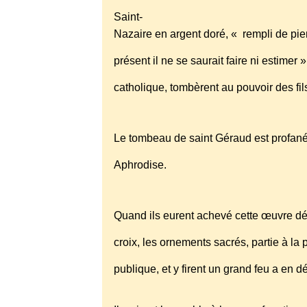
Saint-
Nazaire en argent doré, « rempli de pie
présent il ne se saurait faire ni estimer 
catholique, tombèrent au pouvoir des fil
Le tombeau de saint Géraud est profané,
Aphrodise.
Quand ils eurent achevé cette œuvre dévas
croix, les ornements sacrés, partie à la 
publique, et y firent un grand feu a en d