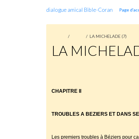
dialogue amical Bible-Coran
Page d'acc
Accueil
Pages
LA MICHELADE (7)
LA MICHELAD
LA
MICHELADE
(7)
CHAPITRE II
TROUBLES A BEZIERS ET DANS S
Les premiers troubles à Béziers pour ca