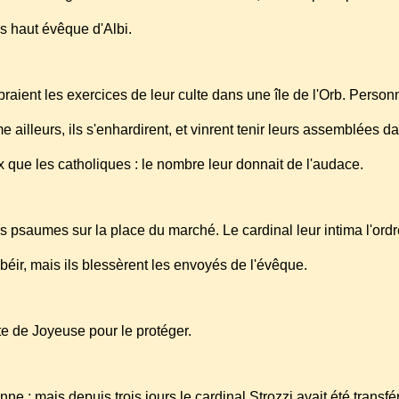
s haut évêque d'Albi.
ient les exercices de leur culte dans une île de l'Orb. Perso
e ailleurs, ils s'enhardirent, et vinrent tenir leurs assemblées d
x que les catholiques : le nombre leur donnait de l'audace.
es psaumes sur la place du marché. Le cardinal leur intima l'ord
béir, mais ils blessèrent les envoyés de l'évêque.
e de Joyeuse pour le protéger.
ne ; mais depuis trois jours le cardinal Strozzi avait été transf