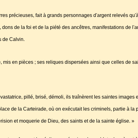
rres précieuses, fait à grands personnages d'argent relevés qu'
», dons de la foi et de la piété des ancêtres, manifestations de l'a
s de Calvin.
 mis en pièces ; ses reliques dispersées ainsi que celles de sa
tatrice, pillé, brisé, démoli, ils traînèrent les saintes images 
place de la Carteirade, où on exécutait les criminels, partie à la
érision et moquerie de Dieu, des saints et de la sainte église. »