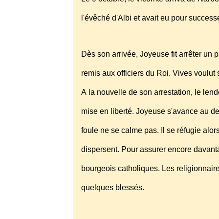
l'évêché d'Albi et avait eu pour succes
Dès son arrivée, Joyeuse fit arrêter un
remis aux officiers du Roi. Vives voulut
A la nouvelle de son arrestation, le len
mise en liberté. Joyeuse s'avance au dev
foule ne se calme pas. Il se réfugie alo
dispersent. Pour assurer encore davanta
bourgeois catholiques. Les religionnaire
quelques blessés.