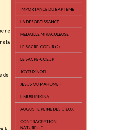
IMPORTANCE DU BAPTEME
LA DESOBEISSANCE
nne ne
MEDAILLE MIRACULEUSE
ans la
LE SACRE-COEUR (2)
LE SACRE-COEUR
JOYEUX NOËL
re de
JESUS OU MAHOMET
L-MUSHRIKINA
AUGUSTE REINE DES CIEUX
CONTRACEPTION
NATURELLE
éré à