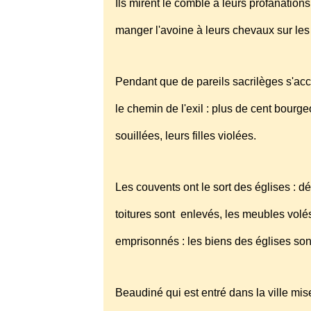
Ils mirent le comble à leurs profanation
manger l'avoine à leurs chevaux sur les
Pendant que de pareils sacrilèges s'acco
le chemin de l'exil : plus de cent bourg
souillées, leurs filles violées.
Les couvents ont le sort des églises : dé
toitures sont enlevés, les meubles volés
emprisonnés : les biens des églises so
Beaudiné qui est entré dans la ville mis