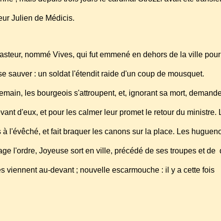
seur Julien de Médicis.
 pasteur, nommé Vives, qui fut emmené en dehors de la ville pour
 se sauver : un soldat l'étendit raide d'un coup de mousquet.
demain, les bourgeois s'attroupent, et, ignorant sa mort, demand
ant d'eux, et pour les calmer leur promet le retour du ministre.
rs à l'évêché, et fait braquer les canons sur la place. Les huguen
ge l'ordre, Joyeuse sort en ville, précédé de ses troupes et d
s viennent au-devant ; nouvelle escarmouche : il y a cette fois