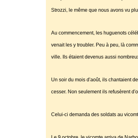
Strozzi, le même que nous avons vu plu
Au commencement, les huguenots célébra
venait les y troubler. Peu à peu, là comm
ville. Ils étaient devenus aussi nombreu
Un soir du mois d'août, ils chantaient d
cesser. Non seulement ils refusèrent d'o
Celui-ci demanda des soldats au vicomt
Le 9 octobre, le vicomte arriva de Narbon