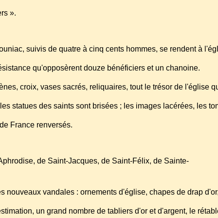
ers ».
uniac, suivis de quatre à cinq cents hommes, se rendent à l'ég
résistance qu'opposèrent douze bénéficiers et un chanoine.
nes, croix, vases sacrés, reliquaires, tout le trésor de l'église 
 les statues des saints sont brisées ; les images lacérées, les 
 de France renversés.
Aphrodise, de Saint-Jacques, de Saint-Félix, de Sainte-
es nouveaux vandales : ornements d'église, chapes de drap d'or
stimation, un grand nombre de tabliers d'or et d'argent, le rétab