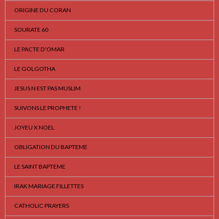
ORIGINE DU CORAN
SOURATE 60
LE PACTE D'OMAR
LE GOLGOTHA
JESUS N EST PAS MUSLIM
SUIVONS LE PROPHETE !
JOYEU X NOEL
OBLIGATION DU BAPTEME
LE SAINT BAPTEME
IRAK MARIAGE FILLETTES
CATHOLIC PRAYERS