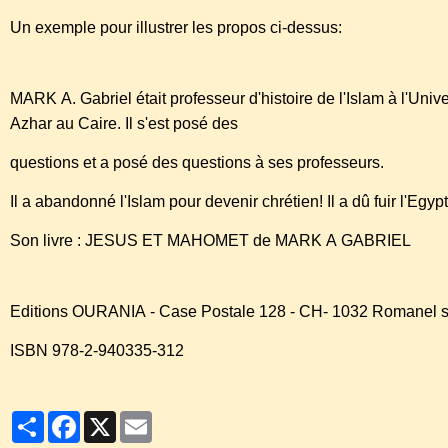
Un exemple pour illustrer les propos ci-dessus:
MARK A. Gabriel était professeur d'histoire de l'Islam à l'Unive
Azhar au Caire. Il s'est posé des
questions et a posé des questions à ses professeurs.
Il a abandonné l'Islam pour devenir chrétien! Il a dû fuir l'Egyp
Son livre : JESUS ET MAHOMET de MARK A GABRIEL
Editions OURANIA - Case Postale 128 - CH- 1032 Romanel 
ISBN 978-2-940335-312
Partager
Facebook
X
Email