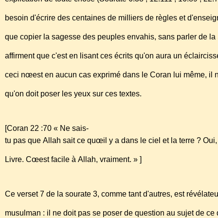
besoin d'écrire des centaines de milliers de règles et d'enseig
que copier la sagesse des peuples envahis, sans parler de la
affirment que c'est en lisant ces écrits qu'on aura un éclairci
ceci nœest en aucun cas exprimé dans le Coran lui même, il 
qu'on doit poser les yeux sur ces textes.
[Coran 22 :70 « Ne sais-
tu pas que Allah sait ce quœil y a dans le ciel et la terre ? Ou
Livre. Cœest facile à Allah, vraiment. » ]
Ce verset 7 de la sourate 3, comme tant d'autres, est révélate
musulman : il ne doit pas se poser de question au sujet de ce q