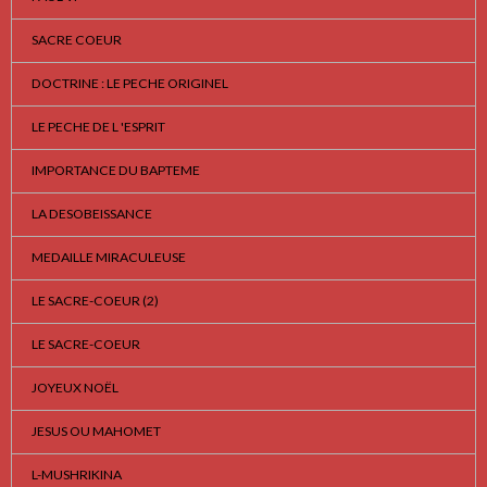
SACRE COEUR
DOCTRINE : LE PECHE ORIGINEL
LE PECHE DE L 'ESPRIT
IMPORTANCE DU BAPTEME
LA DESOBEISSANCE
MEDAILLE MIRACULEUSE
LE SACRE-COEUR (2)
LE SACRE-COEUR
JOYEUX NOËL
JESUS OU MAHOMET
L-MUSHRIKINA