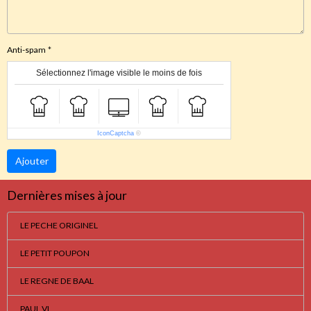
Anti-spam
Sélectionnez l'image visible le moins de fois
IconCaptcha
©
Ajouter
Dernières mises à jour
LE PECHE ORIGINEL
LE PETIT POUPON
LE REGNE DE BAAL
PAUL VI