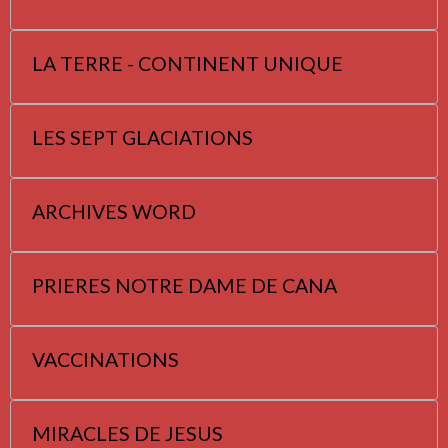
LA TERRE - CONTINENT UNIQUE
LES SEPT GLACIATIONS
ARCHIVES WORD
PRIERES NOTRE DAME DE CANA
VACCINATIONS
MIRACLES DE JESUS