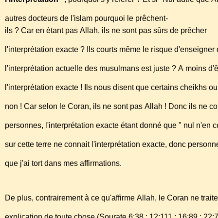
autres docteurs de l'islam pourquoi le prêchent-
ils ? Car en étant pas Allah, ils ne sont pas sûrs de prêcher
l'interprétation exacte ? Ils courts même le risque d'enseign
l'interprétation actuelle des musulmans est juste ? A moins d
l'interprétation exacte ! Ils nous disent que certains cheikhs 
non ! Car selon le Coran, ils ne sont pas Allah ! Donc ils ne
personnes, l'interprétation exacte étant donné que " nul n'en co
sur cette terre ne connait l'interprétation exacte, donc perso
que j'ai tort dans mes affirmations.
De plus, contrairement à ce qu'affirme Allah, le Coran ne trait
explication de toute chose (Sourate 6:38 ; 12:111 ; 16:89 ; 22