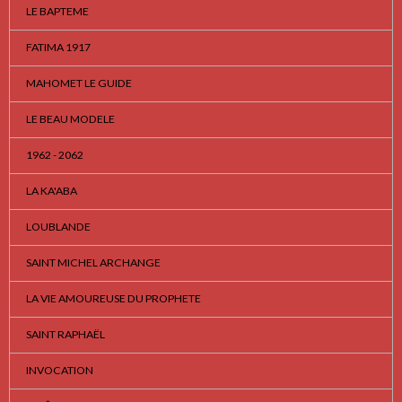
LE BAPTEME
FATIMA 1917
MAHOMET LE GUIDE
LE BEAU MODELE
1962 - 2062
LA KA'ABA
LOUBLANDE
SAINT MICHEL ARCHANGE
LA VIE AMOUREUSE DU PROPHETE
SAINT RAPHAËL
INVOCATION