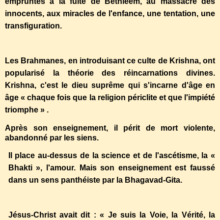
empruntés à la fuite de Bethléem, au massacre des
innocents, aux miracles de l'enfance, une tentation, une
transfiguration.
Les Brahmanes, en introduisant ce culte de Krishna, ont
popularisé la théorie des réincarnations divines.
Krishna, c'est le dieu suprême qui s'incarne d'âge en
âge « chaque fois que la religion périclite et que l'impiété
triomphe » .
Après son enseignement, il périt de mort violente,
abandonné par les siens.
Il place au-dessus de la science et de l'ascétisme, la «
Bhakti », l'amour. Mais son enseignement est faussé
dans un sens panthéiste par la Bhagavad-Gita.
Jésus-Christ avait dit : « Je suis la Voie, la Vérité, la