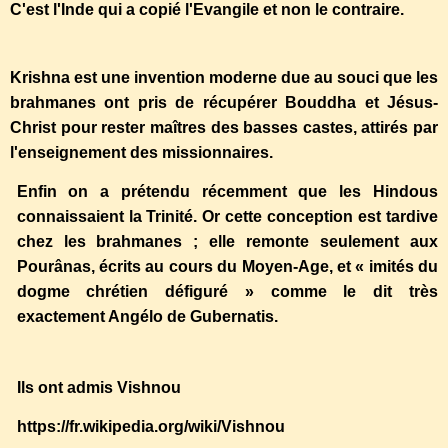
C'est l'Inde qui a copié l'Evangile et non le contraire.
Krishna est une invention moderne due au souci que les
brahmanes ont pris de récupérer Bouddha et Jésus-
Christ pour rester maîtres des basses castes, attirés par
l'enseignement des missionnaires.
Enfin on a prétendu récemment que les Hindous
connaissaient la Trinité. Or cette conception est tardive
chez les brahmanes ; elle remonte seulement aux
Pourânas, écrits au cours du Moyen-Age, et « imités du
dogme chrétien défiguré » comme le dit très
exactement Angélo de Gubernatis.
Ils ont admis Vishnou
https://fr.wikipedia.org/wiki/Vishnou