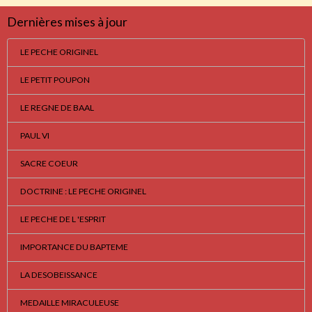
Dernières mises à jour
LE PECHE ORIGINEL
LE PETIT POUPON
LE REGNE DE BAAL
PAUL VI
SACRE COEUR
DOCTRINE : LE PECHE ORIGINEL
LE PECHE DE L 'ESPRIT
IMPORTANCE DU BAPTEME
LA DESOBEISSANCE
MEDAILLE MIRACULEUSE