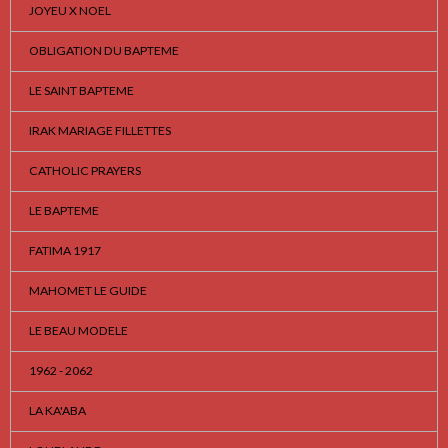
JOYEU X NOEL
OBLIGATION DU BAPTEME
LE SAINT BAPTEME
IRAK MARIAGE FILLETTES
CATHOLIC PRAYERS
LE BAPTEME
FATIMA 1917
MAHOMET LE GUIDE
LE BEAU MODELE
1962 - 2062
LA KA'ABA