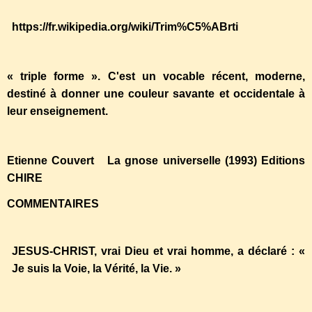
https://fr.wikipedia.org/wiki/Trim%C5%ABrti
« triple forme ». C'est un vocable récent, moderne,
destiné à donner une couleur savante et occidentale à
leur enseignement.
Etienne Couvert La gnose universelle (1993) Editions
CHIRE
COMMENTAIRES
JESUS-CHRIST, vrai Dieu et vrai homme, a déclaré : «
Je suis la Voie, la Vérité, la Vie. »