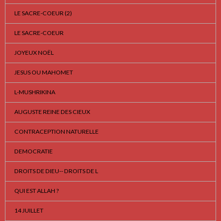
LE SACRE-COEUR (2)
LE SACRE-COEUR
JOYEUX NOËL
JESUS OU MAHOMET
L-MUSHRIKINA
AUGUSTE REINE DES CIEUX
CONTRACEPTION NATURELLE
DEMOCRATIE
DROITS DE DIEU-- DROITS DE L
QUI EST ALLAH ?
14 JUILLET