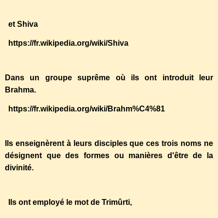
et Shiva
https://fr.wikipedia.org/wiki/Shiva
Dans un groupe suprême où ils ont introduit leur
Brahma.
https://fr.wikipedia.org/wiki/Brahm%C4%81
Ils enseignèrent à leurs disciples que ces trois noms ne
désignent que des formes ou manières d'être de la
divinité.
Ils ont employé le mot de Trimûrti,