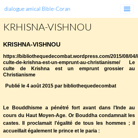
dialogue amical Bible-Coran
KRHISNA-VISHNOU
KRISHNA-VISHNOU
https://bibliothequedecombat.wordpress.com/2015/08/04/l
culte-de-krishna-est-un-emprunt-au-christianisme/ Le
culte de Krishna est un emprunt grossier au
Christianisme
Publié le 4 août 2015 par bibliothequedecombat
Le Bouddhisme a pénétré fort avant dans l'Inde au
cours du Haut Moyen-Age. Or Bouddha condamnait les
castes. Il proclamait l'égalité de tous les hommes ; il
accueillait également le prince et le paria :