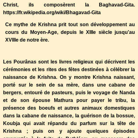
Christ, ils composèrent la Baghavad-Gita.
https://fr.wikipedia.org/wiki/Bhagavad-Gita
Ce mythe de Krishna prit tout son développement au
cours du Moyen-Age, depuis le XIIIe siècle jusqu'au
XVIIIe de notre ère.
Les Pourânas sont les livres religieux qui décrivent les
cérémonies et les rites des fêtes destinées à célébrer la
naissance de Krishna. On y montre Krishna naissant,
porté sur le sein de sa mère, dans une cabane de
bergers, entouré de pasteurs, puis le voyage de Nanda
et de son épouse Mathura pour payer le tribu, la
présence des boeufs et autres animaux domestiques
dans la cabane de naissance, la guérison de la bossue,
Koubja qui avait répandu du parfum sur la tête de
Krishna ; puis on y ajoute quelques épisodes