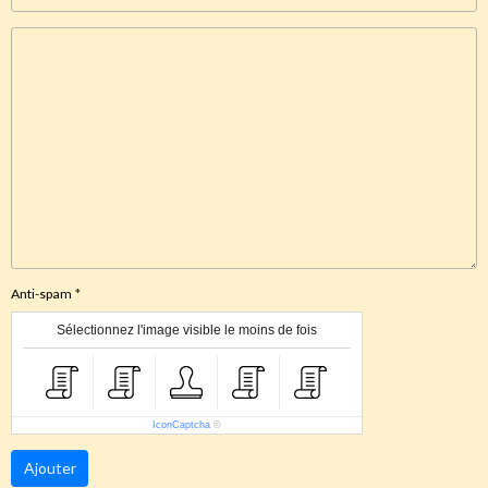
Anti-spam
Sélectionnez l'image visible le moins de fois
IconCaptcha
©
Ajouter