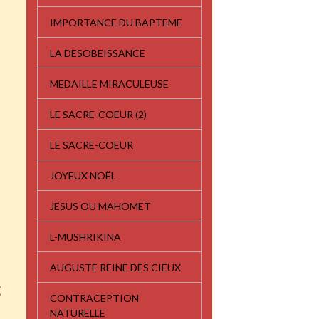
IMPORTANCE DU BAPTEME
LA DESOBEISSANCE
MEDAILLE MIRACULEUSE
LE SACRE-COEUR (2)
LE SACRE-COEUR
JOYEUX NOËL
JESUS OU MAHOMET
L-MUSHRIKINA
AUGUSTE REINE DES CIEUX
t
CONTRACEPTION
NATURELLE