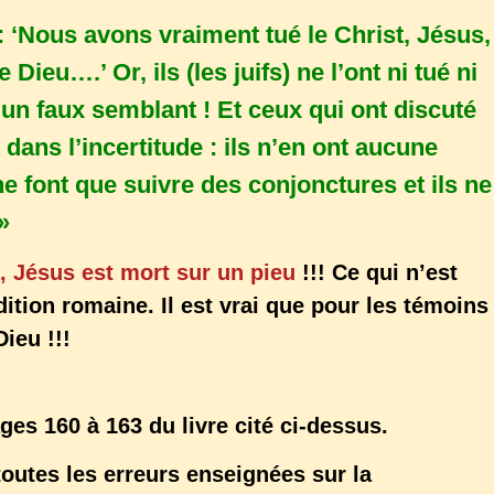
 : ‘Nous avons vraiment tué le Christ, Jésus,
 Dieu….’ Or, ils (les juifs) ne l’ont ni tué ni
u’un faux semblant ! Et ceux qui ont discuté
dans l’incertitude : ils n’en ont aucune
ne font que suivre des conjonctures et ils ne
»
 Jésus est mort sur un pieu
!!! Ce qui n’est
dition romaine. Il est vrai que pour les témoins
ieu !!!
es 160 à 163 du livre cité ci-dessus.
toutes les erreurs enseignées sur la