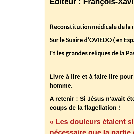
Editeur : François-Xavi
Reconstitution médicale de la 
Sur le Suaire d’OVIEDO ( en Espa
Et les grandes reliques de la P
Livre à lire et à faire lire po
homme.
A retenir : Si Jésus n’avait 
coups de la flagellation !
« Les douleurs étaient si
nécessaire que la partie