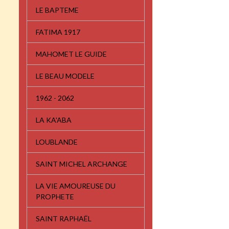
LE BAPTEME
FATIMA 1917
MAHOMET LE GUIDE
LE BEAU MODELE
1962 - 2062
LA KA'ABA
LOUBLANDE
SAINT MICHEL ARCHANGE
LA VIE AMOUREUSE DU
PROPHETE
SAINT RAPHAËL