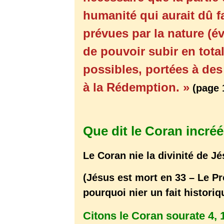
humanité qui aurait dû f
prévues par la nature (
de pouvoir subir en tota
possibles, portées à de
à la Rédemption. »
(page 
Que dit le Coran incré
Le Coran nie la divinité de Jé
(Jésus est mort en 33 – Le 
pourquoi nier un fait histori
Citons le Coran sourate 4, 