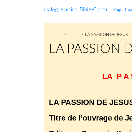
dialogue amical Bible-Coran
Page d'acc
Accueil
Pages
LA PASSION DE JESUS
LA PASSION 
L
A P A 
LA PASSION DE JESU
Titre de l’ouvrage de