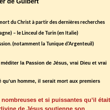
er de Guibert
mort du Christ à partir des dernières recherches
gne) – le Linceul de Turin (en Italie)
assion. (notamment la Tunique d’Argenteuil)
ur méditer la Passion de Jésus, vrai Dieu et vrai
été qu’un homme, il serait mort aux premiers
 nombreuses et si puissantes qu’il étai
 divine de Jésus soutienne son