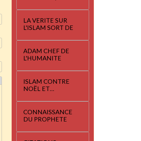
LA VERITE SUR
L'ISLAM SORT DE
ADAM CHEF DE
L'HUMANITE
ISLAM CONTRE
NOËL ET
YANNAYER
CONNAISSANCE
DU PROPHETE