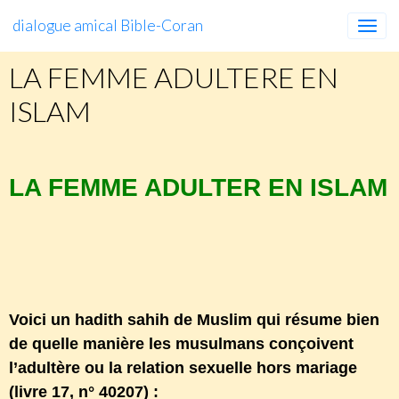
dialogue amical Bible-Coran
LA FEMME ADULTERE EN
ISLAM
LA FEMME ADULTER EN ISLAM
http://apostat-kabyle.blog4ever.com/pratique-
islamique-ou-culture-locale
Voici un hadith sahih de Muslim qui résume bien
de quelle manière les musulmans conçoivent
l’adultère ou la relation sexuelle hors mariage
(livre 17, n° 40207) :