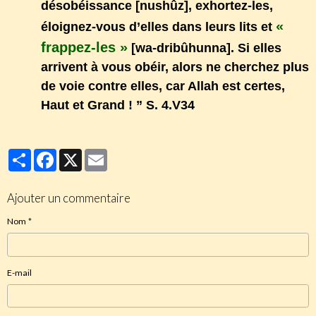
désobéissance [nushûz], exhortez-les,
«
éloignez-vous d’elles dans leurs lits et
frappez-les »
[wa-dribûhunna]. Si elles
arrivent à vous obéir, alors ne cherchez plus
de voie contre elles, car Allah est certes,
Haut et Grand ! ” S. 4.V34
Partager
Facebook
X
Email
Ajouter un commentaire
Nom
E-mail