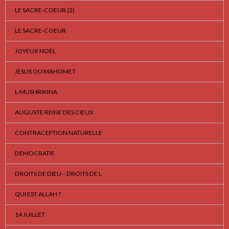
LE SACRE-COEUR (2)
LE SACRE-COEUR
JOYEUX NOËL
JESUS OU MAHOMET
L-MUSHRIKINA
AUGUSTE REINE DES CIEUX
CONTRACEPTION NATURELLE
DEMOCRATIE
DROITS DE DIEU-- DROITS DE L
QUI EST ALLAH ?
14 JUILLET