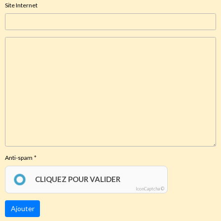
Site Internet
Anti-spam
CLIQUEZ POUR VALIDER
IconCaptcha ©
Ajouter