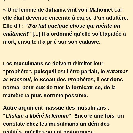
« Une femme de Juhaina vint voir Mahomet car
elle était devenue enceinte à cause d’un adultère.
Elle dit : "
J’ai fait quelque chose qui mérite un
châtiment
" [...] Il a ordonné qu’elle soit lapidée à
mort, ensuite il a prié sur son cadavre.
Les musulmans se doivent d’imiter leur
"prophète", puisqu’il est l’être parfait, le
Katamar
ar-Rassoul
, le Sceau des Prophètes, il est donc
normal pour eux de tuer la fornicatrice, de la
manière la plus horrible possible.
Autre argument massue des musulmans :
"
L’islam a libéré la femme
". Encore une fois, on
constate chez les musulmans un déni des
réalités, qu’elles soient historiques,