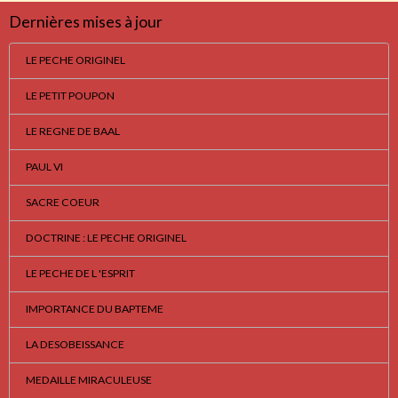
Dernières mises à jour
LE PECHE ORIGINEL
LE PETIT POUPON
LE REGNE DE BAAL
PAUL VI
SACRE COEUR
DOCTRINE : LE PECHE ORIGINEL
LE PECHE DE L 'ESPRIT
IMPORTANCE DU BAPTEME
LA DESOBEISSANCE
MEDAILLE MIRACULEUSE