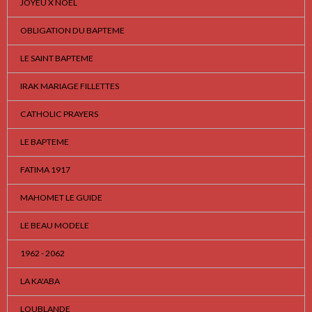
JOYEU X NOEL
OBLIGATION DU BAPTEME
LE SAINT BAPTEME
IRAK MARIAGE FILLETTES
CATHOLIC PRAYERS
LE BAPTEME
FATIMA 1917
MAHOMET LE GUIDE
LE BEAU MODELE
1962 - 2062
LA KA'ABA
LOUBLANDE