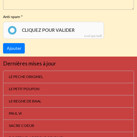
Anti-spam
CLIQUEZ POUR VALIDER
IconCaptcha ©
Ajouter
Dernières mises à jour
LE PECHE ORIGINEL
LE PETIT POUPON
LE REGNE DE BAAL
PAUL VI
SACRE COEUR