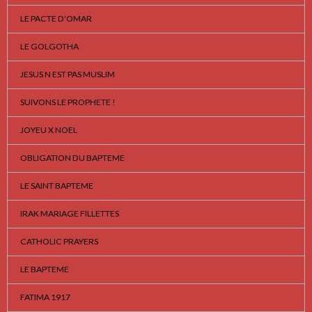
LE PACTE D'OMAR
LE GOLGOTHA
JESUS N EST PAS MUSLIM
SUIVONS LE PROPHETE !
JOYEU X NOEL
OBLIGATION DU BAPTEME
LE SAINT BAPTEME
IRAK MARIAGE FILLETTES
CATHOLIC PRAYERS
LE BAPTEME
FATIMA 1917