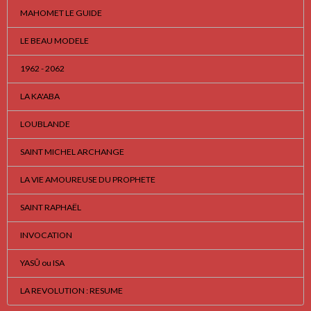
MAHOMET LE GUIDE
LE BEAU MODELE
1962 - 2062
LA KA'ABA
LOUBLANDE
SAINT MICHEL ARCHANGE
LA VIE AMOUREUSE DU PROPHETE
SAINT RAPHAËL
INVOCATION
YASÛ ou ISA
LA REVOLUTION : RESUME