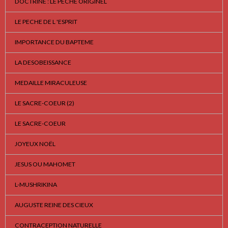
DOCTRINE : LE PECHE ORIGINEL
LE PECHE DE L 'ESPRIT
IMPORTANCE DU BAPTEME
LA DESOBEISSANCE
MEDAILLE MIRACULEUSE
LE SACRE-COEUR (2)
LE SACRE-COEUR
JOYEUX NOËL
JESUS OU MAHOMET
L-MUSHRIKINA
AUGUSTE REINE DES CIEUX
CONTRACEPTION NATURELLE