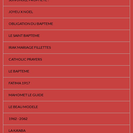
JOYEU X NOEL
OBLIGATION DU BAPTEME
LE SAINT BAPTEME
IRAK MARIAGE FILLETTES
CATHOLIC PRAYERS
LE BAPTEME
FATIMA 1917
MAHOMET LE GUIDE
LE BEAU MODELE
1962 - 2062
LA KA'ABA