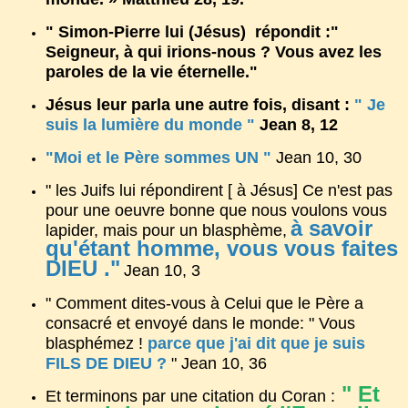
" Simon-Pierre lui (Jésus) répondit :"
Seigneur, à qui irions-nous ? Vous avez les
paroles de la vie éternelle."
Jésus leur parla une autre fois, disant :
" Je
suis la lumière du monde "
Jean 8, 12
"Moi et le Père sommes UN "
Jean 10, 30
" les Juifs lui répondirent [ à Jésus] Ce n'est pas
pour une oeuvre bonne que nous voulons vous
à savoir
lapider, mais pour un blasphème,
qu'étant homme, vous vous faites
DIEU ."
Jean 10, 3
" Comment dites-vous à Celui que le Père a
consacré et envoyé dans le monde: " Vous
blasphémez !
parce que j'ai dit que je suis
FILS DE DIEU ?
" Jean 10, 36
" Et
Et terminons par une citation du Coran :