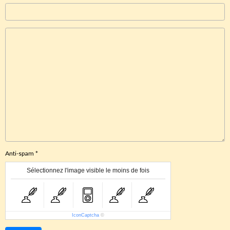
Anti-spam
Sélectionnez l'image visible le moins de fois
IconCaptcha
©