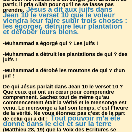
partir, il pria Allah pour qu’il ne se fasse pas
Jésus a dit aux juifs dans
prendre.
Jean 10 le verset 10 que le voleur
viendra leur faire subir trois choses :
les égorger, détruire leur plantation
et dérober leurs biens.
-Muhammad a égorgé qui ? Les juifs !
-Muhammad a détruit les plantations de qui ? des
juifs !
-Muhammad a dérobé les moutons de qui ? d’un
juif !
De qui Jésus parlait dans Jean 10 le verset 10 ?
Que ceux qui ont un cœur pour comprendre
comprennent. Sachez tout de même qu’au
commencement était la vérité et le mensonge est
venu. Le mensonge a fait son temps, c’est l’heure
de la vérité. Ne vous étonnez pas c’est de la part
Tout pouvoir m’a été
de celui qui a dit :
donné dans le ciel et sur la terre
(Matthieu 28, 19) que la Voix des Ecritures se