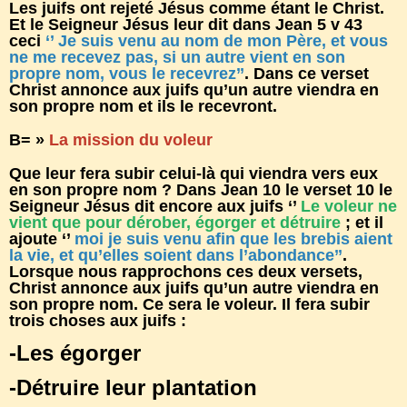
Les juifs ont rejeté Jésus comme étant le Christ.
Et le Seigneur Jésus leur dit dans Jean 5 v 43
ceci
‘’ Je suis venu au nom de mon Père, et vous
ne me recevez pas, si un autre vient en son
propre nom, vous le recevrez’’
. Dans ce verset
Christ annonce aux juifs qu’un autre viendra en
son propre nom et ils le recevront.
B= »
La mission du voleur
Que leur fera subir celui-là qui viendra vers eux
en son propre nom ? Dans Jean 10 le verset 10 le
Seigneur Jésus dit encore aux juifs ‘’
Le voleur ne
vient que pour dérober, égorger et détruire
; et il
ajoute ‘’
moi je suis venu afin que les brebis aient
la vie, et qu’elles soient dans l’abondance’’
.
Lorsque nous rapprochons ces deux versets,
Christ annonce aux juifs qu’un autre viendra en
son propre nom. Ce sera le voleur. Il fera subir
trois choses aux juifs :
-Les égorger
-Détruire leur plantation