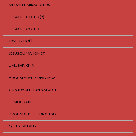
MEDAILLE MIRACULEUSE
LE SACRE-COEUR (2)
LE SACRE-COEUR
JOYEUX NOËL
JESUS OU MAHOMET
L-MUSHRIKINA
AUGUSTE REINE DES CIEUX
CONTRACEPTION NATURELLE
DEMOCRATIE
DROITS DE DIEU-- DROITS DE L
QUI EST ALLAH ?