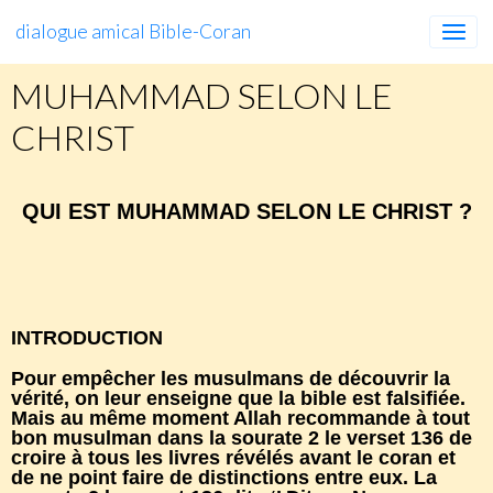
dialogue amical Bible-Coran
MUHAMMAD SELON LE
CHRIST
QUI EST MUHAMMAD SELON LE CHRIST ?
www.facebook.com/groups/924142251492334
INTRODUCTION
Pour empêcher les musulmans de découvrir la
vérité, on leur enseigne que la bible est falsifiée.
Mais au même moment Allah recommande à tout
bon musulman dans la sourate 2 le verset 136 de
croire à tous les livres révélés avant le coran et
de ne point faire de distinctions entre eux. La