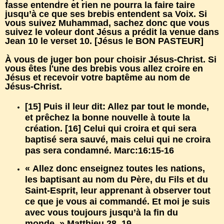
fasse entendre et rien ne pourra la faire taire
jusqu’à ce que ses brebis entendent sa Voix. Si
vous suivez Muhammad, sachez donc que vous
suivez le voleur dont Jésus a prédit la venue dans
Jean 10 le verset 10. [Jésus le BON PASTEUR]
À vous de juger bon pour choisir Jésus-Christ. Si
vous êtes l'une des brebis vous allez croire en
Jésus et recevoir votre baptême au nom de
Jésus-Christ.
[15] Puis il leur dit: Allez par tout le monde,
et prêchez la bonne nouvelle à toute la
création. [16] Celui qui croira et qui sera
baptisé sera sauvé, mais celui qui ne croira
pas sera condamné. Marc:16:15-16
« Allez donc enseignez toutes les nations,
les baptisant au nom du Père, du Fils et du
Saint-Esprit, leur apprenant à observer tout
ce que je vous ai commandé. Et moi je suis
avec vous toujours jusqu’à la fin du
monde. » Matthieu 28, 19.