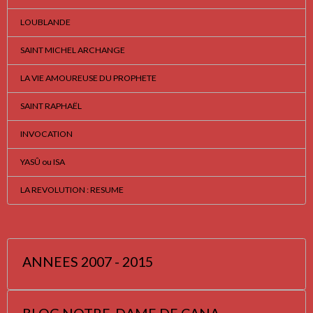
LOUBLANDE
SAINT MICHEL ARCHANGE
LA VIE AMOUREUSE DU PROPHETE
SAINT RAPHAËL
INVOCATION
YASÛ ou ISA
LA REVOLUTION : RESUME
ANNEES 2007 - 2015