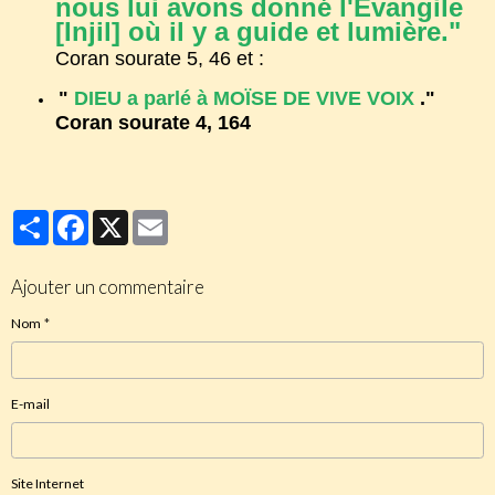
nous lui avons donné l'Evangile
[Injil] où il y a guide et lumière."
Coran sourate 5, 46 et :
"
DIEU a parlé à MOÏSE DE VIVE VOIX
."
Coran sourate 4, 164
Partager
Facebook
X
Email
Ajouter un commentaire
Nom
E-mail
Site Internet