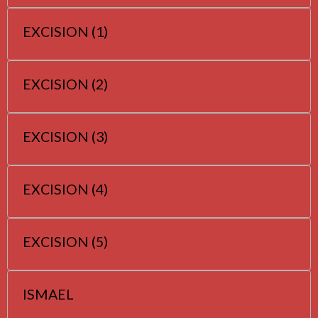
EXCISION (1)
EXCISION (2)
EXCISION (3)
EXCISION (4)
EXCISION (5)
ISMAEL