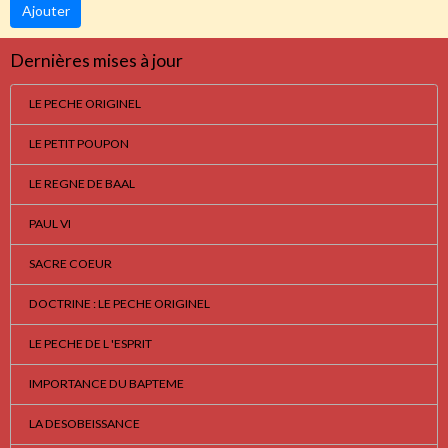
Ajouter
Dernières mises à jour
LE PECHE ORIGINEL
LE PETIT POUPON
LE REGNE DE BAAL
PAUL VI
SACRE COEUR
DOCTRINE : LE PECHE ORIGINEL
LE PECHE DE L 'ESPRIT
IMPORTANCE DU BAPTEME
LA DESOBEISSANCE