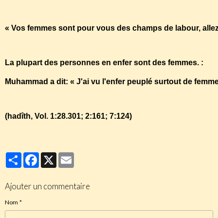
« Vos femmes sont pour vous des champs de labour, alle
La plupart des personnes en enfer sont des femmes. :
Muhammad a dit: « J'ai vu l'enfer peuplé surtout de femm
(hadîth, Vol. 1:28.301; 2:161; 7:124)
Partager
Facebook
X
Email
Ajouter un commentaire
Nom