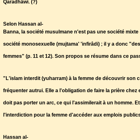
Qaradhâwi. (?)
Selon Hassan al-
Banna, la société musulmane n'est pas une société mixt
société monosexuelle (mujtama' 'infirâdi) ; il y a donc "
femmes" (p. 11 et 12). Son propos se résume dans ce pas
"L'islam interdit (yuharram) à la femme de découvrir son c
fréquenter autrui. Elle a l'obligation de faire la prière che
doit pas porter un arc, ce qui l'assimilerait à un homme. Et
l'interdiction pour la femme d'accéder aux emplois publics
Hassan al-