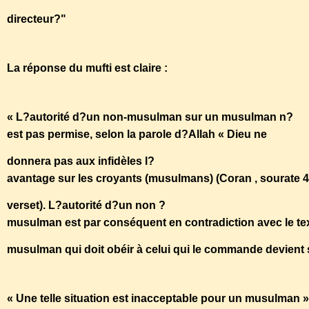
directeur?"
La réponse du mufti est claire :
« L?autorité d?un non-musulman sur un musulman n?
est pas permise, selon la parole d?Allah « Dieu ne
donnera pas aux infidèles l?
avantage sur les croyants (musulmans) (Coran , sourate 4,
verset). L?autorité d?un non ?
musulman est par conséquent en contradiction avec le tex
musulman qui doit obéir à celui qui le commande devient 
« Une telle situation est inacceptable pour un musulman » 