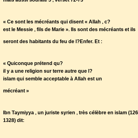
« Ce sont les mécréants qui disent « Allah , c?
est le Messie , fils de Marie ». Ils sont des mécréants et ils
seront des habitants du feu de l?Enfer. Et :
« Quiconque prétend qu?
il y a une religion sur terre autre que l?
islam qui semble acceptable à Allah est un
mécréant »
Ibn Taymiyya , un juriste syrien , très célèbre en islam (126
1328) dit: