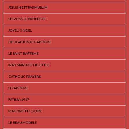
JESUS N EST PAS MUSLIM
SUIVONS LE PROPHETE !
JOYEU X NOEL
OBLIGATION DU BAPTEME
LE SAINT BAPTEME
IRAK MARIAGE FILLETTES
CATHOLIC PRAYERS
LE BAPTEME
FATIMA 1917
MAHOMET LE GUIDE
LE BEAU MODELE