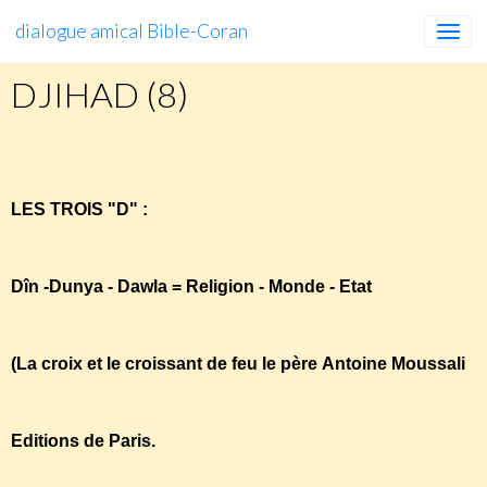
dialogue amical Bible-Coran
DJIHAD (8)
DJIHAD
(8)
LES TROIS "D" :
Dîn -Dunya - Dawla = Religion - Monde - Etat
(La croix et le croissant de feu le père Antoine Moussali
Editions de Paris.