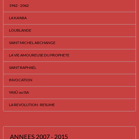
1962 - 2062
LA KA'ABA
LOUBLANDE
SAINT MICHEL ARCHANGE
LA VIE AMOUREUSE DU PROPHETE
SAINT RAPHAËL
INVOCATION
YASÛ ou ISA
LA REVOLUTION : RESUME
ANNEES 2007 - 2015