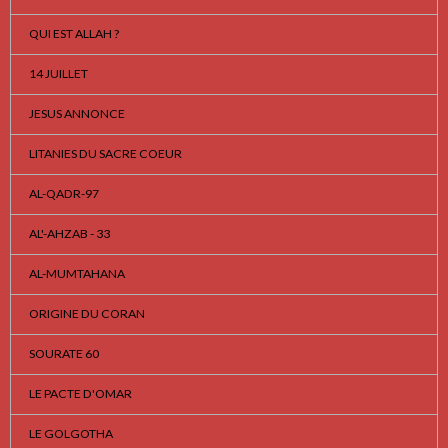
QUI EST ALLAH ?
14 JUILLET
JESUS ANNONCE
LITANIES DU SACRE COEUR
AL-QADR-97
AL'-AHZAB - 33
AL-MUMTAHANA
ORIGINE DU CORAN
SOURATE 60
LE PACTE D'OMAR
LE GOLGOTHA