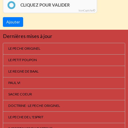
CLIQUEZ POUR VALIDER
IconCaptcha ©
Ajouter
Dernières mises à jour
LE PECHE ORIGINEL
LE PETIT POUPON
LE REGNE DE BAAL
PAUL VI
SACRE COEUR
DOCTRINE : LE PECHE ORIGINEL
LE PECHE DE L 'ESPRIT