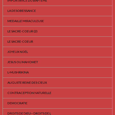
IMPORTANCE DU BAPTEME
LA DESOBEISSANCE
MEDAILLE MIRACULEUSE
LE SACRE-COEUR (2)
LE SACRE-COEUR
JOYEUX NOËL
JESUS OU MAHOMET
L-MUSHRIKINA
AUGUSTE REINE DES CIEUX
CONTRACEPTION NATURELLE
DEMOCRATIE
DROITS DE DIEU-- DROITS DE L