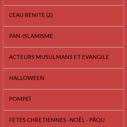
L'EAU BENITE (2)
PAN-ISLAMISME
ACTEURS MUSULMANS ET EVANGILE
HALLOWEEN
POMPEÏ
FETES CHRETIENNES -NOËL - PÂQU