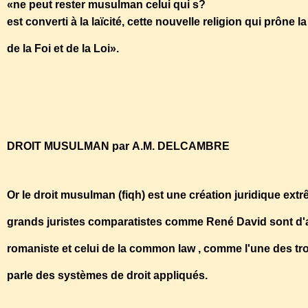
«ne peut rester musulman celui qui s?
est converti à la laïcité, cette nouvelle religion qui prône 
de la Foi et de la Loi».
http://www.libertyvox.com/article.php?id=227
DROIT MUSULMAN par A.M. DELCAMBRE
Or le droit musulman (fiqh) est une création juridique ext
grands juristes comparatistes comme René David sont d'ac
romaniste et celui de la common law , comme l'une des tro
parle des systèmes de droit appliqués.