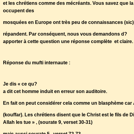
et les chrétiens comme des mécréants. Vous savez que la
occupent des
mosquées en Europe ont très peu de connaissances (sic).
répandent. Par conséquent, nous vous demandons d?
apporter à cette question une réponse complète et claire
Réponse du mufti internaute :
Je dis « ce qu?
a dit cet homme induit en erreur son auditoire.
En fait on peut considérer cela comme un blasphème car All
(kouffar). Les chrétiens disent que le Christ est le fils de 
Allah les tue » , (sourate 9, verset 30-31)
mais aussi sourate 5 , verset 72-73