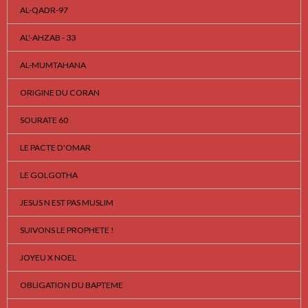
AL-QADR-97
AL'-AHZAB - 33
AL-MUMTAHANA
ORIGINE DU CORAN
SOURATE 60
LE PACTE D'OMAR
LE GOLGOTHA
JESUS N EST PAS MUSLIM
SUIVONS LE PROPHETE !
JOYEU X NOEL
OBLIGATION DU BAPTEME