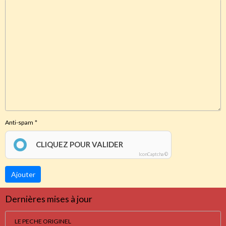
Anti-spam
CLIQUEZ POUR VALIDER
IconCaptcha ©
Ajouter
Dernières mises à jour
LE PECHE ORIGINEL