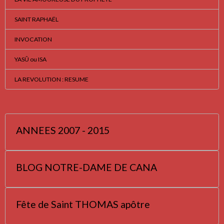
SAINT RAPHAËL
INVOCATION
YASÛ ou ISA
LA REVOLUTION : RESUME
ANNEES 2007 - 2015
BLOG NOTRE-DAME DE CANA
Fête de Saint THOMAS apôtre