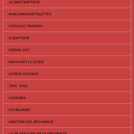
LE SAINT BAPTEME
IRAK MARIAGE FILLETTES
CATHOLIC PRAYERS
LE BAPTEME
FATIMA 1917
MAHOMET LE GUIDE
LE BEAU MODELE
1962 - 2062
LA KA'ABA
LOUBLANDE
SAINT MICHEL ARCHANGE
LA VIE AMOUREUSE DU PROPHETE