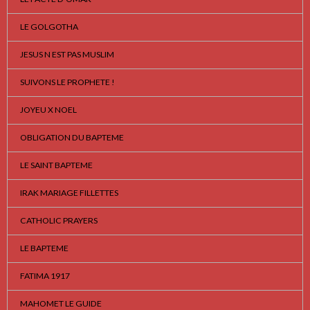
LE GOLGOTHA
JESUS N EST PAS MUSLIM
SUIVONS LE PROPHETE !
JOYEU X NOEL
OBLIGATION DU BAPTEME
LE SAINT BAPTEME
IRAK MARIAGE FILLETTES
CATHOLIC PRAYERS
LE BAPTEME
FATIMA 1917
MAHOMET LE GUIDE