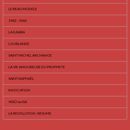
LE BEAU MODELE
1962 - 2062
LA KA'ABA
LOUBLANDE
SAINT MICHEL ARCHANGE
LA VIE AMOUREUSE DU PROPHETE
SAINT RAPHAËL
INVOCATION
YASÛ ou ISA
LA REVOLUTION : RESUME