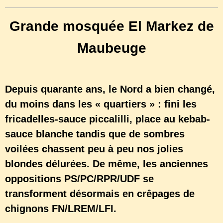
Grande mosquée El Markez de
Maubeuge
Depuis quarante ans, le Nord a bien changé,
du moins dans les « quartiers » : fini les
fricadelles-sauce piccalilli, place au kebab-
sauce blanche tandis que de sombres
voilées chassent peu à peu nos jolies
blondes délurées. De même, les anciennes
oppositions PS/PC/RPR/UDF se
transforment désormais en crêpages de
chignons FN/LREM/LFI.