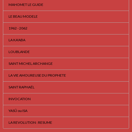
MAHOMET LE GUIDE
LE BEAU MODELE
1962 - 2062
LA KA'ABA
LOUBLANDE
SAINT MICHEL ARCHANGE
LA VIE AMOUREUSE DU PROPHETE
SAINT RAPHAËL
INVOCATION
YASÛ ou ISA
LA REVOLUTION : RESUME