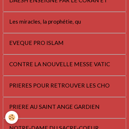
DAESH ENSEIGNE PAR LE CORAN ET
Les miracles, la prophétie, qu
EVEQUE PRO ISLAM
CONTRE LA NOUVELLE MESSE VATIC
PRIERES POUR RETROUVER LES CHO
PRIERE AU SAINT ANGE GARDIEN
NOTRE-DAME DU SACRE-COEUR