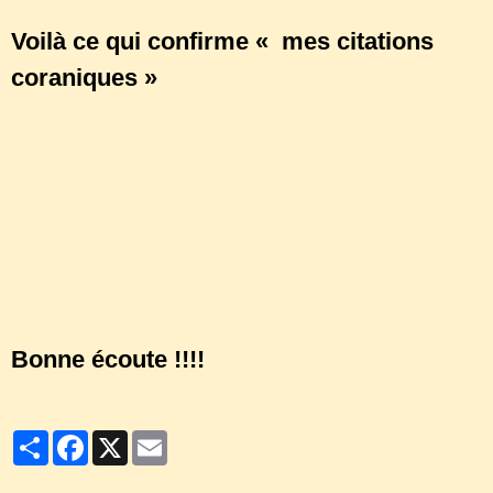
Voilà ce qui confirme « mes citations
coraniques »
http://torah-injil-jesus.e-
monsite.com/pages/citations-
coraniques.html
Bonne écoute !!!!
Partager
Facebook
X
Email