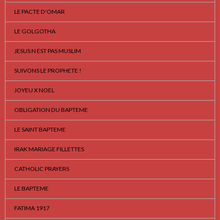
LE PACTE D'OMAR
LE GOLGOTHA
JESUS N EST PAS MUSLIM
SUIVONS LE PROPHETE !
JOYEU X NOEL
OBLIGATION DU BAPTEME
LE SAINT BAPTEME
IRAK MARIAGE FILLETTES
CATHOLIC PRAYERS
LE BAPTEME
FATIMA 1917