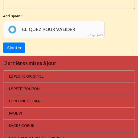
Anti-spam
CLIQUEZ POUR VALIDER
IconCaptcha ©
Ajouter
Dernières mises à jour
LE PECHE ORIGINEL
LE PETIT POUPON
LE REGNE DE BAAL
PAUL VI
SACRE COEUR
DOCTRINE : LE PECHE ORIGINEL