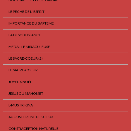
LE PECHE DE L 'ESPRIT
IMPORTANCE DU BAPTEME
LA DESOBEISSANCE
MEDAILLE MIRACULEUSE
LE SACRE-COEUR (2)
LE SACRE-COEUR
JOYEUX NOËL
JESUS OU MAHOMET
L-MUSHRIKINA
AUGUSTE REINE DES CIEUX
CONTRACEPTION NATURELLE