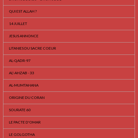
QUI EST ALLAH ?
14 JUILLET
JESUS ANNONCE
LITANIES DU SACRE COEUR
AL-QADR-97
AL'-AHZAB - 33
AL-MUMTAHANA
ORIGINE DU CORAN
SOURATE 60
LE PACTE D'OMAR
LE GOLGOTHA