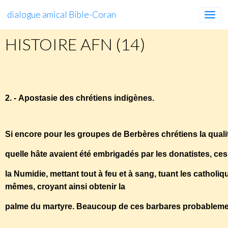
dialogue amical Bible-Coran
HISTOIRE AFN (14)
HISTOIRE
AFN
(14)
2. - Apostasie des chrétiens indigènes.
Si encore pour les groupes de Berbères chrétiens la qualité
quelle hâte avaient été embrigadés par les donatistes, ces
la Numidie, mettant tout à feu et à sang, tuant les catholiq
mêmes, croyant ainsi obtenir la
palme du martyre. Beaucoup de ces barbares probablement