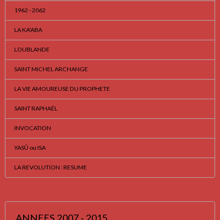
1962 - 2062
LA KA'ABA
LOUBLANDE
SAINT MICHEL ARCHANGE
LA VIE AMOUREUSE DU PROPHETE
SAINT RAPHAËL
INVOCATION
YASÛ ou ISA
LA REVOLUTION : RESUME
ANNEES 2007 - 2015