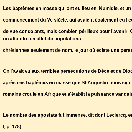
Les baptêmes en masse qui ont eu lieu en Numidie, et un
commencement du Ve siècle, qui avaient également eu lieu au
de vue consolants, mais combien périlleux pour l'avenir! 
on attendre en effet de populations,
chrétiennes seulement de nom, le jour où éclate une per
On l'avait vu aux terribles persécutions de Dèce et de Dioc
après ces baptêmes en masse que St Augustin nous signale
romaine croule en Afrique et s'établit la puissance vandal
Le nombre des apostats fut immense, dit dont Leclercq, en
I, p. 178).