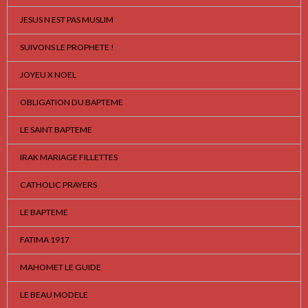
JESUS N EST PAS MUSLIM
SUIVONS LE PROPHETE !
JOYEU X NOEL
OBLIGATION DU BAPTEME
LE SAINT BAPTEME
IRAK MARIAGE FILLETTES
CATHOLIC PRAYERS
LE BAPTEME
FATIMA 1917
MAHOMET LE GUIDE
LE BEAU MODELE