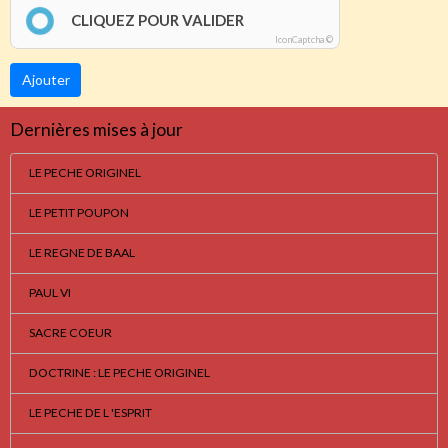
CLIQUEZ POUR VALIDER
IconCaptcha ©
Ajouter
Dernières mises à jour
LE PECHE ORIGINEL
LE PETIT POUPON
LE REGNE DE BAAL
PAUL VI
SACRE COEUR
DOCTRINE : LE PECHE ORIGINEL
LE PECHE DE L 'ESPRIT