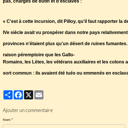
pas, chargés de butin et d'esclaves :
« C'est à cette incursion, dit Pilloy, qu'il faut rapporter 
IVe siècle avait vu prospérer dans notre pays relativement
provinces n'étaient plus qu'un désert de ruines fumantes. L
raison péremptoire que les Gallo-
Romains, les Lètes, les vétérans auxiliaires et les colons 
sort commun : ils avaient été tués ou emmenés en esclav
Partager
Facebook
X
Email
Ajouter un commentaire
Nom