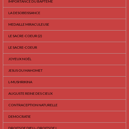
IMPORTANCE DU BAPTEME
LA DESOBEISSANCE
MEDAILLE MIRACULEUSE
LE SACRE-COEUR (2)
LE SACRE-COEUR
JOYEUX NOËL
JESUS OU MAHOMET
L-MUSHRIKINA
AUGUSTE REINE DES CIEUX
CONTRACEPTION NATURELLE
DEMOCRATIE
DROITS DE DIEU-- DROITS DE L