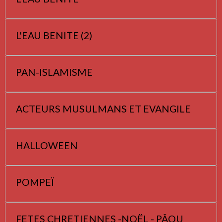
L'EAU BENITE (2)
PAN-ISLAMISME
ACTEURS MUSULMANS ET EVANGILE
HALLOWEEN
POMPEÏ
FETES CHRETIENNES -NOËL - PÂQU