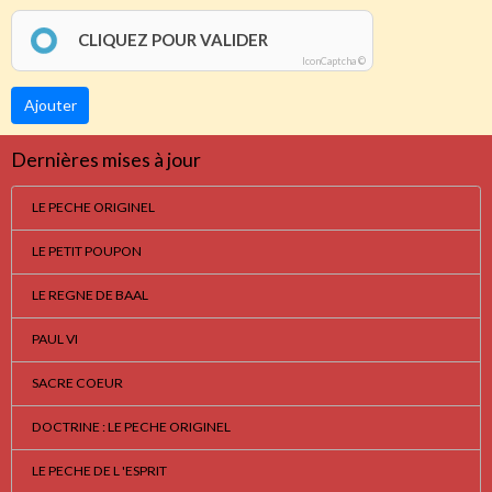
CLIQUEZ POUR VALIDER
IconCaptcha ©
Ajouter
Dernières mises à jour
LE PECHE ORIGINEL
LE PETIT POUPON
LE REGNE DE BAAL
PAUL VI
SACRE COEUR
DOCTRINE : LE PECHE ORIGINEL
LE PECHE DE L 'ESPRIT