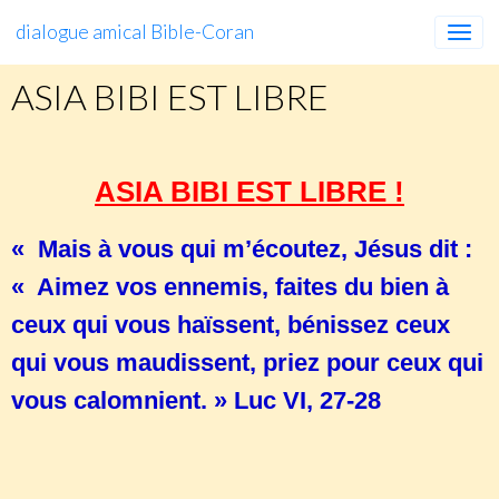
dialogue amical Bible-Coran
ASIA BIBI EST LIBRE
ASIA BIBI EST LIBRE !
« Mais à vous qui m’écoutez, Jésus dit :
« Aimez vos ennemis, faites du bien à
ceux qui vous haïssent, bénissez ceux
qui vous maudissent, priez pour ceux qui
vous calomnient. » Luc VI, 27-28
https://soschretiensdorient.fr/index.php/fr/it
urgent-avocat-de-asia-bibi-nous-appelle-au-