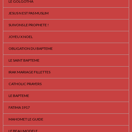
LE GOLGOTHA
JESUS N EST PAS MUSLIM
SUIVONS LE PROPHETE !
JOYEU X NOEL
OBLIGATION DU BAPTEME
LE SAINT BAPTEME
IRAK MARIAGE FILLETTES
CATHOLIC PRAYERS
LE BAPTEME
FATIMA 1917
MAHOMET LE GUIDE
LE BEAU MODELE