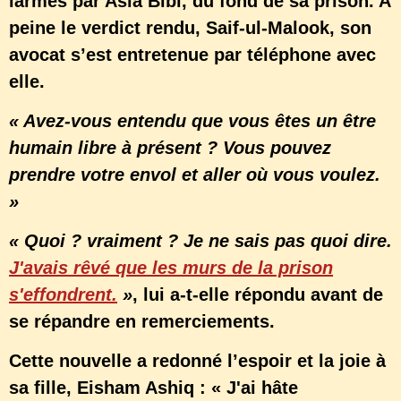
larmes par Asia Bibi, du fond de sa prison. A
peine le verdict rendu, Saif-ul-Malook, son
avocat s’est entretenue par téléphone avec
elle.
« Avez-vous entendu que vous êtes un être
humain libre à présent ? Vous pouvez
prendre votre envol et aller où vous voulez.
»
« Quoi ? vraiment ? Je ne sais pas quoi dire.
J'avais rêvé que les murs de la prison
s'effondrent.
»
, lui a-t-elle répondu avant de
se répandre en remerciements.
Cette nouvelle a redonné l’espoir et la joie à
sa fille, Eisham Ashiq : « J'ai hâte