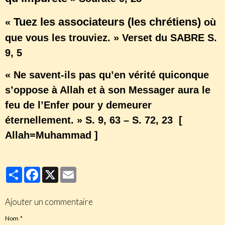
Tuez les associateurs (les chrétiens)
«
où
que vous les trouviez. » Verset du SABRE S.
9, 5
« Ne savent-ils pas qu’en vérité quiconque
s’oppose à Allah et à son Messager aura le
feu de l’Enfer pour y demeurer
éternellement. » S. 9, 63 – S. 72, 23 [
Allah=Muhammad ]
Partager
Facebook
X
Email
Ajouter un commentaire
Nom