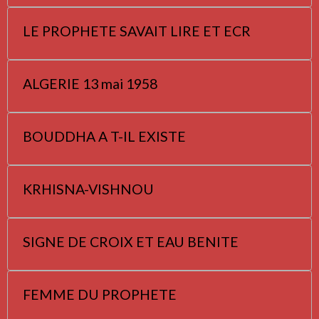
LE PROPHETE SAVAIT LIRE ET ECR
ALGERIE 13 mai 1958
BOUDDHA A T-IL EXISTE
KRHISNA-VISHNOU
SIGNE DE CROIX ET EAU BENITE
FEMME DU PROPHETE