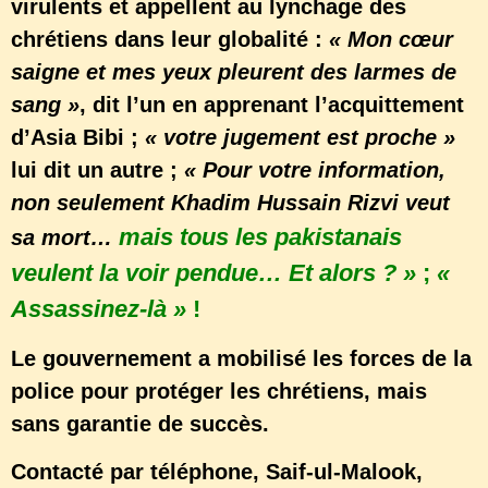
virulents et appellent au lynchage des
chrétiens dans leur globalité :
« Mon cœur
saigne et mes yeux pleurent des larmes de
sang »
, dit l’un en apprenant l’acquittement
d’Asia Bibi ;
« votre jugement est proche »
lui dit un autre ;
« Pour votre information,
non seulement Khadim Hussain Rizvi veut
mais tous les pakistanais
sa mort…
veulent la voir pendue… Et alors ? »
;
«
Assassinez-là »
!
Le gouvernement a mobilisé les forces de la
police pour protéger les chrétiens, mais
sans garantie de succès.
Contacté par téléphone, Saif-ul-Malook,