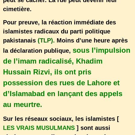
peut se cacher. La rue peut devenir leur
cimetière.
Pour preuve, la réaction immédiate des
islamistes radicaux du parti politique
pakistanais
(TLP).
Moins d’une heure après
sous l’impulsion
la déclaration publique,
de l’imam radicalisé, Khadim
Hussain Rizvi, ils ont pris
possession des rues de Lahore et
d’Islamabad en lançant des appels
au meurtre.
Sur les réseaux sociaux, les islamistes [
LES VRAIS MUSULMANS
] sont aussi