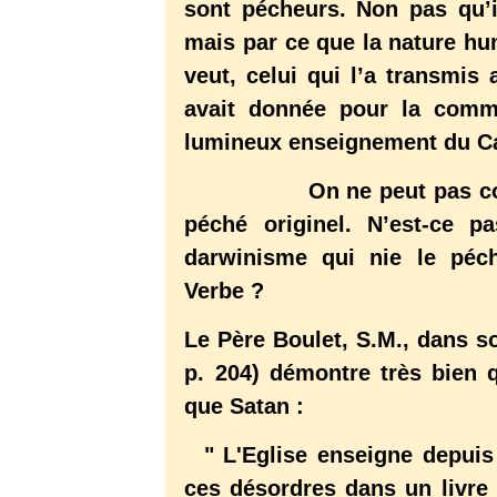
sont pécheurs. Non pas qu’i
mais par ce que la nature hum
veut, celui qui l’a transmis 
avait donnée pour la commu
lumineux enseignement du Car
On ne peut pas comprend
péché originel. N’est-ce p
darwinisme qui nie le péch
Verbe ?
Le Père Boulet, S.M., dans s
p. 204) démontre très bien q
que Satan :
" L'Eglise enseigne depuis
ces désordres dans un livre 