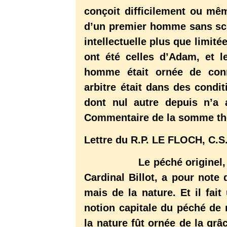
conçoit difficilement ou mê
d’un premier homme sans scie
intellectuelle plus que limitée
ont été celles d’Adam, et le
homme était ornée de conn
arbitre était dans des condi
dont nul autre depuis n’a
Commentaire de la somme th
Lettre du R.P. LE FLOCH, C.S
Le péché originel, dit ce
Cardinal Billot, a pour note 
mais de la nature. Et il fa
notion capitale du péché de 
la nature fût ornée de la grâc