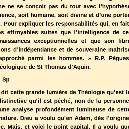
me ne se conçoit pas du tout avec l’hypothès
nce, soit humaine, soit divine et d’une porté
. Pour expliquer les responsabilités qui, en fait
s effroyables suites que l’intelligence de ce
aissances exceptionnelles et que son libr
tions d’indépendance et de souveraine maîtris
 approché parmi les hommes. » R.P. Pègues
éologique de St Thomas d’Aquin.
. Sp
tte grande lumière de Théologie qu’est l
distinctive qu’il est péché, non de la personne
it une analyse profondément lumineuse de cett
nature. Dieu a voulu qu’en Adam, dès l’origine
e. Mais, et voici le point capital, Il a voulu qu