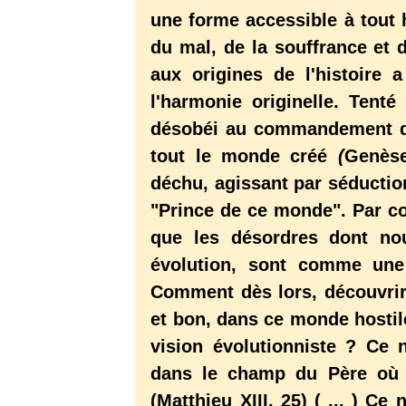
une forme accessible à tout 
du mal, de la souffrance et
aux origines de l'histoire 
l'harmonie originelle. Tent
désobéi au commandement de 
tout le monde créé
(
Genèse
déchu, agissant par
séductio
"Prince de ce monde". Par con
que les désordres dont no
évolution, sont comme une 
Comment dès lors, découvrir
et bon, dans ce monde hostile
vision évolutionniste ? Ce n
dans le champ du Père où p
(Matthieu XIII, 25) ( ... ) Ce