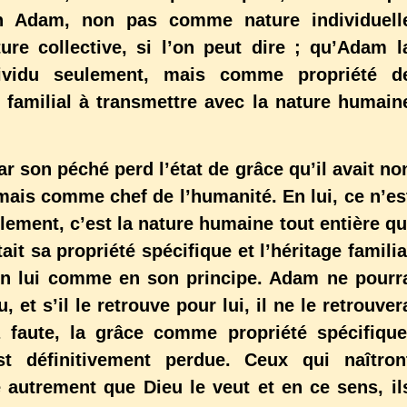
en Adam, non pas comme nature individuell
e collective, si l’on peut dire ; qu’Adam l
vidu seulement, mais comme propriété d
 familial à transmettre avec la nature humain
péché perd l’état de grâce qu’il avait no
 mais comme chef de l’humanité. En lui, ce n’es
ulement, c’est la nature humaine tout entière qu
ait sa propriété spécifique et l’héritage familia
e en lui comme en son principe. Adam ne pourr
et s’il le retrouve pour lui, il ne le retrouver
 faute, la grâce comme propriété spécifique
t définitivement perdue. Ceux qui naîtron
 autrement que Dieu le veut et en ce sens, il