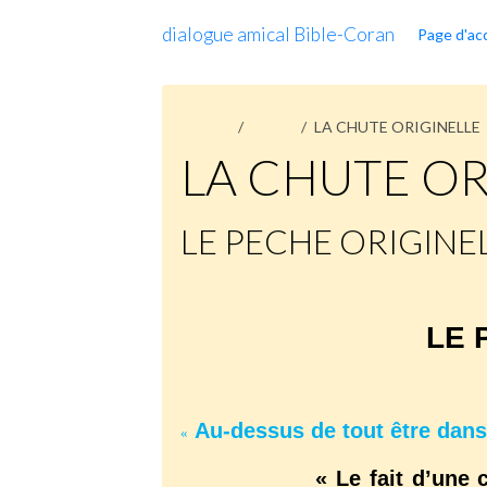
dialogue amical Bible-Coran
Page d'acc
Accueil
Pages
LA CHUTE ORIGINELLE
LA CHUTE OR
LE PECHE ORIGINE
LE 
Au-dessus de tout être dans
«
« Le fait d’une chute ori