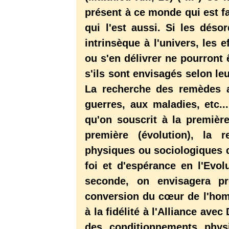
présent à ce monde qui est f
qui l'est aussi. Si les dés
intrinsèque à l'univers, les
ou s'en délivrer ne pourront
s'ils sont envisagés selon le
La recherche des remèdes a
guerres, aux maladies, etc.
qu'on souscrit à la premièr
première (évolution), la 
physiques ou sociologiques 
foi et d'espérance en l'Evol
seconde, on envisagera pr
conversion du cœur de l'homm
à la fidélité à l'Alliance ave
des conditionnements phys