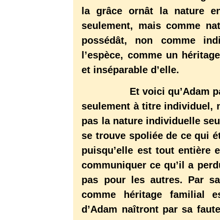
la grâce ornât la nature 
seulement, mais comme natur
possédât, non comme indi
l’espèce, comme un héritage
et inséparable d’elle.
Et voici qu’Adam par son 
seulement à titre individuel,
pas la nature individuelle se
se trouve spoliée de ce qui ét
puisqu’elle est tout entièr
communiquer ce qu’il a perdu, 
pas pour les autres. Par sa
comme héritage familial es
d’Adam naîtront par sa faute