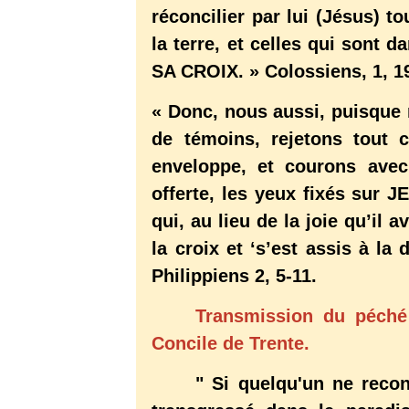
réconcilier par lui (Jésus) t
la terre, et celles qui sont 
SA CROIX. » Colossiens, 1, 1
« Donc, nous aussi, puisque
de témoins, rejetons tout 
enveloppe, et courons avec
offerte, les yeux fixés sur J
qui, au lieu de la joie qu’il a
la croix et ‘s’est assis à la
Philippiens 2, 5-11.
Transmission du péché
Concile de Trente.
" Si quelqu'un ne reco