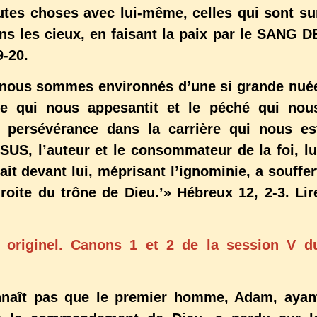
outes choses avec lui-même, celles qui sont su
dans les cieux, en faisant la paix par le SANG D
9-20.
 nous sommes environnés d’une si grande nué
ce qui nous appesantit et le péché qui nou
 persévérance dans la carrière qui nous es
ESUS, l’auteur et le consommateur de la foi, lu
vait devant lui, méprisant l’ignominie, a souffer
 droite du trône de Dieu.’» Hébreux 12, 2-3. Lir
 originel. Canons 1 et 2 de la session V d
nnaît pas que le premier homme, Adam, ayan