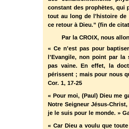
constant des prophètes, qui 
tout au long de l'histoire de
ce retour à Dieu.” (fin de cita
Par la CROIX, nous allo
« Ce n’est pas pour baptise
l’Evangile, non point par la
pas vaine. En effet, la doc
périssent ; mais pour nous q
Cor. 1, 17-25
« Pour moi, (Paul) Dieu me ga
Notre Seigneur Jésus-Christ,
je le suis pour le monde. » Ga
« Car Dieu a voulu que toute 