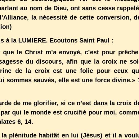
parlant au nom de Dieu, ont sans cesse rappelé
 l'Alliance, la nécessité de cette conversion, d
tion)
ns à la LUMIERE. Ecoutons Saint Paul :
r que le Christ m’a envoyé, c’est pour prêche
 sagesse du discours, afin que la croix ne soi
trine de la croix est une folie pour ceux qu
ui sommes sauvés, elle est une force divine.» 
rde de me glorifier, si ce n’est dans la croix d
 par qui le monde est crucifié pour moi, comm
lates 6, 14.
la plénitude habitât en lui (Jésus) et il a voul