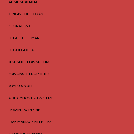
AL-MUMTAHANA
ORIGINE DU CORAN
SOURATE 60
LE PACTE D'OMAR
LE GOLGOTHA
JESUS N EST PAS MUSLIM
SUIVONS LE PROPHETE !
JOYEU X NOEL
OBLIGATION DU BAPTEME
LE SAINT BAPTEME
IRAK MARIAGE FILLETTES
CATHOLIC PRAYERS