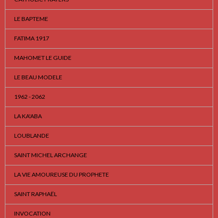
LE BAPTEME
FATIMA 1917
MAHOMET LE GUIDE
LE BEAU MODELE
1962 - 2062
LA KA'ABA
LOUBLANDE
SAINT MICHEL ARCHANGE
LA VIE AMOUREUSE DU PROPHETE
SAINT RAPHAËL
INVOCATION