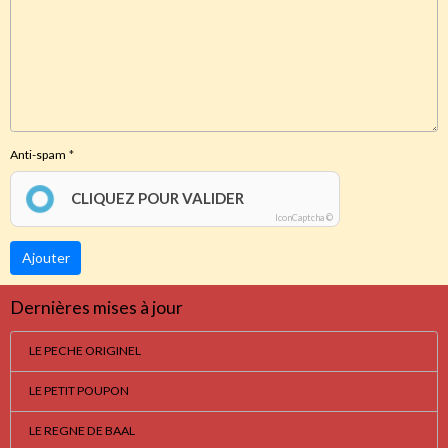
Anti-spam
CLIQUEZ POUR VALIDER
IconCaptcha ©
Ajouter
Dernières mises à jour
LE PECHE ORIGINEL
LE PETIT POUPON
LE REGNE DE BAAL