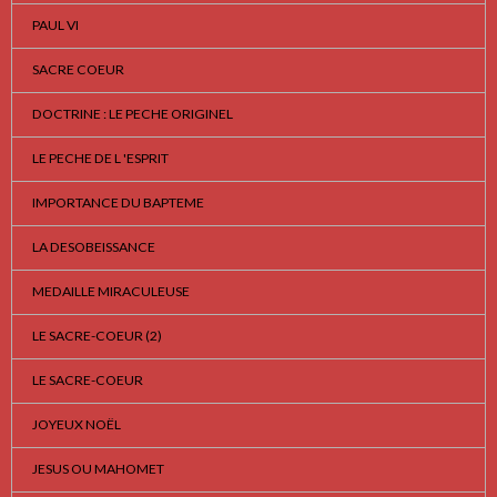
PAUL VI
SACRE COEUR
DOCTRINE : LE PECHE ORIGINEL
LE PECHE DE L 'ESPRIT
IMPORTANCE DU BAPTEME
LA DESOBEISSANCE
MEDAILLE MIRACULEUSE
LE SACRE-COEUR (2)
LE SACRE-COEUR
JOYEUX NOËL
JESUS OU MAHOMET