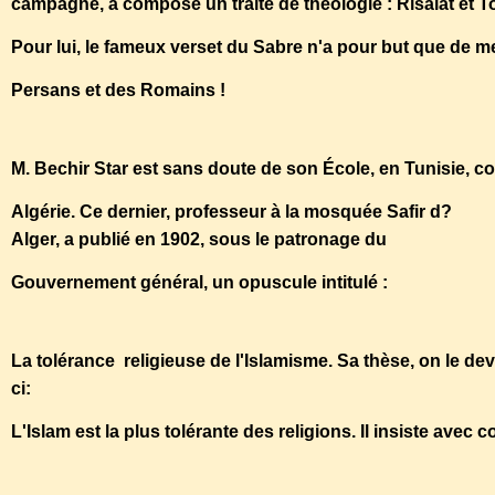
campagne, a composé un traité de théologie : Risalat et To
Pour lui, le fameux verset du Sabre n'a pour but que de m
Persans et des Romains !
M. Bechir Star est sans doute de son École, en Tunisie,
Algérie. Ce dernier, professeur à la mosquée Safir d?
Alger, a publié en 1902, sous le patronage du
Gouvernement général, un opuscule intitulé :
La tolérance religieuse de l'Islamisme. Sa thèse, on le devi
ci:
L'Islam est la plus tolérante des religions. Il insiste avec 