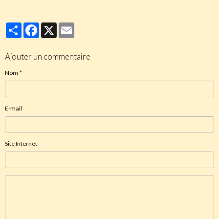
Partager
Facebook
X
Email
Ajouter un commentaire
Nom
E-mail
Site Internet