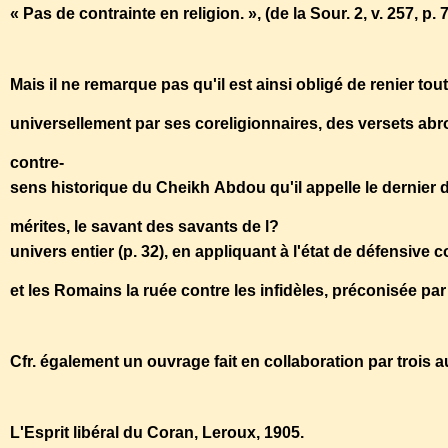
« Pas de contrainte en religion. », (de la Sour. 2, v. 257, p. 
Mais il ne remarque pas qu'il est ainsi obligé de renier tou
universellement par ses coreligionnaires, des versets abr
contre-
sens historique du Cheikh Abdou qu'il appelle le dernie
mérites, le savant des savants de l?
univers entier (p. 32), en appliquant à l'état de défensive
et les Romains la ruée contre les infidèles, préconisée par
Cfr. également un ouvrage fait en collaboration par trois au
L'Esprit libéral du Coran, Leroux, 1905.