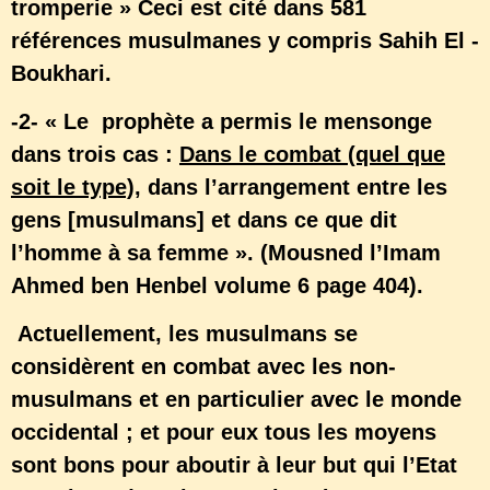
tromperie » Ceci est cité dans 581
références musulmanes y compris Sahih El -
Boukhari.
-2- « Le prophète a permis le mensonge
dans trois cas :
Dans le combat (quel que
soit le type)
, dans l’arrangement entre les
gens [musulmans] et dans ce que dit
l’homme à sa femme ». (Mousned l’Imam
Ahmed ben Henbel volume 6 page 404).
Actuellement, les musulmans se
considèrent en combat avec les non-
musulmans et en particulier avec le monde
occidental ; et pour eux tous les moyens
sont bons pour aboutir à leur but qui l’Etat