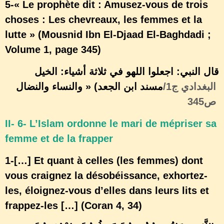
5-« Le prophète dit : Amusez-vous de trois
choses : Les chevreaux, les femmes et la
lutte » (Mousnid Ibn El-Djaad El-Baghdadi ;
Volume 1, page 345)
قال النبي: اجعلوا اللهو في ثلاثة أشياء: الخيل
والنساء والنضال
»
(مسند ابن الجعد
البغدادي ج1/
ص345
II- 6- L’Islam ordonne le mari de mépriser sa
femme et de la frapper
1-[…] Et quant à celles (les femmes) dont
vous craignez la désobéissance, exhortez-
les, éloignez-vous d’elles dans leurs lits et
frappez-les […] (Coran 4, 34)