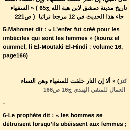
» ( تاريخ مدينة دمشق لابن هبة الله ج65
السفهاء
ص221 ) جاء هذا الحديث في 12 مرجعا تراثيا
5-Mahomet dit : « L’enfer fut créé pour les
imbéciles qui sont les femmes » (kounz el
oummel, li El-Moutaki El-Hindi ; volume 16,
page166)
ألا إن النار خلقت للسفهاء وهن النساء
» (
كنز
العمال للمتقي الهندي ج16 ص166
-
6-Le prophète dit : « les hommes se
détruisent lorsqu’ils obéissent aux femmes ;