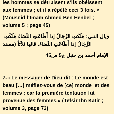
les hommes se détruisent s’ils obéissent
aux femmes ; et il a répété ceci 3 fois. »
(Mousnid l’Imam Ahmed Ben Henbel ;
volume 5 ; page 45)
ق
ال النبي
: هَلَكَتِ الرِّجَالُ إذا أَطَاعَتِ النِّسَاءَ هَلَكْتِ
الرِّجَالُ إذا أَطَاعَتِ النِّسَاءَ. قالها ثَلاَثاً (مسند
الإمام أحمد بن حنبل ج5 ص45
7-« Le messager de Dieu dit : Le monde est
beau […] méfiez-vous de [ce] monde et des
femmes ; car la première tentation fut
provenue des femmes.» (Tefsir Ibn Katir ;
volume 3, page 73)