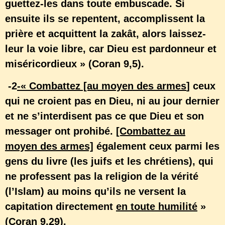
guettez-les dans toute embuscade. Si
ensuite ils se repentent, accomplissent la
prière et acquittent la zakât, alors laissez-
leur la voie libre, car Dieu est pardonneur et
miséricordieux » (Coran 9,5).
-2
-« Combattez [au moyen des armes
] ceux
qui ne croient pas en Dieu, ni au jour dernier
et ne s’interdisent pas ce que Dieu et son
messager ont prohibé.
[Combattez au
moyen des armes]
également ceux parmi les
gens du livre (les juifs et les chrétiens), qui
ne professent pas la religion de la vérité
(l’Islam) au moins qu’ils ne versent la
capitation directement
en toute humilité
»
(Coran 9,29).