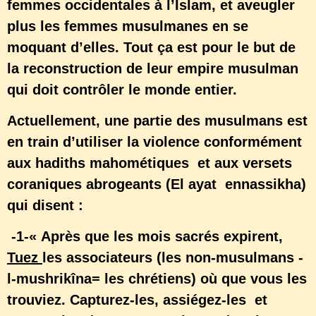
femmes occidentales à l’Islam, et aveugler
plus les femmes musulmanes en se
moquant d’elles. Tout ça est pour le but de
la reconstruction de leur empire musulman
qui doit contrôler le monde entier.
Actuellement, une partie des musulmans est
en train d’utiliser la violence conformément
aux hadiths mahométiques et aux versets
coraniques abrogeants (El ayat ennassikha)
qui disent :
-1-« Après que les mois sacrés expirent,
Tuez
les associateurs (les non-musulmans -
l-mushrikîna= les chrétiens) où que vous les
trouviez. Capturez-les, assiégez-les et