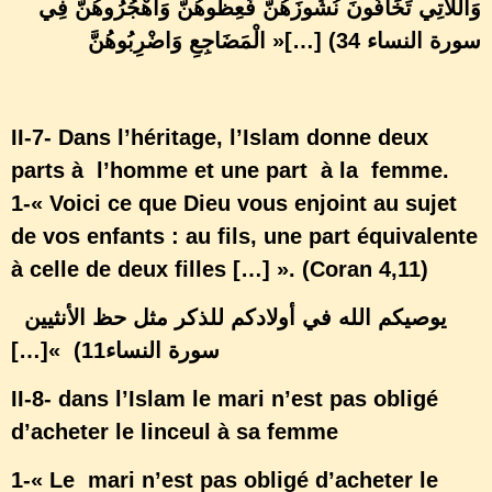
وَاللَّاتِي تَخَافُونَ نُشُوزَهُنَّ فَعِظُوهُنَّ وَاهْجُرُوهُنَّ فِي
»[…] (سورة النساء 34
الْمَضَاجِعِ وَاضْرِبُوهُنَّ
II-7- Dans l’héritage, l’Islam donne deux
parts à l’homme et une part à la femme.
1-« Voici ce que Dieu vous enjoint au sujet
de vos enfants : au fils, une part équivalente
à celle de deux filles […] ». (Coran 4,11)
يوصيكم الله في أولادكم للذكر مثل حظ الأنثيين
[…]« (سورة النساء11
II-8- dans l’Islam le mari n’est pas obligé
d’acheter le linceul à sa femme
1-« Le mari n’est pas obligé d’acheter le