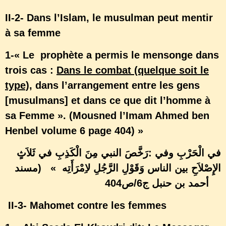
II-2- Dans l’Islam, le musulman peut mentir
à sa femme
1-« Le prophète a permis le mensonge dans
trois cas :
Dans le combat (quelque soit le
type)
, dans l’arrangement entre les gens
[musulmans] et dans ce que dit l’homme à
sa Femme ». (Mousned l’Imam Ahmed ben
Henbel volume 6 page 404) »
: في الْحَرْبِ وفي
رَخَّصَ النبي مِنَ الْكَذِبِ في ثَلاَثٍ
الإِصْلاَحِ بين الناس وَقَوْلِ الرَّجُلِ لاِمْرَأَتِه » (مسند
أحمد بن حنبل ج6/ص404
II-3- Mahomet contre les femmes