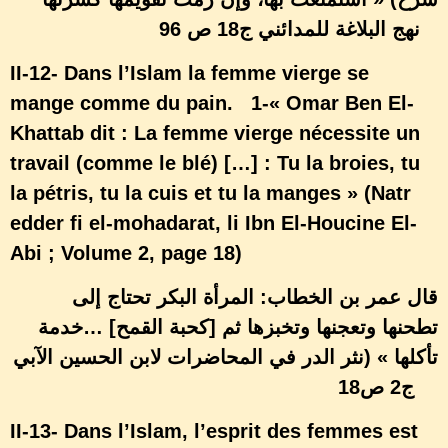
نهج البلاغة للمدائني ج18 ص 96
II-12- Dans l’Islam la femme vierge se
mange comme du pain. 1-« Omar Ben El-
Khattab dit : La femme vierge nécessite un
travail (comme le blé) […] : Tu la broies, tu
la pétris, tu la cuis et tu la manges » (Natr
edder fi el-mohadarat, li Ibn El-Houcine El-
Abi ; Volume 2, page 18)
قال عمر بن الخطاب: المرأة البكر تحتاج إلى
… [كحبة القمح] تطحنها وتعجنها وتخبزها ثم
خدمة
تأكلها » (نثر الدر في المحاضرات لابن الحسين الآبي
ج2 ص18
II-13- Dans l’Islam, l’esprit des femmes est