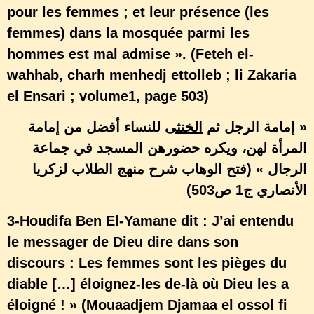
pour les femmes ; et leur présence (les
femmes) dans la mosquée parmi les
hommes est mal admise ». (Feteh el-
wahhab, charh menhedj ettolleb ; li Zakaria
el Ensari ; volume1, page 503)
« إمامة الرجل ثم
الخنثى
للنساء أفضل من إمامة
المرأة لهن، ويكره حضورهن المسجد في جماعة
الرجال » (فتح الوهاب شرح منهج الطلاب لزكريا
الأنصاري ج1 ص503)
3-Houdifa Ben El-Yamane dit : J’ai entendu
le messager de Dieu dire dans son
discours : Les femmes sont les pièges du
diable […] éloignez-les de-là où Dieu les a
éloigné ! » (Mouaadjem Djamaa el ossol fi