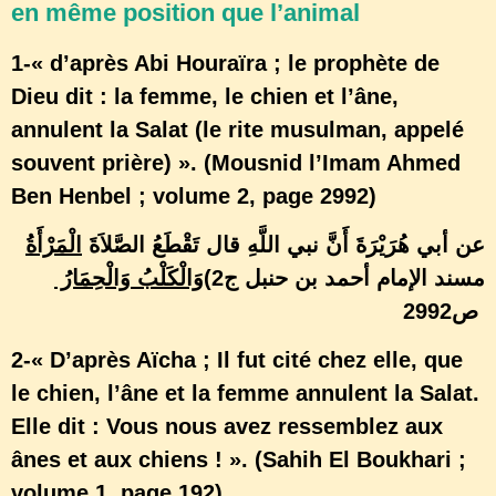
en même position que l’animal
1-« d’après Abi Houraïra ; le prophète de
Dieu dit : la femme, le chien et l’âne,
annulent la Salat (le rite musulman, appelé
souvent prière) ». (Mousnid l’Imam Ahmed
Ben Henbel ; volume 2, page 2992)
عن أبي هُرَيْرَةَ أَنَّ نبي اللَّهِ قال تَقْطَعُ الصَّلاَةَ
الْمَرْأَةُ
(مسند الإمام أحمد بن حنبل ج2
وَالْكَلْبُ وَالْحِمَارُ
ص2992
2-« D’après Aïcha ; Il fut cité chez elle, que
le chien, l’âne et la femme annulent la Salat.
Elle dit : Vous nous avez ressemblez aux
ânes et aux chiens ! ». (Sahih El Boukhari ;
volume 1, page 192)