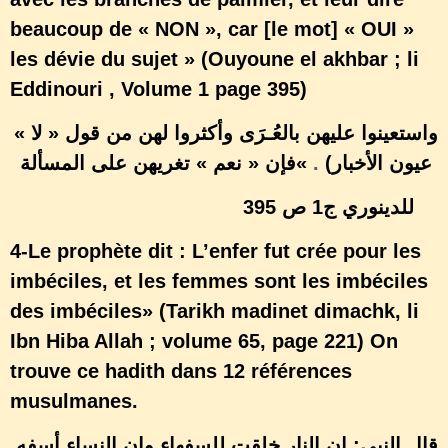
beaucoup de « NON », car [le mot] « OUI »
les dévie du sujet » (Ouyoune el akhbar ; li
Eddinouri , Volume 1 page 395)
واستعينوا عليهن بالعُـرَى وأكثروا لهن من قول « لا »
فإن « نعم » تغريهن على المسألة
«
.
(عيون الأخبار
للدينوري ج1 ص 395
4-Le prophète dit : L’enfer fut crée pour les
imbéciles, et les femmes sont les imbéciles
des imbéciles» (Tarikh madinet dimachk, li
Ibn Hiba Allah ; volume 65, page 221) On
trouve ce hadith dans 12 références
musulmanes.
قال النبي: إن النار خلقت للسفهاء وإن النساء أسفه