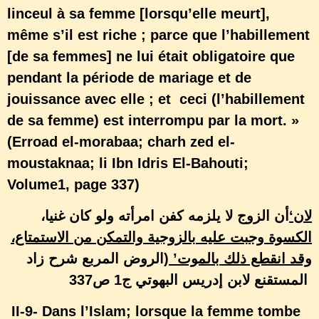
linceul à sa femme [lorsqu’elle meurt],
même s’il est riche ; parce que l’habillement
[de sa femmes] ne lui était obligatoire que
pendant la période de mariage et de
jouissance avec elle ; et ceci (l’habillement
de sa femme) est interrompu par la mort. »
(Erroad el-morabaa; charh zed el-
moustaknaa; li Ibn Idris El-Bahouti;
Volume1, page 337)
‘لان
أن الزوج لا يلزمه كفن امرأته ولو كان غنيا،
الكسوة وجبت
عليه بالزوجية والتمكن من الاستمتاع،
(الروض المربع شرح زاد
’
وقد انقطع ذلك بالموت
المستقنع لابن إدريس البهوتي ج1 ص337
II-9- Dans l’Islam; lorsque la femme tombe