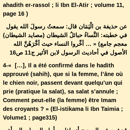
ahadith er-rassol ; li Ibn El-Atir ; volume 11,
page 16 )
عن حذيفة بن الْيَمَان قال: سمعتُ رسولَ الله يقول
في خطبته: النَّساءُ حبائلُ الشيطان (مصايد الشيطان)
» (معجم جامع
… أخِّروا النساء حيث أخَّرَهُنَّ الله
الأصول في أحاديث الرسول لابن الأثير ج11 ص16
4-« […], Il a été confirmé dans le hadith
approuvé (sahih), que si la femme, l’âne où
le chien noir, passent devant quelqu’un qui
prie (pratique la salat), sa salat s’annule ;
Comment peut-elle (la femme) être Imam
des croyants ? » (El-istikama li Ibn Taimia ;
Volume1 ; page315)