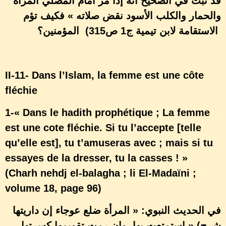
قد ثبت في الصحيح أنه إذا مر أمام المصلي المرأة
والحمار والكلب الأسود نقض صلاته » فكيف تؤم
(الاستقامة لابن تيمية ج1 ص315
المؤمنين؟
II-11- Dans l’Islam, la femme est une côte
fléchie
1-« Dans le hadith prophétique ; La femme
est une cote fléchie. Si tu l’accepte [telle
qu’elle est], tu t’amuseras avec ; mais si tu
essayes de la dresser, tu la casses ! »
(Charh nehdj el-balagha ; li El-Madaïni ;
volume 18, page 96)
في الحديث النبوي: « المرأة ضلع عوجاء إن داريتها
» (شرح
استمتعت بها، وإن رمت تقويمها كسرتها