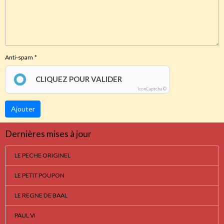
Anti-spam
CLIQUEZ POUR VALIDER
IconCaptcha ©
Ajouter
Dernières mises à jour
LE PECHE ORIGINEL
LE PETIT POUPON
LE REGNE DE BAAL
PAUL VI