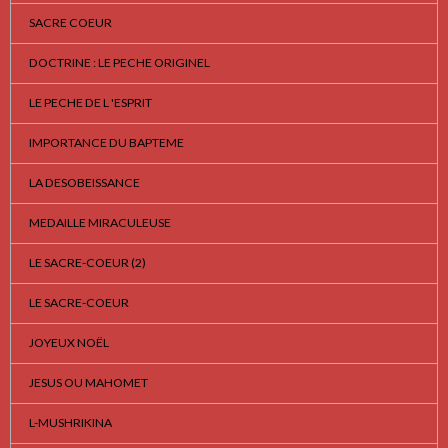
SACRE COEUR
DOCTRINE : LE PECHE ORIGINEL
LE PECHE DE L 'ESPRIT
IMPORTANCE DU BAPTEME
LA DESOBEISSANCE
MEDAILLE MIRACULEUSE
LE SACRE-COEUR (2)
LE SACRE-COEUR
JOYEUX NOËL
JESUS OU MAHOMET
L-MUSHRIKINA