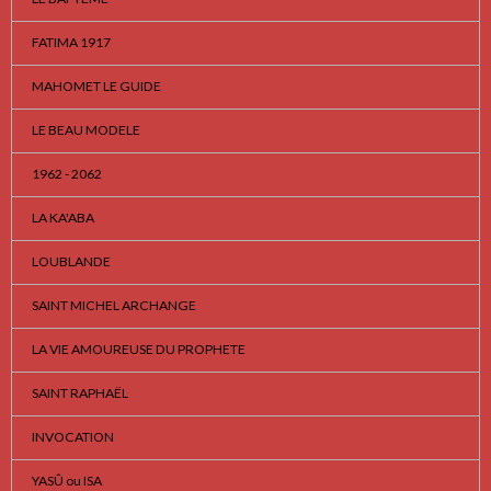
FATIMA 1917
MAHOMET LE GUIDE
LE BEAU MODELE
1962 - 2062
LA KA'ABA
LOUBLANDE
SAINT MICHEL ARCHANGE
LA VIE AMOUREUSE DU PROPHETE
SAINT RAPHAËL
INVOCATION
YASÛ ou ISA