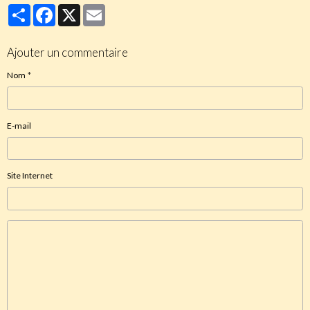
Partager
Facebook
X
Email
Ajouter un commentaire
Nom
E-mail
Site Internet