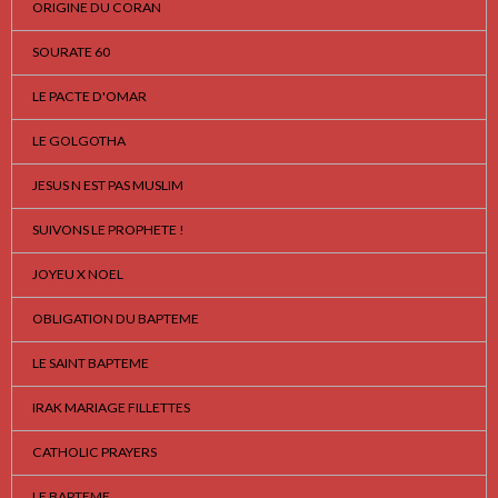
ORIGINE DU CORAN
SOURATE 60
LE PACTE D'OMAR
LE GOLGOTHA
JESUS N EST PAS MUSLIM
SUIVONS LE PROPHETE !
JOYEU X NOEL
OBLIGATION DU BAPTEME
LE SAINT BAPTEME
IRAK MARIAGE FILLETTES
CATHOLIC PRAYERS
LE BAPTEME