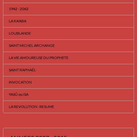
1962 - 2062
LA KA'ABA
LOUBLANDE
SAINT MICHEL ARCHANGE
LA VIE AMOUREUSE DU PROPHETE
SAINT RAPHAËL
INVOCATION
YASÛ ou ISA
LA REVOLUTION : RESUME