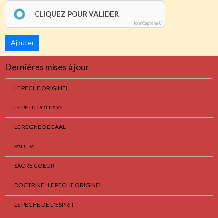
CLIQUEZ POUR VALIDER
IconCaptcha ©
Ajouter
Dernières mises à jour
LE PECHE ORIGINEL
LE PETIT POUPON
LE REGNE DE BAAL
PAUL VI
SACRE COEUR
DOCTRINE : LE PECHE ORIGINEL
LE PECHE DE L 'ESPRIT