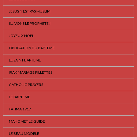
JESUS N EST PAS MUSLIM
SUIVONS LE PROPHETE !
JOYEU X NOEL
OBLIGATION DU BAPTEME
LE SAINT BAPTEME
IRAK MARIAGE FILLETTES
CATHOLIC PRAYERS
LE BAPTEME
FATIMA 1917
MAHOMET LE GUIDE
LE BEAU MODELE