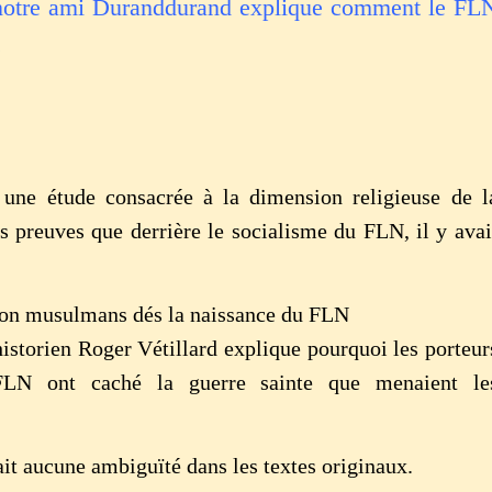
 notre ami Duranddurand explique comment le FL
.
 une étude consacrée à la dimension religieuse de l
es preuves que derrière le socialisme du FLN, il y avai
 non musulmans dés la naissance du FLN
historien Roger Vétillard explique pourquoi les porteur
FLN ont caché la guerre sainte que menaient le
ait aucune ambiguïté dans les textes originaux.