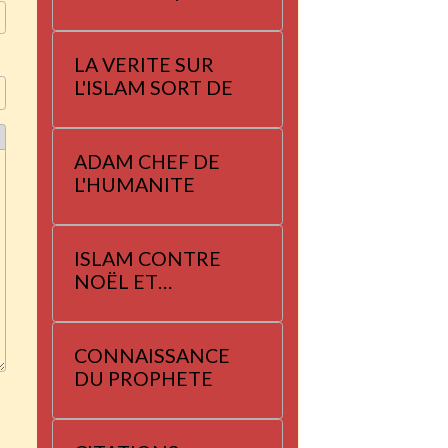
LA VERITE SUR
L'ISLAM SORT DE
ADAM CHEF DE
L'HUMANITE
ISLAM CONTRE
NOËL ET
YANNAYER
CONNAISSANCE
DU PROPHETE