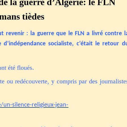
de la guerre d’Algérie: le FLN
lmans tièdes
ut revenir : la guerre que le FLN a livré contre l
 d’indépendance socialiste, c’était le retour d
t été floués.
te ou redécouverte, y compris par des journaliste
un-silence-religieux-jean-