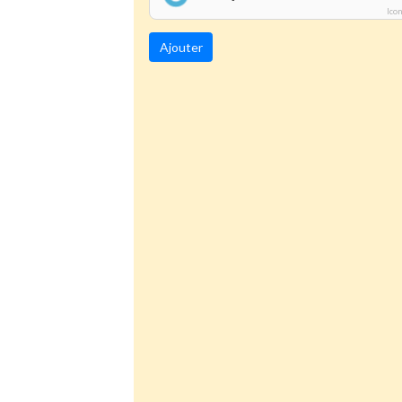
Ico
Ajouter