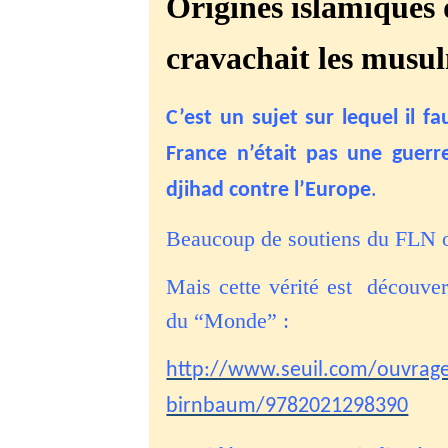
Origines islamiques 
cravachait les musu
C’est un sujet sur lequel il fa
France n’était pas une guerre
.
djihad contre l’Europe
Beaucoup de soutiens du FLN on
Mais cette vérité est découver
du “Monde” :
http://www.seuil.com/ouvrage/
birnbaum/9782021298390