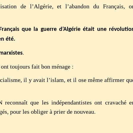
isation de l’Algérie, et l’abandon du Français, o
rançais que la guerre d’Algérie était une révolutio
en été.
.
marxistes
 ont toujours fait bon ménage :
cialisme, il y avait l’islam, et il ose même affirmer qu
 reconnaît que les indépendantistes ont cravaché e
és, pour les obliger à prier de nouveau.