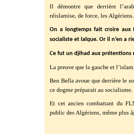
Il démontre que derrière l’arab
réislamise, de force, les Algériens.
On a longtemps fait croire aux F
socialiste et laïque. Or il n’en a ri
Ce fut un djihad aux prétentions 
La preuve que la gauche et l’islam
Ben Bella avoue que derrière le so
ce dogme préparait au socialisme.
Et cet ancien combattant du FLN
public des Algériens, même plus âg