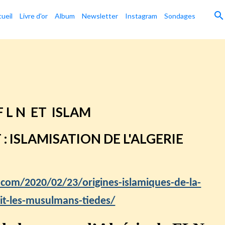
ueil
Livre d'or
Album
Newsletter
Instagram
Sondages
M
F L N ET ISLAM
 ISLAMISATION DE L'ALGERIE
e.com/2020/02/23/origines-islamiques-de-la-
ait-les-musulmans-tiedes/