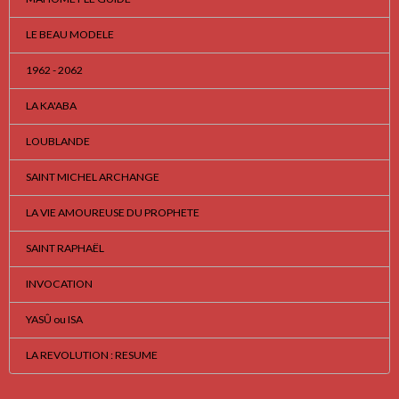
LE BEAU MODELE
1962 - 2062
LA KA'ABA
LOUBLANDE
SAINT MICHEL ARCHANGE
LA VIE AMOUREUSE DU PROPHETE
SAINT RAPHAËL
INVOCATION
YASÛ ou ISA
LA REVOLUTION : RESUME