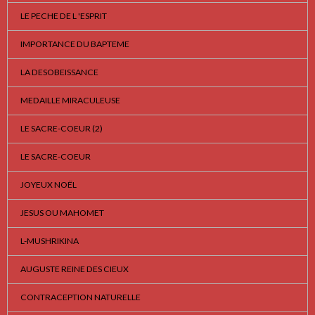
LE PECHE DE L 'ESPRIT
IMPORTANCE DU BAPTEME
LA DESOBEISSANCE
MEDAILLE MIRACULEUSE
LE SACRE-COEUR (2)
LE SACRE-COEUR
JOYEUX NOËL
JESUS OU MAHOMET
L-MUSHRIKINA
AUGUSTE REINE DES CIEUX
CONTRACEPTION NATURELLE