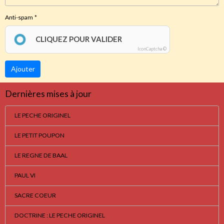
Anti-spam
CLIQUEZ POUR VALIDER
IconCaptcha ©
Ajouter
Dernières mises à jour
LE PECHE ORIGINEL
LE PETIT POUPON
LE REGNE DE BAAL
PAUL VI
SACRE COEUR
DOCTRINE : LE PECHE ORIGINEL