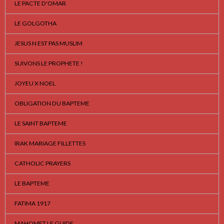
LE PACTE D'OMAR
LE GOLGOTHA
JESUS N EST PAS MUSLIM
SUIVONS LE PROPHETE !
JOYEU X NOEL
OBLIGATION DU BAPTEME
LE SAINT BAPTEME
IRAK MARIAGE FILLETTES
CATHOLIC PRAYERS
LE BAPTEME
FATIMA 1917
MAHOMET LE GUIDE