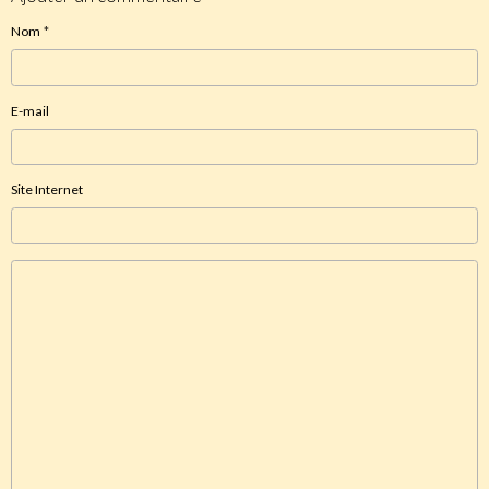
Nom
E-mail
Site Internet