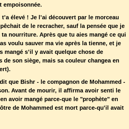
st empoisonnée.
i t’a élevé ! Je l’ai découvert par le morceau
êchait de le recracher, sauf la pensée que je
 ta nourriture. Après que tu aies mangé ce qui
pas voulu sauver ma vie après la tienne, et je
s mangé s’il y avait quelque chose de
as de son siège, mais sa couleur changea en
ert).
dit que Bishr - le compagnon de Mohammed -
n. Avant de mourir, il affirma avoir senti le
en avoir mangé parce-que le "prophète" en
apôtre de Mohammed est mort parce-qu’il avait