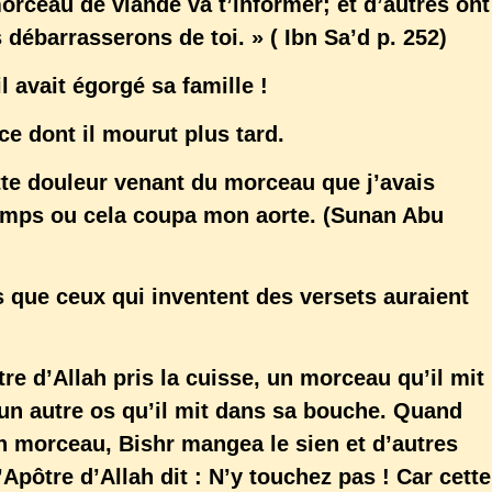
morceau de viande va t’informer; et d’autres ont
s débarrasserons de toi. » ( Ibn Sa’d p. 252)
l avait égorgé sa famille !
nce dont il mourut plus tard.
tte douleur venant du morceau que j’avais
temps ou cela coupa mon aorte. (Sunan Abu
s que ceux qui inventent des versets auraient
tre d’Allah pris la cuisse, un morceau qu’il mit
 un autre os qu’il mit dans sa bouche. Quand
n morceau, Bishr mangea le sien et d’autres
Apôtre d’Allah dit : N’y touchez pas ! Car cette