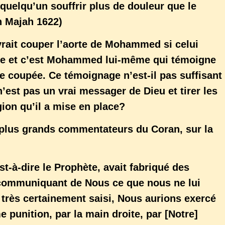
 quelqu’un souffrir plus de douleur que le
n Majah 1622)
vrait couper l’aorte de Mohammed si celui
ète et c’est Mohammed lui-même qui témoigne
rte coupée. Ce témoignage n’est-il pas suffisant
est pas un vrai messager de Dieu et tirer les
ion qu’il a mise en place?
plus grands commentateurs du Coran, sur la
’est-à-dire le Prophète, avait fabriqué des
communiquant de Nous ce que nous ne lui
 très certainement saisi, Nous aurions exercé
 punition, par la main droite, par [Notre]