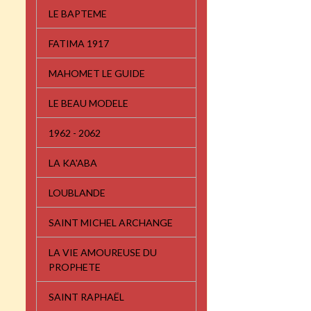
LE BAPTEME
FATIMA 1917
MAHOMET LE GUIDE
LE BEAU MODELE
1962 - 2062
LA KA'ABA
LOUBLANDE
SAINT MICHEL ARCHANGE
LA VIE AMOUREUSE DU
PROPHETE
SAINT RAPHAËL