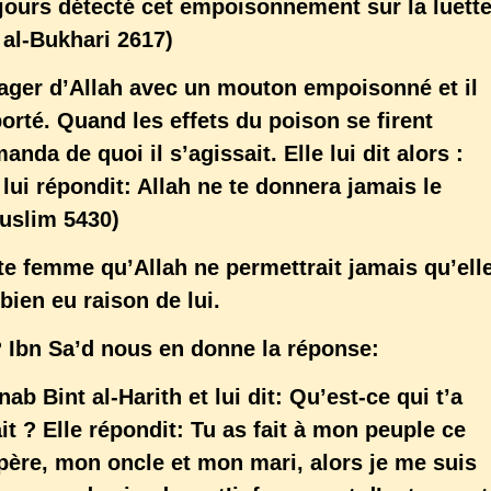
ujours détecté cet empoisonnement sur la luett
 al-Bukhari 2617)
sager d’Allah avec un mouton empoisonné et il
pporté. Quand les effets du poison se firent
manda de quoi il s’agissait. Elle lui dit alors :
l lui répondit: Allah ne te donnera jamais le
Muslim 5430)
e femme qu’Allah ne permettrait jamais qu’ell
 bien eu raison de lui.
 ? Ibn Sa’d nous en donne la réponse:
nab Bint al-Harith et lui dit: Qu’est-ce qui t’a
ait ? Elle répondit: Tu as fait à mon peuple ce
 père, mon oncle et mon mari, alors je me suis