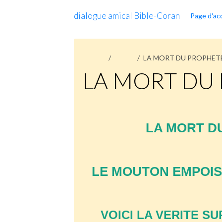
dialogue amical Bible-Coran
Page d'acc
Accueil
Pages
LA MORT DU PROPHETE
LA MORT DU 
LA MORT DU
LE MOUTON EMPOI
VOICI LA VERITE S