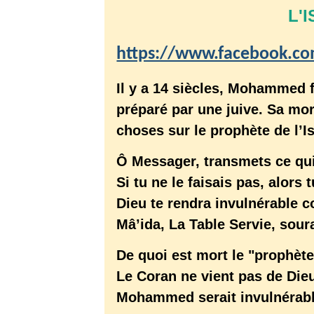
L'
https://www.facebook.co
Il y a 14 siècles, Mohammed
préparé par une juive. Sa mo
choses sur le prophète de l’I
Ô Messager, transmets ce qui 
Si tu ne le faisais pas, alor
Dieu te rendra invulnérable 
Mâ’ida, La Table Servie, soura
De quoi est mort le "prophèt
Le Coran ne vient pas de Die
Mohammed serait invulnérabl