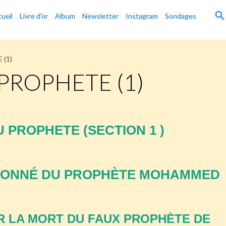
ueil
Livre d'or
Album
Newsletter
Instagram
Sondages
 (1)
PROPHETE (1)
 PROPHETE (SECTION 1 )
SONNÉ DU PROPHÈTE MOHAMMED
UR LA MORT DU FAUX PROPHÈTE DE