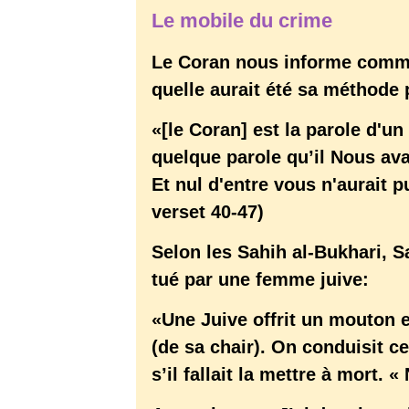
Le mobile du crime
Le Coran nous informe comm
quelle aurait été sa méthode p
«[le Coran] est la parole d'u
quelque parole qu’il Nous avai
Et nul d'entre vous n'aurait p
verset 40-47)
Selon les Sahih al-Bukhari, S
tué par une femme juive:
«Une Juive offrit un mouton
(de sa chair). On conduisit c
s’il fallait la mettre à mort. 