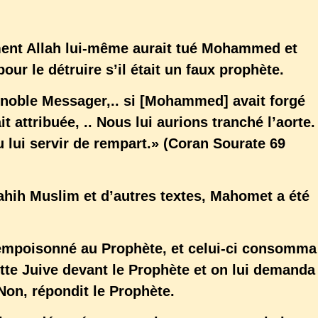
ent Allah lui-même aurait tué Mohammed et
our le détruire s’il était un faux prophète.
n noble Messager,.. si [Mohammed] avait forgé
t attribuée, .. Nous lui aurions tranché l’aorte.
u lui servir de rempart.» (Coran Sourate 69
ahih Muslim et d’autres textes, Mahomet a été
 empoisonné au Prophète, et celui-ci consomma
ette Juive devant le Prophète et on lui demanda
« Non, répondit le Prophète.