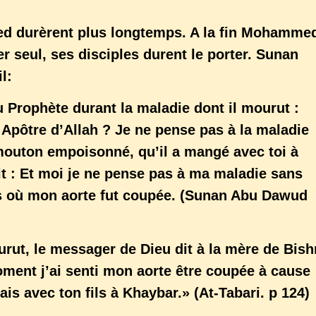
d durèrent plus longtemps. A la fin Mohamme
 seul, ses disciples durent le porter. Sunan
l:
 Prophète durant la maladie dont il mourut :
 Apôtre d’Allah ? Je ne pense pas à la maladie
mouton empoisonné, qu’il a mangé avec toi à
t : Et moi je ne pense pas à ma maladie sans
ps où mon aorte fut coupée. (Sunan Abu Dawud
urut, le messager de Dieu dit à la mère de Bish
moment j’ai senti mon aorte être coupée à cause
is avec ton fils à Khaybar.» (At-Tabari. p 124)