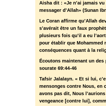
Aisha dit : «Je n’ai jamais vu
messager d’Allah» (Sunan Ib
Le Coran affirme qu’Allah de
s’avérait être un faux proph
plusieurs fois qu’il a eu l’ao
pour établir que Mohammed n’
conséquences quant à la relig
Écoutons maintenant un des 
sourate 69:44-46
Tafsir Jalalayn. « Et si lui, c
mensonges contre Nous, en 
avons pas dit, Nous l’aurions
vengeance [contre lui], comme