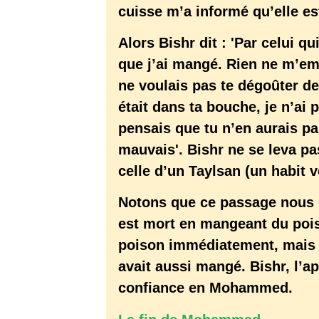
cuisse m’a informé qu’elle e
Alors Bishr dit : 'Par celui qu
que j’ai mangé. Rien ne m’emp
ne voulais pas te dégoûter de
était dans ta bouche, je n’ai 
pensais que tu n’en aurais pa
mauvais'. Bishr ne se leva p
celle d’un Taylsan (un habit v
Notons que ce passage nous 
est mort en mangeant du poiso
poison immédiatement, mais 
avait aussi mangé. Bishr, l’
confiance en Mohammed.