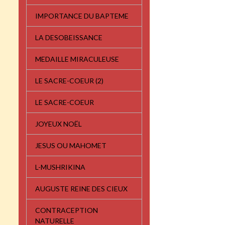
IMPORTANCE DU BAPTEME
LA DESOBEISSANCE
MEDAILLE MIRACULEUSE
LE SACRE-COEUR (2)
LE SACRE-COEUR
JOYEUX NOËL
JESUS OU MAHOMET
L-MUSHRIKINA
:
AUGUSTE REINE DES CIEUX
CONTRACEPTION
NATURELLE