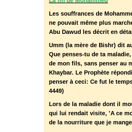
La fin de Mohammed
Les souffrances de Mohamme
ne pouvait même plus marcher
Abu Dawud les décrit en détai
Umm (la mère de Bishr) dit au
Que penses-tu de ta maladie,
de mon fils, sans penser au 
Khaybar. Le Prophète répondi
penser à ceci: Ce fut le tem
4449)
Lors de la maladie dont il mo
qui lui rendait visite, ’A ce 
de la nourriture que je mangea