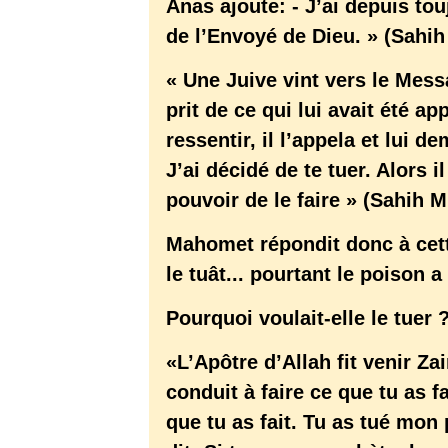
Anas ajoute: - J’ai depuis to
de l’Envoyé de Dieu. » (Sahih
« Une Juive vint vers le Mes
prit de ce qui lui avait été a
ressentir, il l’appela et lui de
J’ai décidé de te tuer. Alors i
pouvoir de le faire » (Sahih 
Mahomet répondit donc à cett
le tuât... pourtant le poison a
Pourquoi voulait-elle le tuer
«L’Apôtre d’Allah fit venir Zai
conduit à faire ce que tu as f
que tu as fait. Tu as tué mon