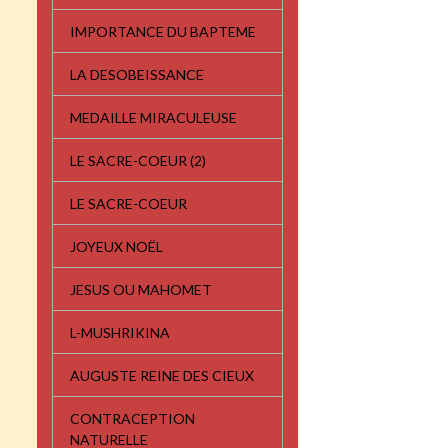
IMPORTANCE DU BAPTEME
LA DESOBEISSANCE
MEDAILLE MIRACULEUSE
LE SACRE-COEUR (2)
LE SACRE-COEUR
JOYEUX NOËL
JESUS OU MAHOMET
L-MUSHRIKINA
AUGUSTE REINE DES CIEUX
CONTRACEPTION
NATURELLE