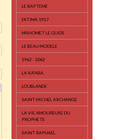
LE BAPTEME
FATIMA 1917
MAHOMET LE GUIDE
LE BEAU MODELE
1962 - 2062
LA KA'ABA
LOUBLANDE
SAINT MICHEL ARCHANGE
LA VIE AMOUREUSE DU
PROPHETE
SAINT RAPHAËL