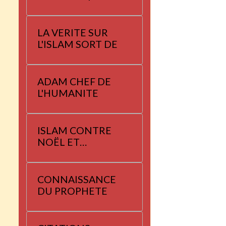
LA VERITE SUR
L'ISLAM SORT DE
ADAM CHEF DE
L'HUMANITE
ISLAM CONTRE
NOËL ET
YANNAYER
CONNAISSANCE
DU PROPHETE