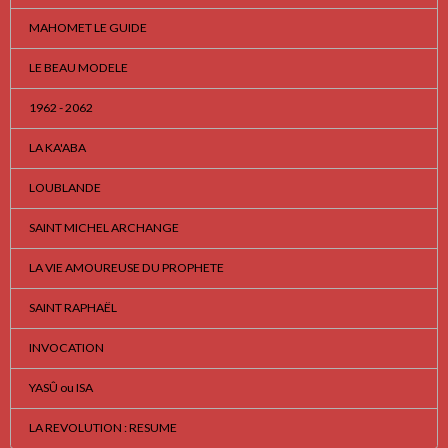
MAHOMET LE GUIDE
LE BEAU MODELE
1962 - 2062
LA KA'ABA
LOUBLANDE
SAINT MICHEL ARCHANGE
LA VIE AMOUREUSE DU PROPHETE
SAINT RAPHAËL
INVOCATION
YASÛ ou ISA
LA REVOLUTION : RESUME