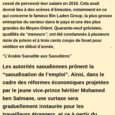
cessé de percevoir leur salaire en 2016. Cela avait
donné lieu à des scènes d’émeutes, notamment en ce
qui concerne le fameux Bin Laden Group, la plus grosse
entreprise du secteur dans le pays et une des plus
grandes du Moyen-Orient. Quarante-neuf grévistes,
qualifiés de
“meneurs”,
ont été condamnés à plusieurs
mois de prison et à trois cents coups de fouet pour
sédition en début d’année,
selon le site saoudien Weam
.
“L’Arabie Saoudite aux Saoudiens”
Les autorités saoudiennes prônent la
“saoudisation de l’emploi”. Ainsi, dans le
cadre des réformes économiques projetées
par le jeune vice-prince héritier Mohamed
ben Salmane, une surtaxe sera
graduellement instaurée pour les
travailleurs étrangers, et ce à partir du