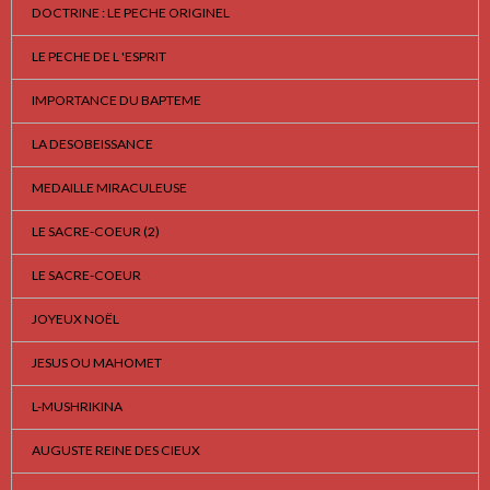
DOCTRINE : LE PECHE ORIGINEL
LE PECHE DE L 'ESPRIT
IMPORTANCE DU BAPTEME
LA DESOBEISSANCE
MEDAILLE MIRACULEUSE
LE SACRE-COEUR (2)
LE SACRE-COEUR
JOYEUX NOËL
JESUS OU MAHOMET
L-MUSHRIKINA
AUGUSTE REINE DES CIEUX