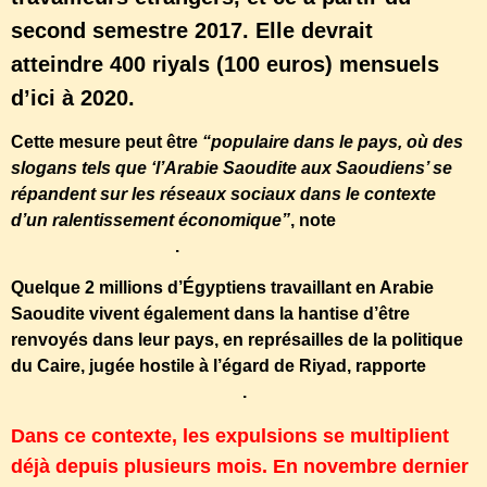
second semestre 2017. Elle devrait
atteindre 400 riyals (100 euros) mensuels
d’ici à 2020.
Cette mesure peut être
“populaire dans le pays, où des
slogans tels que ‘l’Arabie Saoudite aux Saoudiens’ se
répandent sur les réseaux sociaux dans le contexte
d’un ralentissement économique”
, note
le quotidien
émirati The National
.
Quelque 2 millions d’Égyptiens travaillant en Arabie
Saoudite vivent également dans la hantise d’être
renvoyés dans leur pays, en représailles de la politique
du Caire, jugée hostile à l’égard de Riyad, rapporte
le
site d’information Al-Monitor
.
Dans ce contexte, les expulsions se multiplient
déjà depuis plusieurs mois. En novembre dernier