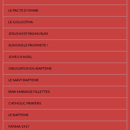
LE PACTE D'OMAR
LE GOLGOTHA
JESUS N EST PAS MUSLIM
SUIVONS LE PROPHETE !
JOYEU X NOEL
OBLIGATION DU BAPTEME
LE SAINT BAPTEME
IRAK MARIAGE FILLETTES
CATHOLIC PRAYERS
LE BAPTEME
FATIMA 1917