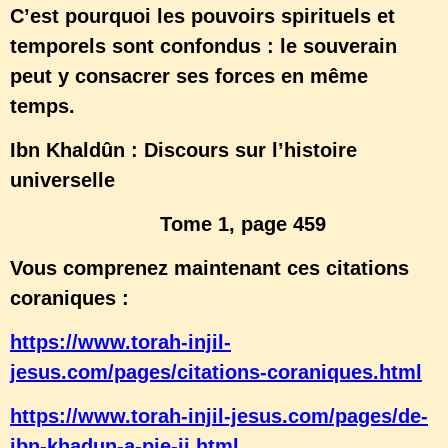
C’est pourquoi les pouvoirs spirituels et
temporels sont confondus : le souverain
peut y consacrer ses forces en même
temps.
Ibn Khaldûn : Discours sur l’histoire
universelle
Tome 1, page 459
Vous comprenez maintenant ces citations
coraniques :
https://www.torah-injil-
jesus.com/pages/citations-coraniques.html
https://www.torah-injil-jesus.com/pages/de-
ibn-khadun-a-pie-ii.html