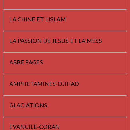
LA CHINE ET L'ISLAM
LA PASSION DE JESUS ET LA MESS
ABBE PAGES
AMPHETAMINES-DJIHAD
GLACIATIONS
EVANGILE-CORAN