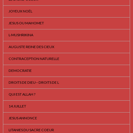
JOYEUX NOËL
JESUS OU MAHOMET
L-MUSHRIKINA
AUGUSTE REINE DES CIEUX
CONTRACEPTION NATURELLE
DEMOCRATIE
DROITS DE DIEU-- DROITS DE L
QUI EST ALLAH ?
14 JUILLET
JESUS ANNONCE
LITANIES DU SACRE COEUR