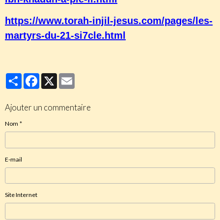
https://www.torah-injil-jesus.com/pages/les-
martyrs-du-21-si7cle.html
Partager
Facebook
X
Email
Ajouter un commentaire
Nom
E-mail
Site Internet