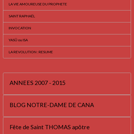
LA VIE AMOUREUSE DU PROPHETE
SAINT RAPHAËL
INVOCATION
YASÛ ou ISA
LA REVOLUTION : RESUME
ANNEES 2007 - 2015
BLOG NOTRE-DAME DE CANA
Fête de Saint THOMAS apôtre