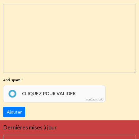
Anti-spam
CLIQUEZ POUR VALIDER
IconCaptcha ©
Ajouter
Dernières mises à jour