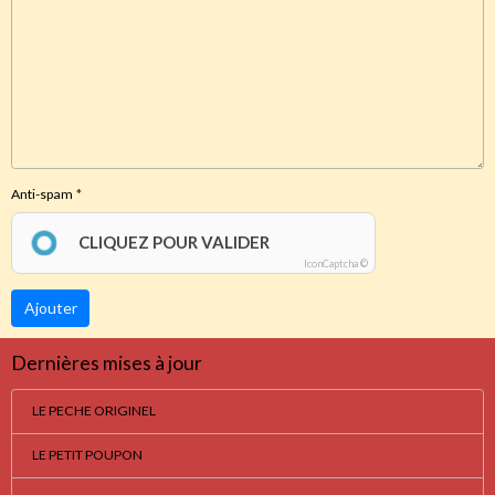
Anti-spam
CLIQUEZ POUR VALIDER
IconCaptcha ©
Ajouter
Dernières mises à jour
LE PECHE ORIGINEL
LE PETIT POUPON