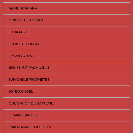
AL-MUMTAHANA
ORIGINE DU CORAN
SOURATE 60
LE PACTE D'OMAR
LE GOLGOTHA
JESUS N EST PAS MUSLIM
SUIVONS LE PROPHETE !
JOYEU X NOEL
OBLIGATION DU BAPTEME
LE SAINT BAPTEME
IRAK MARIAGE FILLETTES