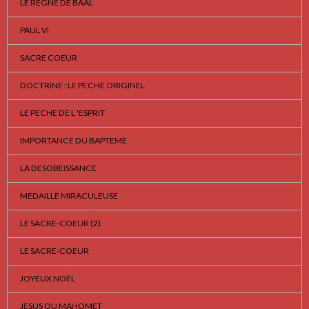
LE REGNE DE BAAL
PAUL VI
SACRE COEUR
DOCTRINE : LE PECHE ORIGINEL
LE PECHE DE L 'ESPRIT
IMPORTANCE DU BAPTEME
LA DESOBEISSANCE
MEDAILLE MIRACULEUSE
LE SACRE-COEUR (2)
LE SACRE-COEUR
JOYEUX NOËL
JESUS OU MAHOMET