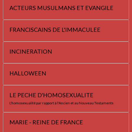
ACTEURS MUSULMANS ET EVANGILE
FRANCISCAINS DE L'IMMACULEE
INCINERATION
HALLOWEEN
LE PECHE D'HOMOSEXUALITE
L'homosexualité par rapport à l'Ancien et au Nouveau Testaments
MARIE - REINE DE FRANCE