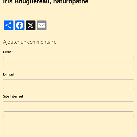
Iris Bouguereau, naturopathe
Partager
Facebook
X
Email
Ajouter un commentaire
Nom
E-mail
Site Internet