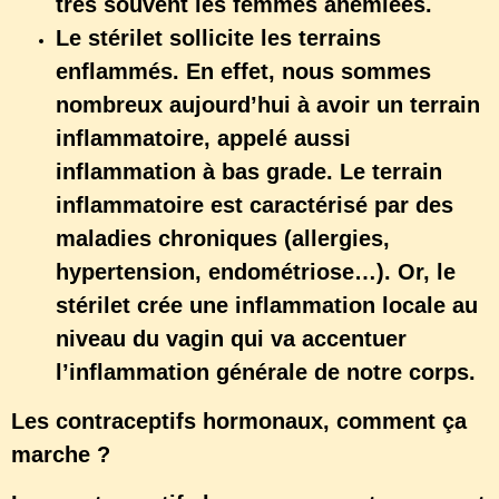
très souvent les femmes anémiées.
Le stérilet sollicite les terrains
enflammés. En effet, nous sommes
nombreux aujourd’hui à avoir un terrain
inflammatoire, appelé aussi
inflammation à bas grade. Le terrain
inflammatoire est caractérisé par des
maladies chroniques (allergies,
hypertension, endométriose…). Or, le
stérilet crée une inflammation locale au
niveau du vagin qui va accentuer
l’inflammation générale de notre corps.
Les contraceptifs hormonaux, comment ça
marche ?