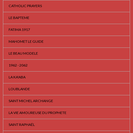
CATHOLIC PRAYERS
LE BAPTEME
FATIMA 1917
MAHOMET LE GUIDE
LE BEAU MODELE
1962 - 2062
LA KA'ABA
LOUBLANDE
SAINT MICHEL ARCHANGE
LA VIE AMOUREUSE DU PROPHETE
SAINT RAPHAËL